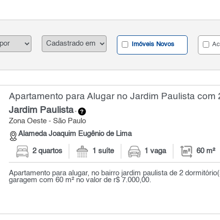
Imóveis Novos
Ac
Apartamento para Alugar no Jardim Paulista com 2
Jardim Paulista
-
Zona Oeste - São Paulo
Alameda Joaquim Eugênio de Lima
2 quartos
1 suíte
1 vaga
60 m²
Apartamento para alugar, no bairro jardim paulista de 2 dormitório(
garagem com 60 m² no valor de r$ 7.000,00.