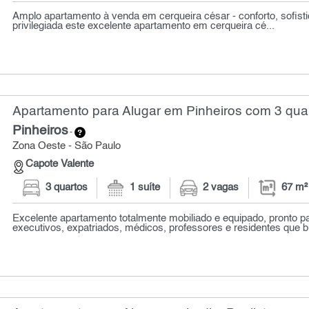
Amplo apartamento à venda em cerqueira césar - conforto, sofisti
privilegiada este excelente apartamento em cerqueira cé...
Apartamento para Alugar em Pinheiros com 3 quar
Pinheiros
-
Zona Oeste - São Paulo
Capote Valente
3 quartos
1 suíte
2 vagas
67 m²
Excelente apartamento totalmente mobiliado e equipado, pronto pa
executivos, expatriados, médicos, professores e residentes que 