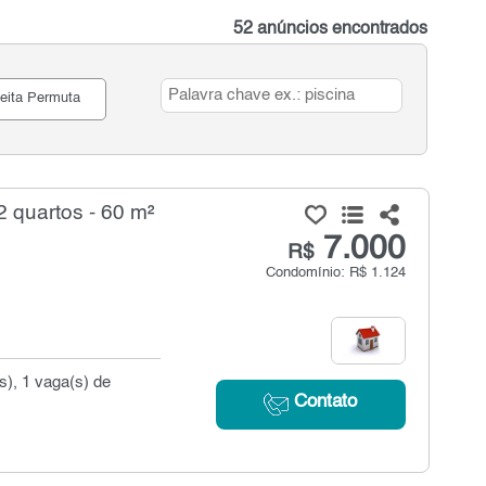
52 anúncios encontrados
eita Permuta
 quartos - 60 m²
7.000
R$
Condomínio: R$ 1.124
s), 1 vaga(s) de
Contato