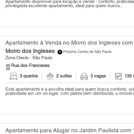
Apartamento disponível para locação e venda - conforto, praticida
privilegiada excelente apartamento, ideal para quem busca...
Apartamento à Venda no Morro dos Ingleses com 
Morro dos Ingleses
-
Próximo Centro de São Paulo
Zona Oeste - São Paulo
Rua dos Franceses
3 quartos
2 suítes
3 vagas
135 
Este apartamento é a escolha ideal para quem busca conforto, sof
praticidade em um só lugar. com planta bem distribuída, o imóvel 
Apartamento para Alugar no Jardim Paulista com 1