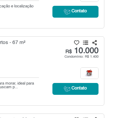
cação e localização
Contato
tos - 67 m²
10.000
R$
Condomínio: R$ 1.400
ra morar, ideal para
buscam p...
Contato