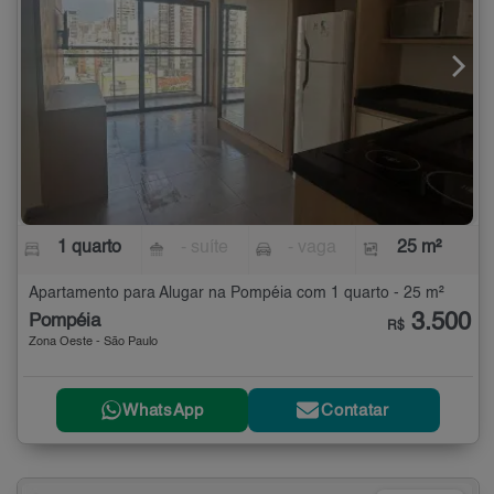
1 quarto
- suíte
- vaga
25 m²
Apartamento para Alugar na Pompéia com 1 quarto - 25 m²
3.500
Pompéia
R$
Zona Oeste - São Paulo
WhatsApp
Contatar