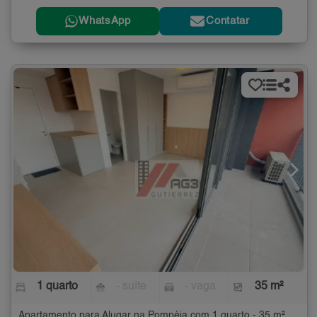
WhatsApp
Contatar
1 quarto
- suíte
- vaga
35 m²
Apartamento para Alugar na Pompéia com 1 quarto - 35 m²