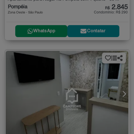
2.845
Pompéia
R$
Condomínio: R$ 290
Zona Oeste - São Paulo
WhatsApp
Contatar