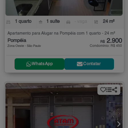
1 quarto
1 suíte
- vaga
24 m²
Apartamento para Alugar na Pompéia com 1 quarto - 24 m²
2.900
Pompéia
R$
Condomínio: R$ 450
Zona Oeste - São Paulo
WhatsApp
Contatar