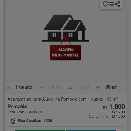
1 quarto
- suíte
- vaga
38 m²
Apartamento para Alugar na Pompéia com 1 quarto - 38 m²
1.800
Pompéia
R$
Zona Oeste - São Paulo
R$ 1.900
Condomínio: R$ 1.800
Rua Caraíbas, 1206