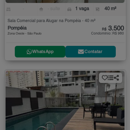
-
- suíte
1 vaga
40 m²
Sala Comercial para Alugar na Pompéia - 40 m²
3.500
Pompéia
R$
Condomínio: R$ 980
Zona Oeste - São Paulo
WhatsApp
Contatar