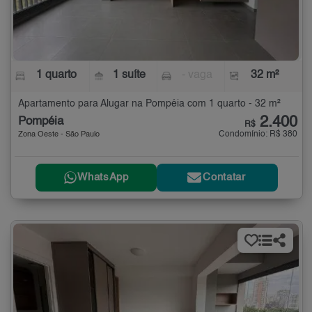
1 quarto
1 suíte
- vaga
32 m²
Apartamento para Alugar na Pompéia com 1 quarto - 32 m²
2.400
Pompéia
R$
Condomínio: R$ 380
Zona Oeste - São Paulo
WhatsApp
Contatar