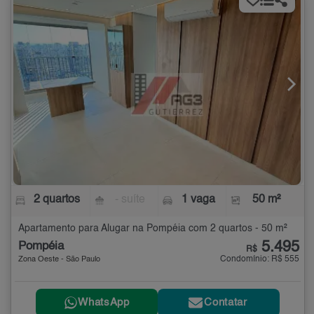
2 quartos
- suíte
1 vaga
50 m²
Apartamento para Alugar na Pompéia com 2 quartos - 50 m²
5.495
Pompéia
R$
Condomínio: R$ 555
Zona Oeste - São Paulo
WhatsApp
Contatar