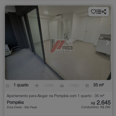
1 quarto
- suíte
- vaga
35 m²
Apartamento para Alugar na Pompéia com 1 quarto - 35 m²
2.645
Pompéia
R$
Condomínio: R$ 290
Zona Oeste - São Paulo