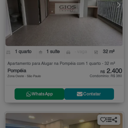
1 quarto
1 suíte
- vaga
32 m²
Apartamento para Alugar na Pompéia com 1 quarto - 32 m²
2.400
Pompéia
R$
Condomínio: R$ 380
Zona Oeste - São Paulo
WhatsApp
Contatar