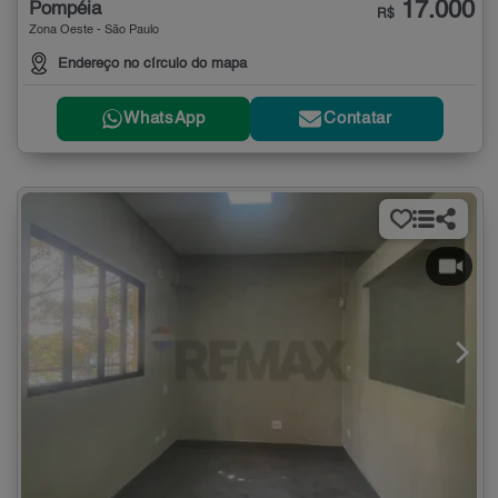
17.000
Pompéia
R$
Zona Oeste - São Paulo
Endereço no círculo do mapa
WhatsApp
Contatar