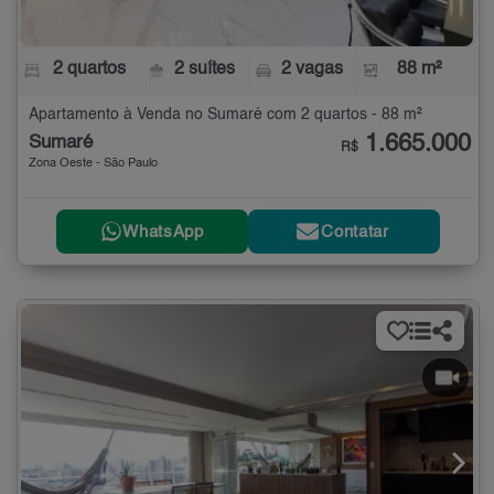
2 quartos
2 suítes
2 vagas
88 m²
Apartamento à Venda no Sumaré com 2 quartos - 88 m²
1.665.000
Sumaré
R$
Zona Oeste - São Paulo
WhatsApp
Contatar