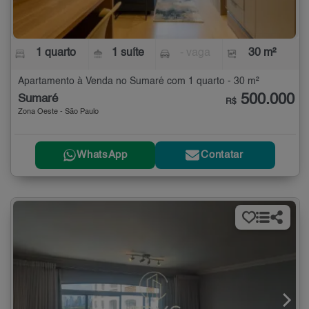
1 quarto
1 suíte
- vaga
30 m²
Apartamento à Venda no Sumaré com 1 quarto - 30 m²
500.000
Sumaré
R$
Zona Oeste - São Paulo
WhatsApp
Contatar