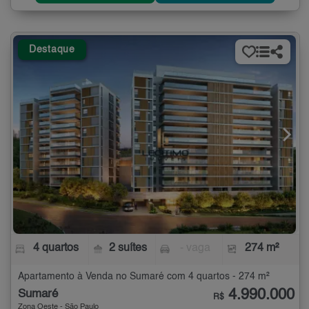
Destaque
4 quartos
2 suítes
- vaga
274 m²
Apartamento à Venda no Sumaré com 4 quartos - 274 m²
4.990.000
Sumaré
R$
Zona Oeste - São Paulo