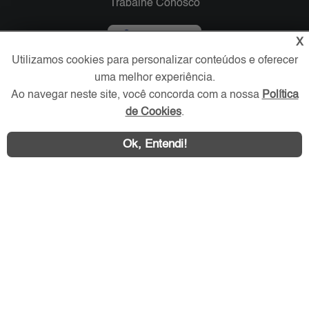
Trabalhe Conosco
Verificada por
X
Utilizamos cookies para personalizar conteúdos e oferecer
uma melhor experiência.
Redes Sociais
Ao navegar neste site, você concorda com a nossa
Política
de Cookies
.
Ok, Entendi!
Área exclusiva aos anunciantes,
acesse sua conta: