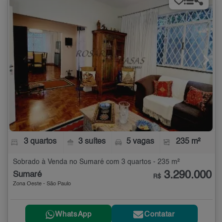
3 quartos
3 suítes
5 vagas
235 m²
Sobrado à Venda no Sumaré com 3 quartos - 235 m²
3.290.000
Sumaré
R$
Zona Oeste - São Paulo
WhatsApp
Contatar