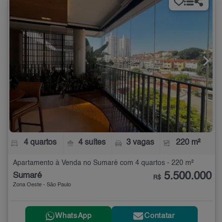
4 quartos
4 suítes
3 vagas
220 m²
Apartamento à Venda no Sumaré com 4 quartos - 220 m²
5.500.000
Sumaré
R$
Zona Oeste - São Paulo
WhatsApp
Contatar