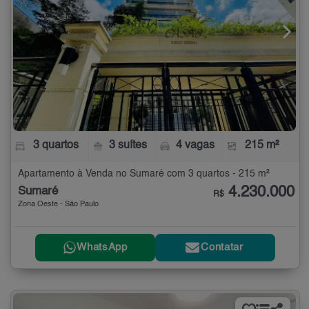
3 quartos
3 suítes
4 vagas
215 m²
Apartamento à Venda no Sumaré com 3 quartos - 215 m²
4.230.000
Sumaré
R$
Zona Oeste - São Paulo
WhatsApp
Contatar