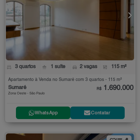
3 quartos
1 suíte
2 vagas
115 m²
Apartamento à Venda no Sumaré com 3 quartos - 115 m²
1.690.000
Sumaré
R$
Zona Oeste - São Paulo
WhatsApp
Contatar