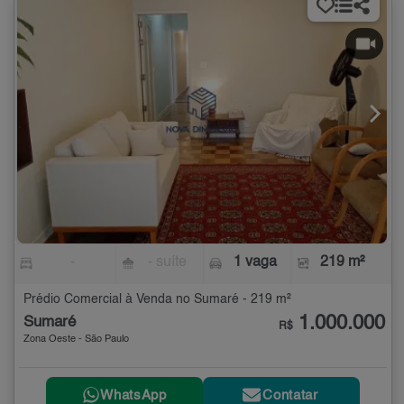
-
- suíte
1 vaga
219 m²
Prédio Comercial à Venda no Sumaré - 219 m²
1.000.000
Sumaré
R$
Zona Oeste - São Paulo
WhatsApp
Contatar