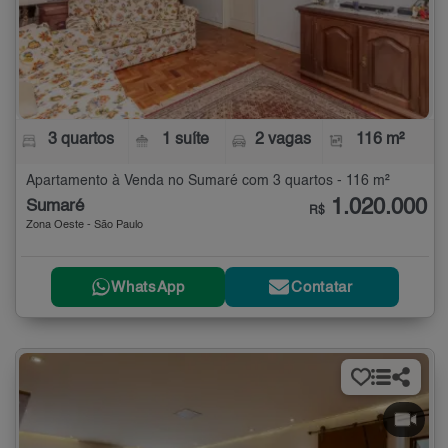
3 quartos
1 suíte
2 vagas
116 m²
Apartamento à Venda no Sumaré com 3 quartos - 116 m²
1.020.000
Sumaré
R$
Zona Oeste - São Paulo
WhatsApp
Contatar