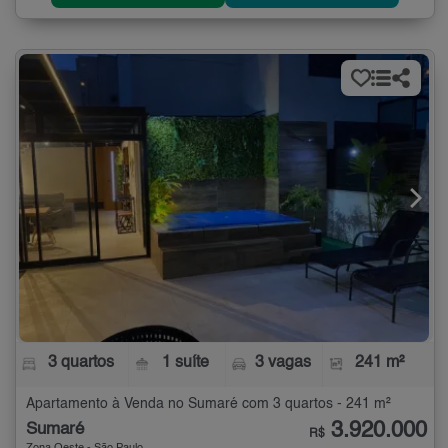
3 quartos
1 suíte
3 vagas
241 m²
Apartamento à Venda no Sumaré com 3 quartos - 241 m²
3.920.000
Sumaré
R$