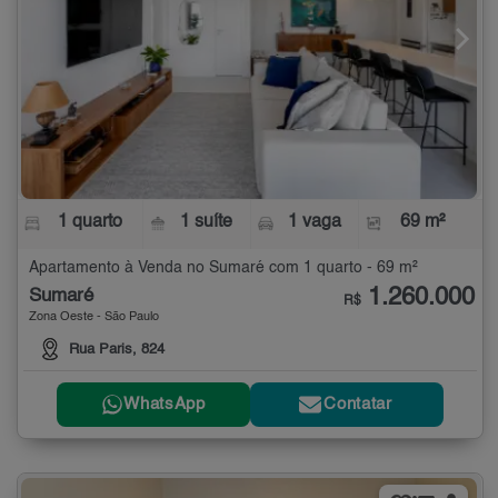
1 quarto
1 suíte
1 vaga
69 m²
Apartamento à Venda no Sumaré com 1 quarto - 69 m²
1.260.000
Sumaré
R$
Zona Oeste - São Paulo
Rua Paris, 824
WhatsApp
Contatar