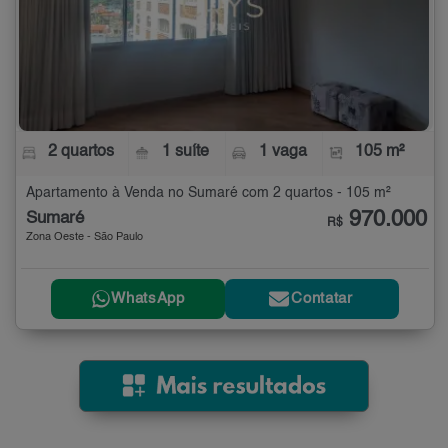
2 quartos
1 suíte
1 vaga
105 m²
Apartamento à Venda no Sumaré com 2 quartos - 105 m²
970.000
Sumaré
R$
Zona Oeste - São Paulo
WhatsApp
Contatar