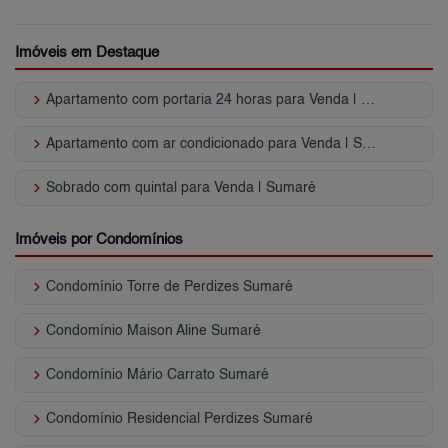
Imóveis em Destaque
keyboard_arrow_right
Apartamento com portaria 24 horas para Venda | Sumaré
keyboard_arrow_right
Apartamento com ar condicionado para Venda | Sumaré
keyboard_arrow_right
Sobrado com quintal para Venda | Sumaré
Imóveis por Condomínios
keyboard_arrow_right
Condomínio Torre de Perdizes Sumaré
keyboard_arrow_right
Condomínio Maison Aline Sumaré
keyboard_arrow_right
Condomínio Mário Carrato Sumaré
keyboard_arrow_right
Condomínio Residencial Perdizes Sumaré