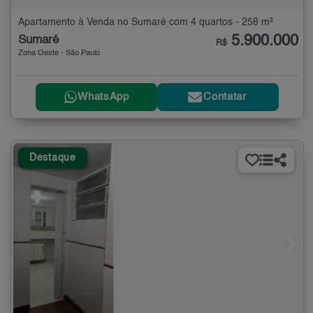
Apartamento à Venda no Sumaré com 4 quartos - 258 m²
5.900.000
Sumaré
R$
Zona Oeste - São Paulo
WhatsApp
Contatar
Destaque