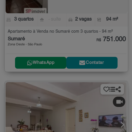
3 quartos
- suíte
2 vagas
94 m²
Apartamento à Venda no Sumaré com 3 quartos - 94 m²
751.000
Sumaré
R$
Zona Oeste - São Paulo
WhatsApp
Contatar