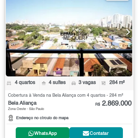
4 quartos
4 suítes
3 vagas
284 m²
Cobertura à Venda na Bela Aliança com 4 quartos - 284 m²
2.869.000
Bela Aliança
R$
Zona Oeste - São Paulo
Endereço no círculo do mapa
WhatsApp
Contatar