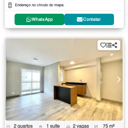
Endereço no círculo do mapa
WhatsApp
Contatar
2 quartos
1 suíte
2 vagas
75 m²