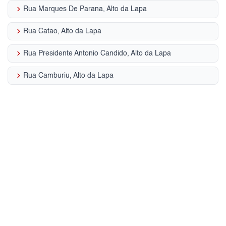
keyboard_arrow_right
Rua Marques De Parana, Alto da Lapa
keyboard_arrow_right
Rua Catao, Alto da Lapa
keyboard_arrow_right
Rua Presidente Antonio Candido, Alto da Lapa
keyboard_arrow_right
Rua Camburiu, Alto da Lapa