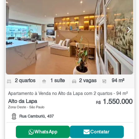
2 quartos
1 suíte
2 vagas
94 m²
Apartamento à Venda no Alto da Lapa com 2 quartos - 94 m²
1.550.000
Alto da Lapa
R$
Zona Oeste - São Paulo
Rua Camburiú, 437
WhatsApp
Contatar