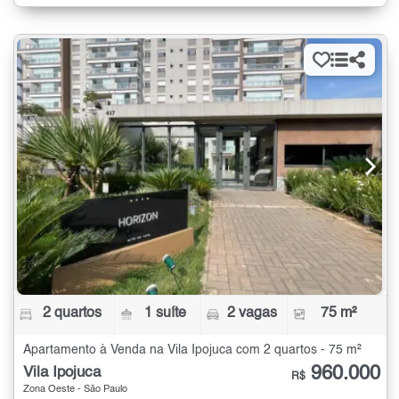
2 quartos
1 suíte
2 vagas
75 m²
Apartamento à Venda na Vila Ipojuca com 2 quartos - 75 m²
960.000
Vila Ipojuca
R$
Zona Oeste - São Paulo