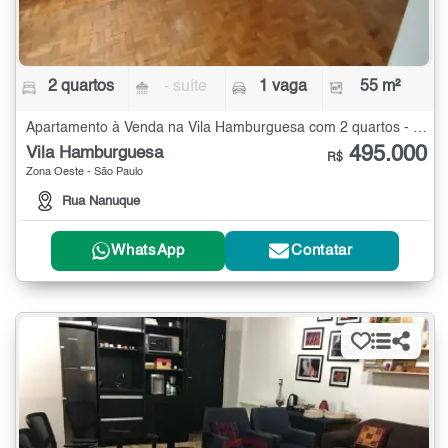
2 quartos
- suíte
1 vaga
55 m²
Apartamento à Venda na Vila Hamburguesa com 2 quartos - 55 m²
495.000
Vila Hamburguesa
R$
Zona Oeste - São Paulo
Rua Nanuque
WhatsApp
Contatar