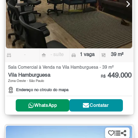
-
- suíte
1 vaga
39 m²
Sala Comercial à Venda na Vila Hamburguesa - 39 m²
449.000
Vila Hamburguesa
R$
Zona Oeste - São Paulo
Endereço no círculo do mapa
WhatsApp
Contatar