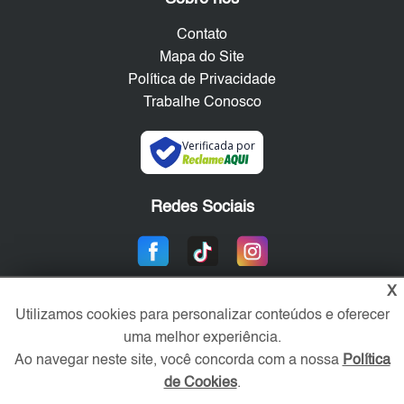
Contato
Mapa do Site
Política de Privacidade
Trabalhe Conosco
Verificada por
Redes Sociais
X
Utilizamos cookies para personalizar conteúdos e oferecer
uma melhor experiência.
Ao navegar neste site, você concorda com a nossa
Política
de Cookies
.
Área exclusiva aos anunciantes,