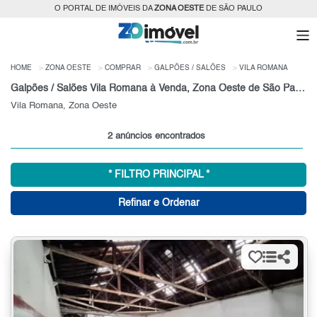
O PORTAL DE IMÓVEIS DA
ZONA OESTE
DE SÃO PAULO
HOME
ZONA OESTE
COMPRAR
GALPÕES / SALÕES
VILA ROMANA
Galpões / Salões Vila Romana à Venda, Zona Oeste de São Paulo
Vila Romana, Zona Oeste
2 anúncios encontrados
* FILTRO PRINCIPAL *
Refinar e Ordenar