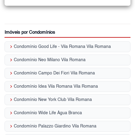
Imóveis por Condomínios
keyboard_arrow_right
Condomínio Good Life - Vila Romana Vila Romana
keyboard_arrow_right
Condomínio Neo Milano Vila Romana
keyboard_arrow_right
Condomínio Campo Dei Fiori Vila Romana
keyboard_arrow_right
Condomínio Idea Vila Romana Vila Romana
keyboard_arrow_right
Condomínio New York Club Vila Romana
keyboard_arrow_right
Condomínio Wide Life Água Branca
keyboard_arrow_right
Condomínio Palazzo Giardino Vila Romana