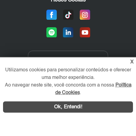
X
Área exclusiva aos anunciantes,
acesse sua conta:
Utilizamos cookies para personalizar conteúdos e oferecer
uma melhor experiência.
Ao navegar neste site, você concorda com a nossa
Política
de Cookies
.
Ok, Entendi!