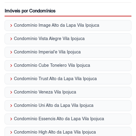
Imóveis por Condomínios
keyboard_arrow_right
Condomínio Image Alto da Lapa Vila Ipojuca
keyboard_arrow_right
Condomínio Vista Alegre Vila Ipojuca
keyboard_arrow_right
Condomínio Imperial'e Vila Ipojuca
keyboard_arrow_right
Condomínio Cube Tonelero Vila Ipojuca
keyboard_arrow_right
Condomínio Trust Alto da Lapa Vila Ipojuca
keyboard_arrow_right
Condomínio Veneza Vila Ipojuca
keyboard_arrow_right
Condomínio Uni Alto da Lapa Vila Ipojuca
keyboard_arrow_right
Condomínio Essencis Alto da Lapa Vila Ipojuca
keyboard_arrow_right
Condomínio High Alto da Lapa Vila Ipojuca