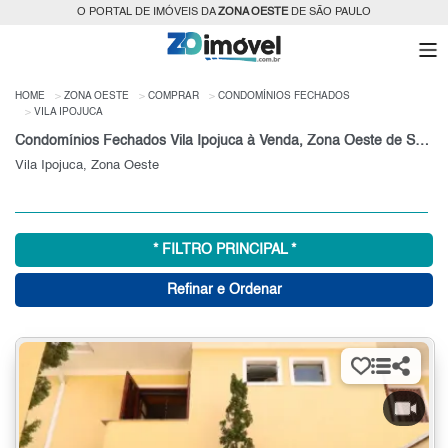
O PORTAL DE IMÓVEIS DA
ZONA OESTE
DE SÃO PAULO
HOME
ZONA OESTE
COMPRAR
CONDOMÍNIOS FECHADOS
VILA IPOJUCA
Condomínios Fechados Vila Ipojuca à Venda, Zona Oeste de São Paulo
Vila Ipojuca, Zona Oeste
* FILTRO PRINCIPAL *
Refinar e Ordenar