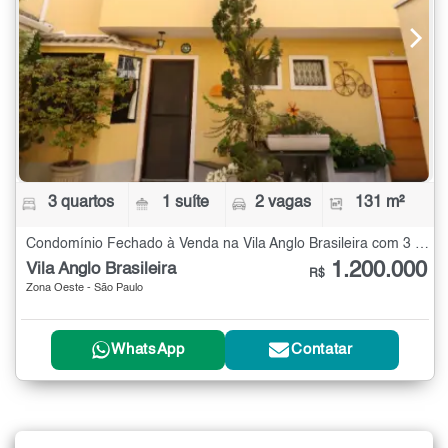
3 quartos
1 suíte
2 vagas
131 m²
Condomínio Fechado à Venda na Vila Anglo Brasileira com 3 quartos - 131 m²
1.200.000
Vila Anglo Brasileira
R$
Zona Oeste - São Paulo
WhatsApp
Contatar