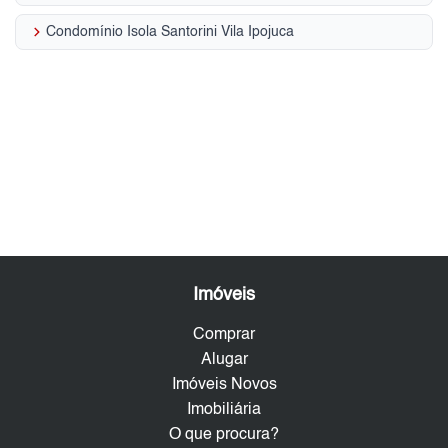
keyboard_arrow_right
Condomínio Isola Santorini Vila Ipojuca
Imóveis
Comprar
Alugar
Imóveis Novos
Imobiliária
O que procura?