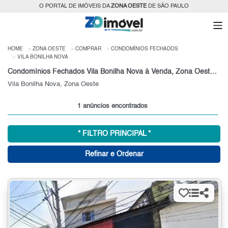
O PORTAL DE IMÓVEIS DA
ZONA OESTE
DE SÃO PAULO
HOME
ZONA OESTE
COMPRAR
CONDOMÍNIOS FECHADOS
VILA BONILHA NOVA
Condomínios Fechados Vila Bonilha Nova à Venda, Zona Oeste de São Paulo
Vila Bonilha Nova, Zona Oeste
1 anúncios encontrados
* FILTRO PRINCIPAL *
Refinar e Ordenar