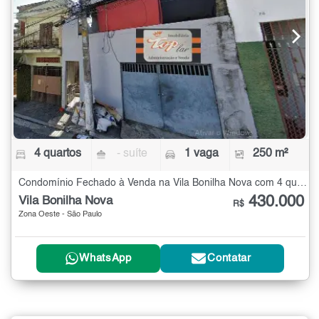
4 quartos
- suíte
1 vaga
250 m²
Condomínio Fechado à Venda na Vila Bonilha Nova com 4 quartos - 250 m²
430.000
Vila Bonilha Nova
R$
Zona Oeste - São Paulo
WhatsApp
Contatar