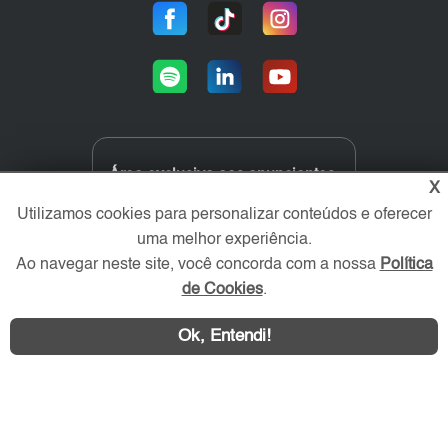
Área exclusiva aos anunciantes,
X
acesse sua conta:
Utilizamos cookies para personalizar conteúdos e oferecer
uma melhor experiência.
Ao navegar neste site, você concorda com a nossa
Política
de Cookies
.
Ok, Entendi!
ZO Imóvel © 2026 - Todos os direitos reservados