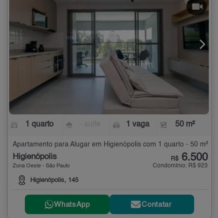
1 quarto
- suíte
1 vaga
50 m²
Apartamento para Alugar em Higienópolis com 1 quarto - 50 m²
6.500
Higienópolis
R$
Condomínio: R$ 923
Zona Oeste - São Paulo
Higienópolis, 145
WhatsApp
Contatar