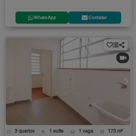
WhatsApp
Contatar
3 quartos
1 suíte
1 vaga
173 m²