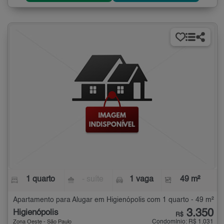
1 quarto
- suíte
1 vaga
49 m²
Apartamento para Alugar em Higienópolis com 1 quarto - 49 m²
3.350
Higienópolis
R$
Condomínio: R$ 1.031
Zona Oeste - São Paulo