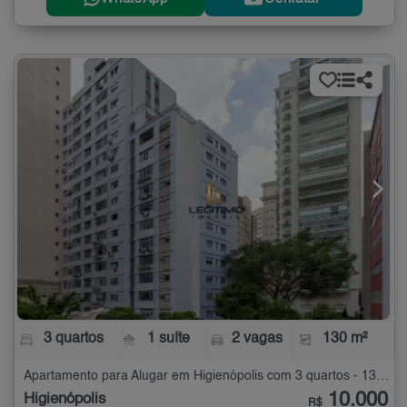
3 quartos
1 suíte
2 vagas
130 m²
Apartamento para Alugar em Higienópolis com 3 quartos - 130 m²
10.000
Higienópolis
R$