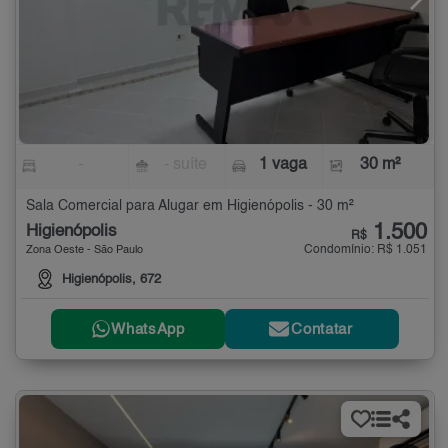
-
- suíte
1 vaga
30 m²
Sala Comercial para Alugar em Higienópolis - 30 m²
1.500
Higienópolis
R$
Condomínio: R$ 1.051
Zona Oeste - São Paulo
Higienópolis, 672
WhatsApp
Contatar