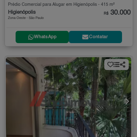
Prédio Comercial para Alugar em Higienópolis - 415 m²
30.000
Higienópolis
R$
Zona Oeste - São Paulo
WhatsApp
Contatar