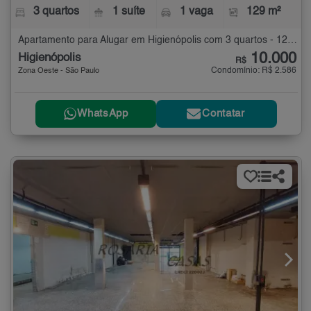
3 quartos
1 suíte
1 vaga
129 m²
Apartamento para Alugar em Higienópolis com 3 quartos - 129 m²
10.000
Higienópolis
R$
Condomínio: R$ 2.586
Zona Oeste - São Paulo
WhatsApp
Contatar