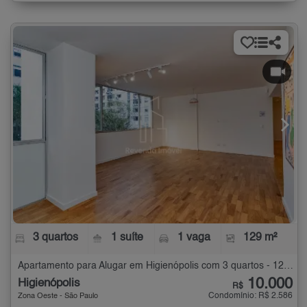
3 quartos
1 suíte
1 vaga
129 m²
Apartamento para Alugar em Higienópolis com 3 quartos - 129 m²
10.000
Higienópolis
R$
Condomínio: R$ 2.586
Zona Oeste - São Paulo