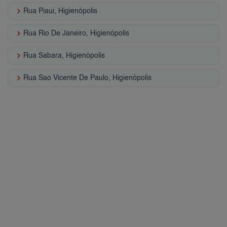
keyboard_arrow_right
Rua Piaui, Higienópolis
keyboard_arrow_right
Rua Rio De Janeiro, Higienópolis
keyboard_arrow_right
Rua Sabara, Higienópolis
keyboard_arrow_right
Rua Sao Vicente De Paulo, Higienópolis