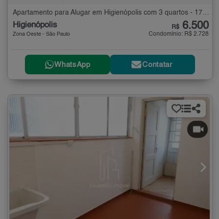
Apartamento para Alugar em Higienópolis com 3 quartos - 173 m²
6.500
Higienópolis
R$
Condomínio: R$ 2.728
Zona Oeste - São Paulo
WhatsApp
Contatar