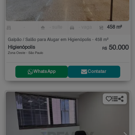
-
- suíte
- vaga
458 m²
Galpão / Salão para Alugar em Higienópolis - 458 m²
50.000
Higienópolis
R$
Zona Oeste - São Paulo
WhatsApp
Contatar