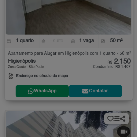
1 quarto
- suíte
1 vaga
50 m²
Apartamento para Alugar em Higienópolis com 1 quarto - 50 m²
2.150
Higienópolis
R$
Condomínio: R$ 1.407
Zona Oeste - São Paulo
Endereço no círculo do mapa
WhatsApp
Contatar