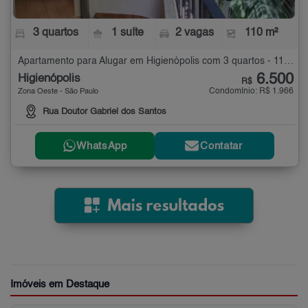
3 quartos
1 suíte
2 vagas
110 m²
Apartamento para Alugar em Higienópolis com 3 quartos - 110 m²
6.500
Higienópolis
R$
Condomínio: R$ 1.966
Zona Oeste - São Paulo
Rua Doutor Gabriel dos Santos
WhatsApp
Contatar
Imóveis em Destaque