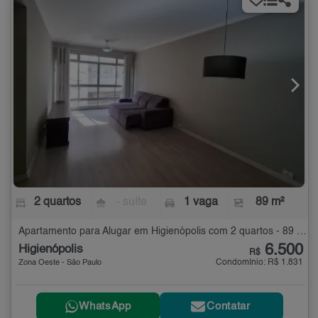
2 quartos
- suíte
1 vaga
89 m²
Apartamento para Alugar em Higienópolis com 2 quartos - 89 m²
6.500
Higienópolis
R$
Condomínio: R$ 1.831
Zona Oeste - São Paulo
WhatsApp
Contatar