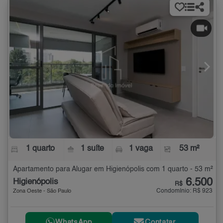
1 quarto
1 suíte
1 vaga
53 m²
Apartamento para Alugar em Higienópolis com 1 quarto - 53 m²
6.500
Higienópolis
R$
Condomínio: R$ 923
Zona Oeste - São Paulo
WhatsApp
Contatar