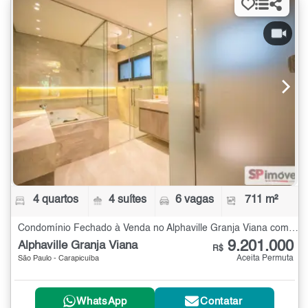
4 quartos
4 suítes
6 vagas
711 m²
Condomínio Fechado à Venda no Alphaville Granja Viana com 4 quartos - 711 m²
9.201.000
Alphaville Granja Viana
R$
Aceita Permuta
São Paulo - Carapicuíba
WhatsApp
Contatar