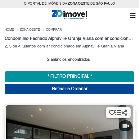
O PORTAL DE IMÓVEIS DA
ZONA OESTE
DE SÃO PAULO
HOME
ZONA OESTE
COMPRAR
Condomínio Fechado Alphaville Granja Viana com ar condicionado para Venda, Zona Oeste, SP
2, 3 ou 4 Quartos com ar condicionado em Alphaville Granja Viana
2 anúncios encontrados
* FILTRO PRINCIPAL *
Refinar e Ordenar