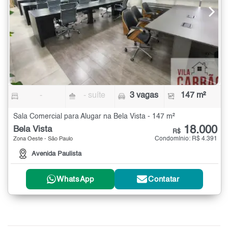
-
- suíte
3 vagas
147 m²
Sala Comercial para Alugar na Bela Vista - 147 m²
18.000
Bela Vista
R$
Condomínio: R$ 4.391
Zona Oeste - São Paulo
Avenida Paulista
WhatsApp
Contatar