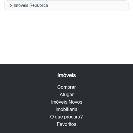
keyboard_arrow_right
Imóveis República
Imóveis
Comprar
Alugar
Imóveis Novos
Imobiliária
O que procura?
Favoritos