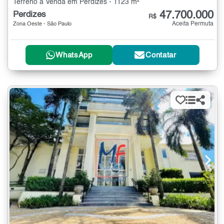
Terreno à Venda em Perdizes - 1123 m²
47.700.000
Perdizes
R$
Aceita Permuta
Zona Oeste - São Paulo
WhatsApp
Contatar