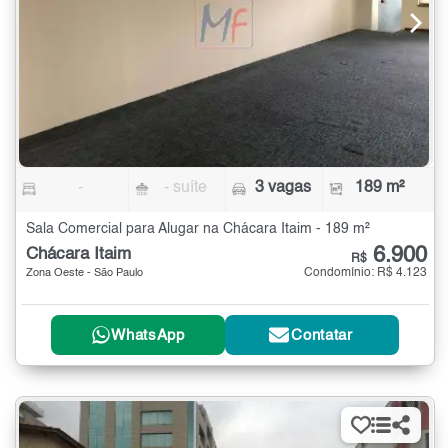
-
- suíte
3 vagas
189 m²
Sala Comercial para Alugar na Chácara Itaim - 189 m²
6.900
Chácara Itaim
R$
Condomínio: R$ 4.123
Zona Oeste - São Paulo
WhatsApp
Contatar