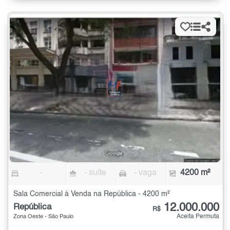
-
- suíte
- vaga
4200 m²
Sala Comercial à Venda na República - 4200 m²
12.000.000
República
R$
Aceita Permuta
Zona Oeste - São Paulo