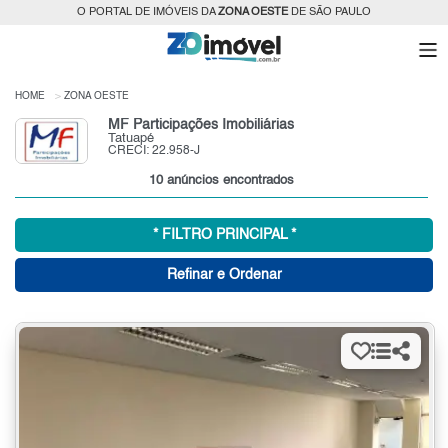
O PORTAL DE IMÓVEIS DA
ZONA OESTE
DE SÃO PAULO
HOME
ZONA OESTE
MF Participações Imobiliárias
Tatuapé
CRECI: 22.958-J
10 anúncios encontrados
* FILTRO PRINCIPAL *
Refinar e Ordenar