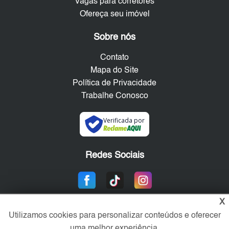
Vagas para corretores
Ofereça seu imóvel
Sobre nós
Contato
Mapa do Site
Política de Privacidade
Trabalhe Conosco
Verificada por
Redes Sociais
X
Utilizamos cookies para personalizar conteúdos e oferecer
uma melhor experiência.