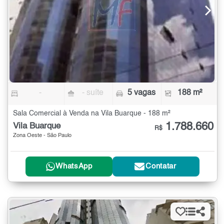
-
- suíte
5 vagas
188 m²
Sala Comercial à Venda na Vila Buarque - 188 m²
1.788.660
Vila Buarque
R$
Zona Oeste - São Paulo
WhatsApp
Contatar