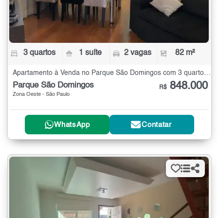
3 quartos
1 suíte
2 vagas
82 m²
Apartamento à Venda no Parque São Domingos com 3 quartos - 82 m²
848.000
Parque São Domingos
R$
Zona Oeste - São Paulo
WhatsApp
Contatar