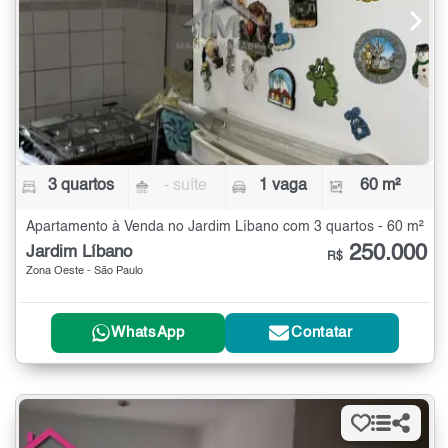
3 quartos
- suíte
1 vaga
60 m²
Apartamento à Venda no Jardim Líbano com 3 quartos - 60 m²
250.000
Jardim Líbano
R$
Zona Oeste - São Paulo
WhatsApp
Contatar