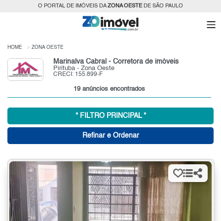
O PORTAL DE IMÓVEIS DA
ZONA OESTE
DE SÃO PAULO
HOME
ZONA OESTE
Marinalva Cabral - Corretora de imóveis
Pirituba - Zona Oeste
CRECI: 155.899-F
19 anúncios encontrados
* FILTRO PRINCIPAL *
Refinar e Ordenar