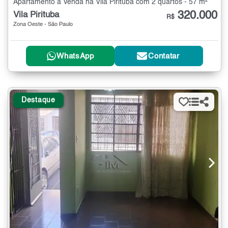
Apartamento à Venda na Vila Pirituba com 2 quartos - 57 m²
320.000
Vila Pirituba
R$
Zona Oeste - São Paulo
WhatsApp
Contatar
Destaque