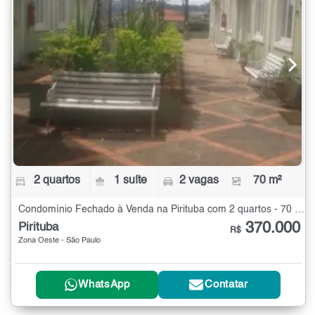
2 quartos
1 suíte
2 vagas
70 m²
Condomínio Fechado à Venda na Pirituba com 2 quartos - 70 m²
370.000
Pirituba
R$
Zona Oeste - São Paulo
WhatsApp
Contatar