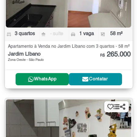
3 quartos
- suíte
1 vaga
58 m²
Apartamento à Venda no Jardim Líbano com 3 quartos - 58 m²
265.000
Jardim Líbano
R$
Zona Oeste - São Paulo
WhatsApp
Contatar