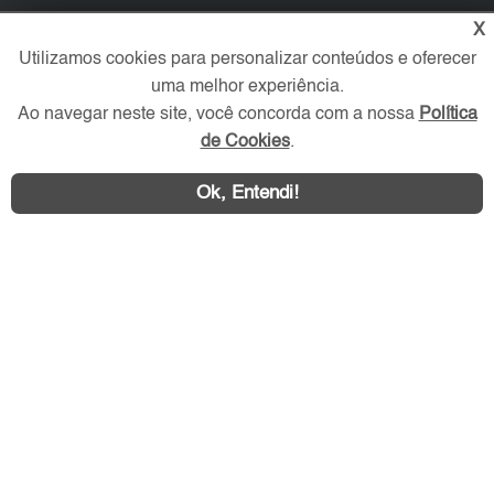
X
Redes Sociais
Utilizamos cookies para personalizar conteúdos e oferecer
uma melhor experiência.
Ao navegar neste site, você concorda com a nossa
Política
de Cookies
.
Ok, Entendi!
Área exclusiva aos anunciantes,
acesse sua conta: