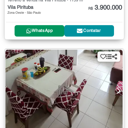
Terreno à Venda na Vila Pirituba - 1159 m²
3.900.000
Vila Pirituba
R$
Zona Oeste - São Paulo
WhatsApp
Contatar