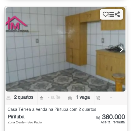
2 quartos
- suíte
1 vaga
-
Casa Térrea à Venda na Pirituba com 2 quartos
360.000
Pirituba
R$
Aceita Permuta
Zona Oeste - São Paulo