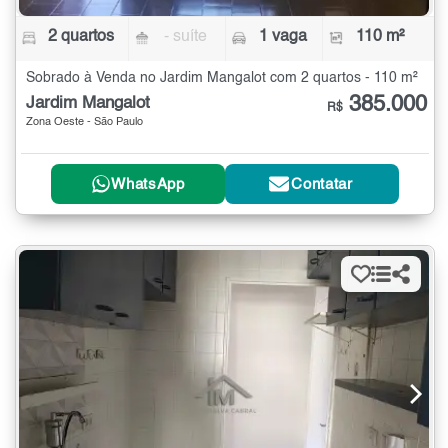
2 quartos
- suíte
1 vaga
110 m²
Sobrado à Venda no Jardim Mangalot com 2 quartos - 110 m²
385.000
Jardim Mangalot
R$
Zona Oeste - São Paulo
WhatsApp
Contatar