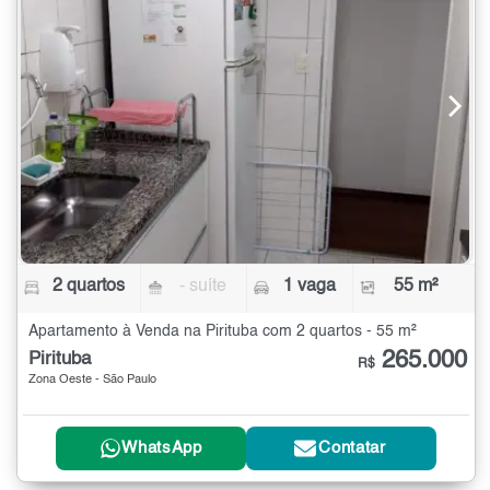
2 quartos
- suíte
1 vaga
55 m²
Apartamento à Venda na Pirituba com 2 quartos - 55 m²
265.000
Pirituba
R$
Zona Oeste - São Paulo
WhatsApp
Contatar