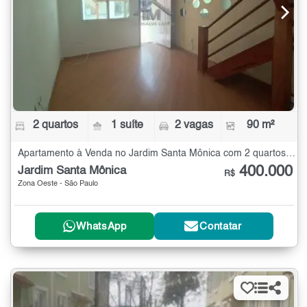
2 quartos
1 suíte
2 vagas
90 m²
Apartamento à Venda no Jardim Santa Mônica com 2 quartos - 90 m²
400.000
Jardim Santa Mônica
R$
Zona Oeste - São Paulo
WhatsApp
Contatar