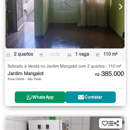
2 quartos
- suíte
1 vaga
110 m²
Sobrado à Venda no Jardim Mangalot com 2 quartos - 110 m²
385.000
Jardim Mangalot
R$
Zona Oeste - São Paulo
WhatsApp
Contatar