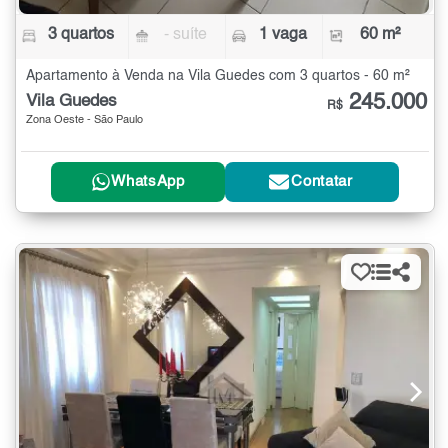
3 quartos
- suíte
1 vaga
60 m²
Apartamento à Venda na Vila Guedes com 3 quartos - 60 m²
245.000
Vila Guedes
R$
Zona Oeste - São Paulo
WhatsApp
Contatar