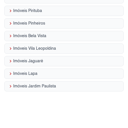
keyboard_arrow_right
Imóveis Pirituba
keyboard_arrow_right
Imóveis Pinheiros
keyboard_arrow_right
Imóveis Bela Vista
keyboard_arrow_right
Imóveis Vila Leopoldina
keyboard_arrow_right
Imóveis Jaguaré
keyboard_arrow_right
Imóveis Lapa
keyboard_arrow_right
Imóveis Jardim Paulista