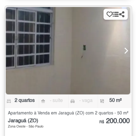
2 quartos
- suíte
- vaga
50 m²
Apartamento à Venda em Jaraguá (ZO) com 2 quartos - 50 m²
200.000
Jaraguá (ZO)
R$
Zona Oeste - São Paulo