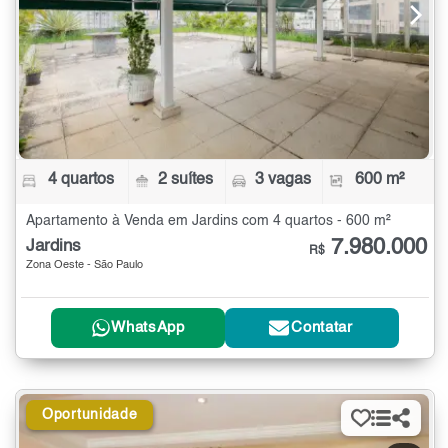
4 quartos
2 suítes
3 vagas
600 m²
Apartamento à Venda em Jardins com 4 quartos - 600 m²
7.980.000
Jardins
R$
Zona Oeste - São Paulo
WhatsApp
Contatar
Oportunidade