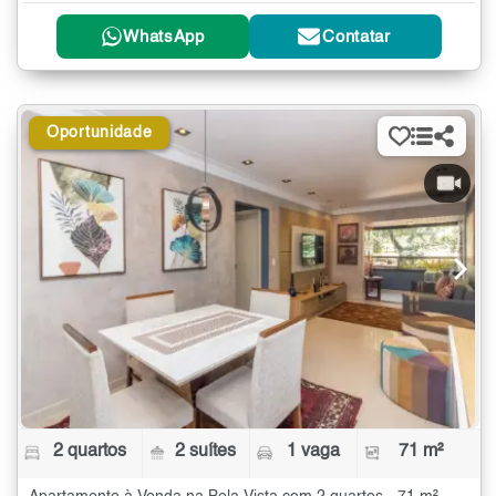
WhatsApp
Contatar
Oportunidade
2 quartos
2 suítes
1 vaga
71 m²