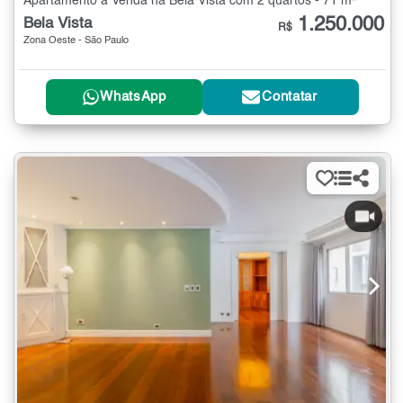
Apartamento à Venda na Bela Vista com 2 quartos - 71 m²
1.250.000
Bela Vista
R$
Zona Oeste - São Paulo
WhatsApp
Contatar