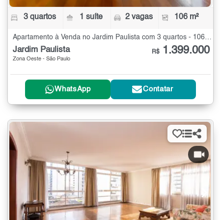
3 quartos
1 suíte
2 vagas
106 m²
Apartamento à Venda no Jardim Paulista com 3 quartos - 106 m²
1.399.000
Jardim Paulista
R$
Zona Oeste - São Paulo
WhatsApp
Contatar