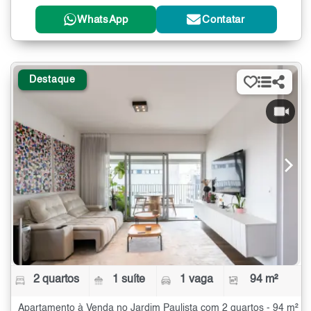
WhatsApp
Contatar
Destaque
2 quartos
1 suíte
1 vaga
94 m²
Apartamento à Venda no Jardim Paulista com 2 quartos - 94 m²