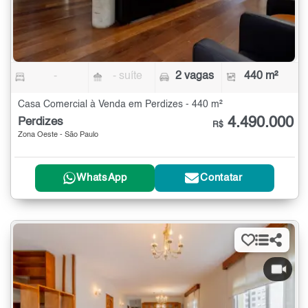
-
- suíte
2 vagas
440 m²
Casa Comercial à Venda em Perdizes - 440 m²
4.490.000
Perdizes
R$
Zona Oeste - São Paulo
WhatsApp
Contatar