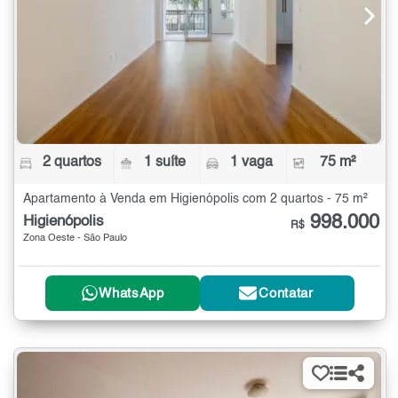
2 quartos
1 suíte
1 vaga
75 m²
Apartamento à Venda em Higienópolis com 2 quartos - 75 m²
998.000
Higienópolis
R$
Zona Oeste - São Paulo
WhatsApp
Contatar