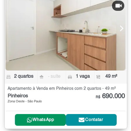
2 quartos
- suíte
1 vaga
49 m²
Apartamento à Venda em Pinheiros com 2 quartos - 49 m²
690.000
Pinheiros
R$
Zona Oeste - São Paulo
WhatsApp
Contatar