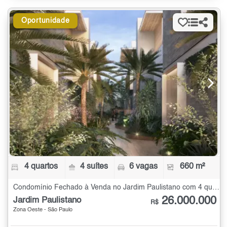
Oportunidade
4 quartos
4 suítes
6 vagas
660 m²
Condomínio Fechado à Venda no Jardim Paulistano com 4 quartos - 660 m²
26.000.000
Jardim Paulistano
R$
Zona Oeste - São Paulo