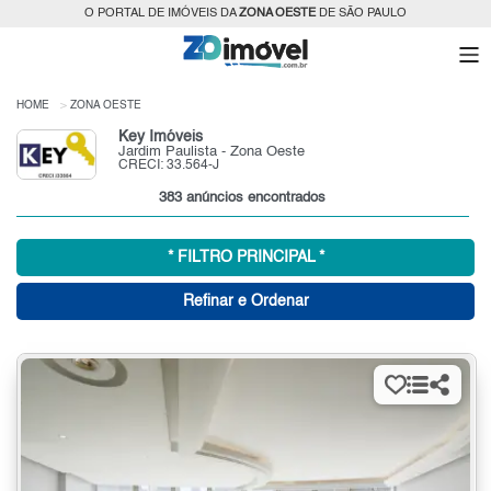
O PORTAL DE IMÓVEIS DA
ZONA OESTE
DE SÃO PAULO
HOME
ZONA OESTE
Key Imóveis
Jardim Paulista - Zona Oeste
CRECI: 33.564-J
383 anúncios encontrados
* FILTRO PRINCIPAL *
Refinar e Ordenar