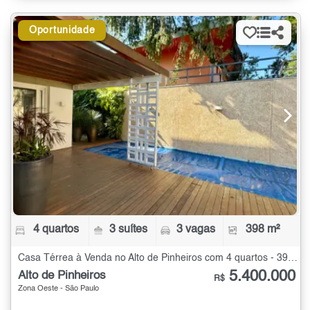
Oportunidade
4 quartos
3 suítes
3 vagas
398 m²
Casa Térrea à Venda no Alto de Pinheiros com 4 quartos - 398 m²
5.400.000
Alto de Pinheiros
R$
Zona Oeste - São Paulo