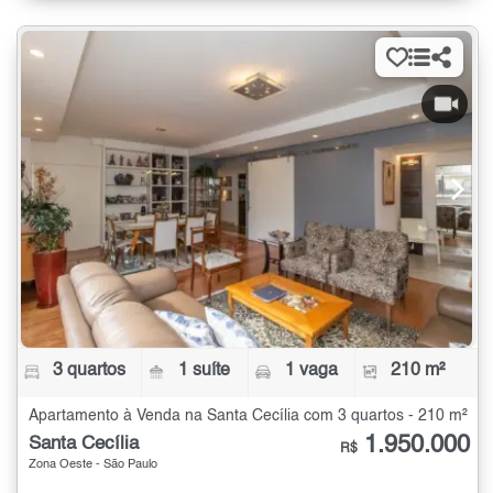
3 quartos
1 suíte
1 vaga
210 m²
Apartamento à Venda na Santa Cecília com 3 quartos - 210 m²
1.950.000
Santa Cecília
R$
Zona Oeste - São Paulo