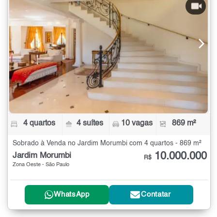
4 quartos
4 suítes
10 vagas
869 m²
Sobrado à Venda no Jardim Morumbi com 4 quartos - 869 m²
10.000.000
Jardim Morumbi
R$
Zona Oeste - São Paulo
WhatsApp
Contatar