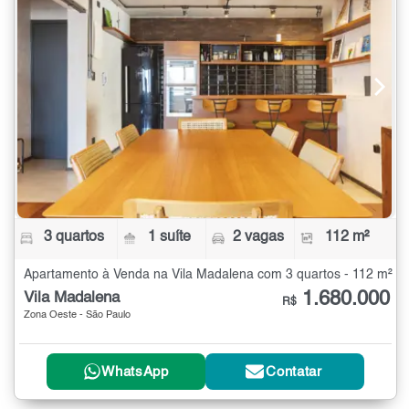
3 quartos
1 suíte
2 vagas
112 m²
Apartamento à Venda na Vila Madalena com 3 quartos - 112 m²
1.680.000
Vila Madalena
R$
Zona Oeste - São Paulo
WhatsApp
Contatar