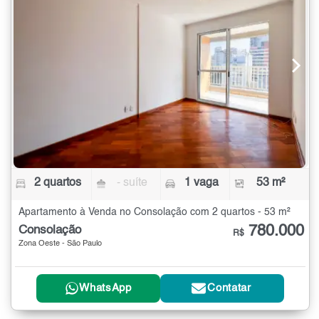
2 quartos
- suíte
1 vaga
53 m²
Apartamento à Venda no Consolação com 2 quartos - 53 m²
780.000
Consolação
R$
Zona Oeste - São Paulo
WhatsApp
Contatar