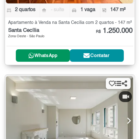
2 quartos
- suíte
1 vaga
147 m²
Apartamento à Venda na Santa Cecília com 2 quartos - 147 m²
1.250.000
Santa Cecília
R$
Zona Oeste - São Paulo
WhatsApp
Contatar