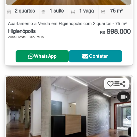
2 quartos
1 suíte
1 vaga
75 m²
Apartamento à Venda em Higienópolis com 2 quartos - 75 m²
998.000
Higienópolis
R$
Zona Oeste - São Paulo
WhatsApp
Contatar