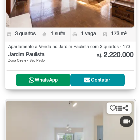
3 quartos
1 suíte
1 vaga
173 m²
Apartamento à Venda no Jardim Paulista com 3 quartos - 173 m²
2.220.000
Jardim Paulista
R$
Zona Oeste - São Paulo
WhatsApp
Contatar