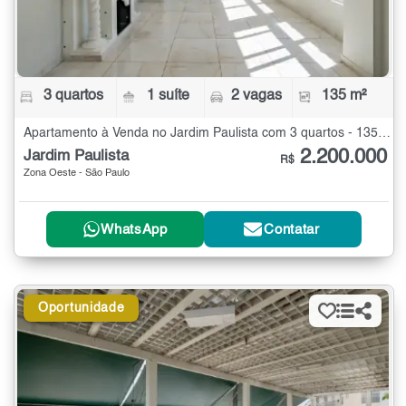
3 quartos
1 suíte
2 vagas
135 m²
Apartamento à Venda no Jardim Paulista com 3 quartos - 135 m²
2.200.000
Jardim Paulista
R$
Zona Oeste - São Paulo
WhatsApp
Contatar
Oportunidade