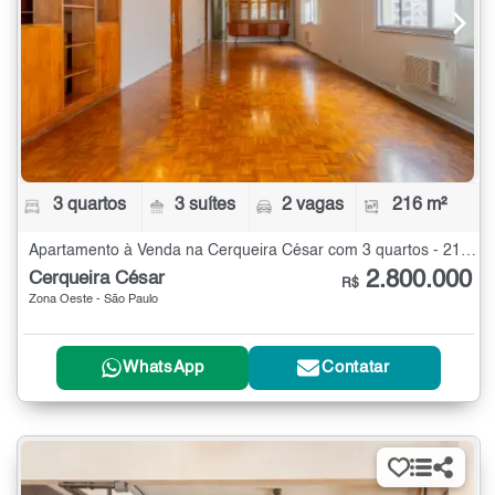
3 quartos
3 suítes
2 vagas
216 m²
Apartamento à Venda na Cerqueira César com 3 quartos - 216 m²
2.800.000
Cerqueira César
R$
Zona Oeste - São Paulo
WhatsApp
Contatar