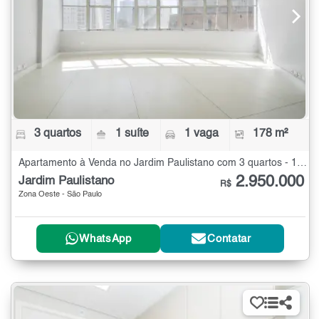
3 quartos
1 suíte
1 vaga
178 m²
Apartamento à Venda no Jardim Paulistano com 3 quartos - 178 m²
2.950.000
Jardim Paulistano
R$
Zona Oeste - São Paulo
WhatsApp
Contatar