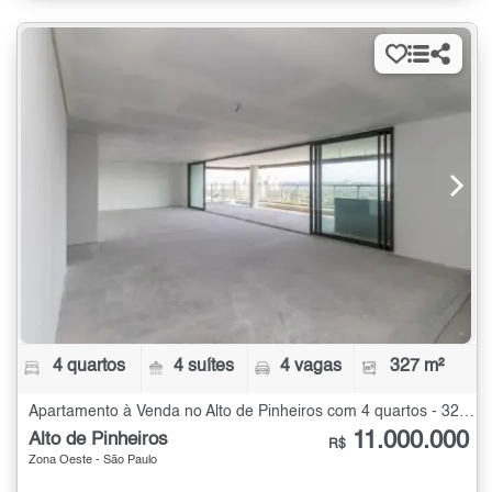
4 quartos
4 suítes
4 vagas
327 m²
Apartamento à Venda no Alto de Pinheiros com 4 quartos - 327 m²
11.000.000
Alto de Pinheiros
R$
Zona Oeste - São Paulo