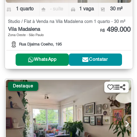
1 quarto
- suíte
1 vaga
30 m²
Studio / Flat à Venda na Vila Madalena com 1 quarto - 30 m²
499.000
Vila Madalena
R$
Zona Oeste - São Paulo
Rua Djalma Coelho, 195
WhatsApp
Contatar
Destaque