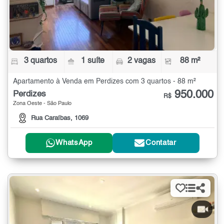
3 quartos
1 suíte
2 vagas
88 m²
Apartamento à Venda em Perdizes com 3 quartos - 88 m²
950.000
Perdizes
R$
Zona Oeste - São Paulo
Rua Caraíbas, 1069
WhatsApp
Contatar