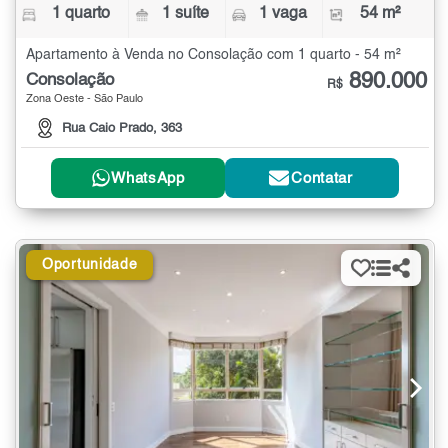
1 quarto
1 suíte
1 vaga
54 m²
Apartamento à Venda no Consolação com 1 quarto - 54 m²
890.000
Consolação
R$
Zona Oeste - São Paulo
Rua Caio Prado, 363
WhatsApp
Contatar
Oportunidade