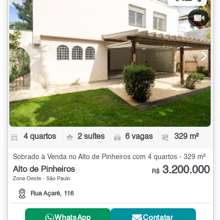
4 quartos
2 suítes
6 vagas
329 m²
Sobrado à Venda no Alto de Pinheiros com 4 quartos - 329 m²
3.200.000
Alto de Pinheiros
R$
Zona Oeste - São Paulo
Rua Açaré, 116
WhatsApp
Contatar