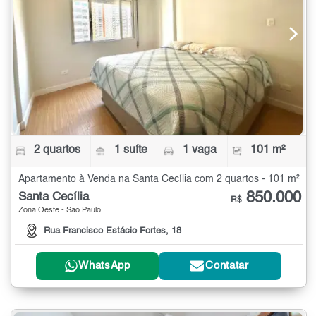
2 quartos
1 suíte
1 vaga
101 m²
Apartamento à Venda na Santa Cecília com 2 quartos - 101 m²
850.000
Santa Cecília
R$
Zona Oeste - São Paulo
Rua Francisco Estácio Fortes, 18
WhatsApp
Contatar