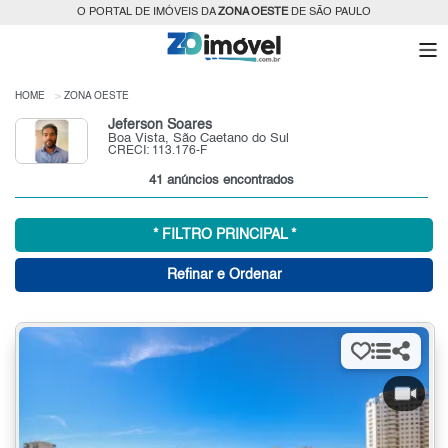
O PORTAL DE IMÓVEIS DA
ZONA OESTE
DE SÃO PAULO
HOME
ZONA OESTE
Jeferson Soares
Boa Vista, São Caetano do Sul
CRECI: 113.176-F
41 anúncios encontrados
* FILTRO PRINCIPAL *
Refinar e Ordenar