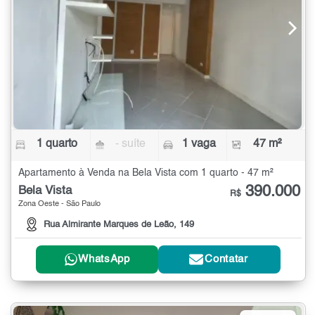
1 quarto
- suíte
1 vaga
47 m²
Apartamento à Venda na Bela Vista com 1 quarto - 47 m²
390.000
Bela Vista
R$
Zona Oeste - São Paulo
Rua Almirante Marques de Leão, 149
WhatsApp
Contatar