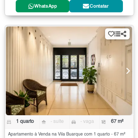
WhatsApp
Contatar
1 quarto
- suíte
- vaga
67 m²
Apartamento à Venda na Vila Buarque com 1 quarto - 67 m²