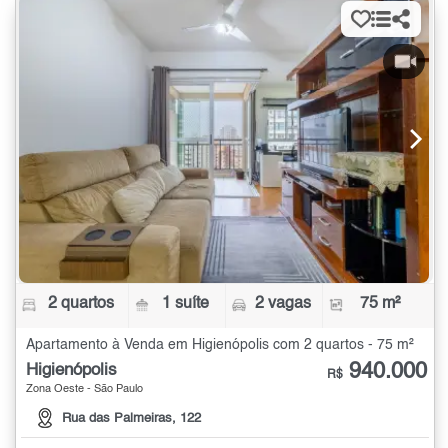
2 quartos
1 suíte
2 vagas
75 m²
Apartamento à Venda em Higienópolis com 2 quartos - 75 m²
940.000
Higienópolis
R$
Zona Oeste - São Paulo
Rua das Palmeiras, 122