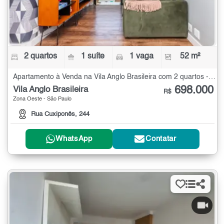
2 quartos
1 suíte
1 vaga
52 m²
Apartamento à Venda na Vila Anglo Brasileira com 2 quartos - 52 m²
698.000
Vila Anglo Brasileira
R$
Zona Oeste - São Paulo
Rua Cuxiponês, 244
WhatsApp
Contatar