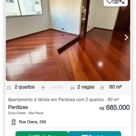
2 quartos
- suíte
2 vagas
80 m²
Apartamento à Venda em Perdizes com 2 quartos - 80 m²
685.000
Perdizes
R$
Zona Oeste - São Paulo
Rua Diana, 559