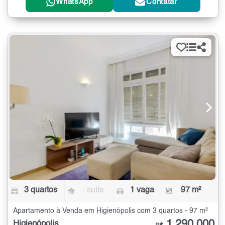
WhatsApp
Contatar
3 quartos
- suíte
1 vaga
97 m²
Apartamento à Venda em Higienópolis com 3 quartos - 97 m²
1.290.000
Higienópolis