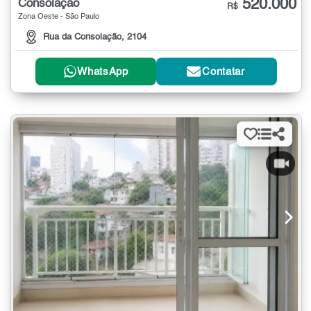
520.000
Consolação
R$
Zona Oeste - São Paulo
Rua da Consolação, 2104
WhatsApp
Contatar