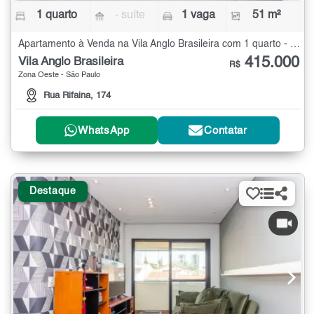
1 quarto
- suíte
1 vaga
51 m²
Apartamento à Venda na Vila Anglo Brasileira com 1 quarto - 51 m²
415.000
Vila Anglo Brasileira
R$
Zona Oeste - São Paulo
Rua Rifaina, 174
WhatsApp
Contatar
Destaque