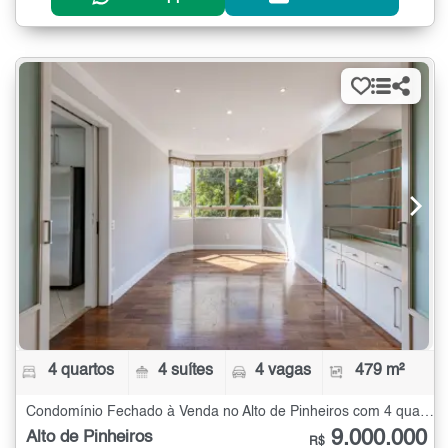
4 quartos
4 suítes
4 vagas
479 m²
Condomínio Fechado à Venda no Alto de Pinheiros com 4 quartos - 479 m²
9.000.000
Alto de Pinheiros
R$