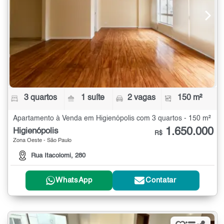
3 quartos
1 suíte
2 vagas
150 m²
Apartamento à Venda em Higienópolis com 3 quartos - 150 m²
1.650.000
Higienópolis
R$
Zona Oeste - São Paulo
Rua Itacolomi, 280
WhatsApp
Contatar