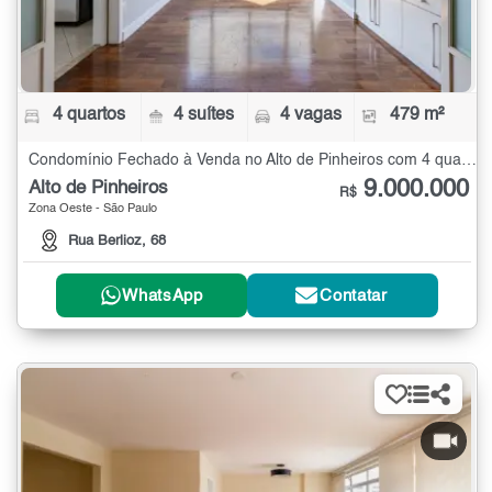
4 quartos
4 suítes
4 vagas
479 m²
Condomínio Fechado à Venda no Alto de Pinheiros com 4 quartos - 479 m²
9.000.000
Alto de Pinheiros
R$
Zona Oeste - São Paulo
Rua Berlioz, 68
WhatsApp
Contatar