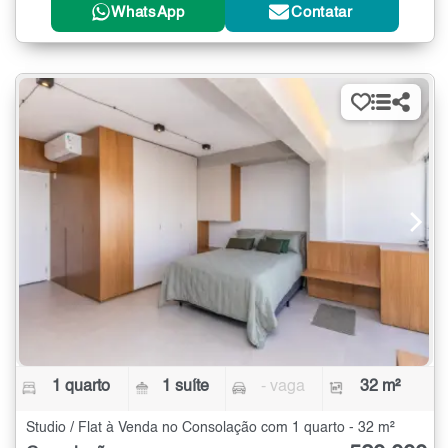
WhatsApp
Contatar
1 quarto
1 suíte
- vaga
32 m²
Studio / Flat à Venda no Consolação com 1 quarto - 32 m²