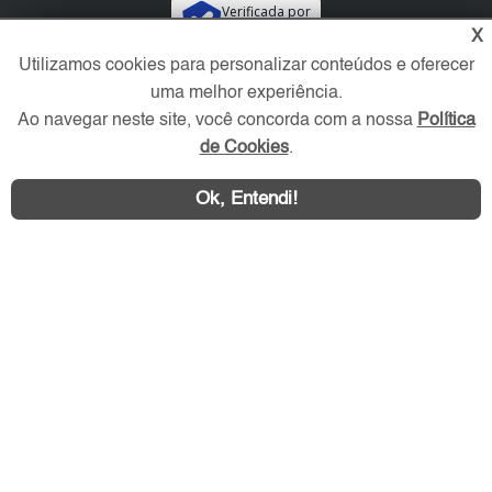
Verificada por
X
Utilizamos cookies para personalizar conteúdos e oferecer
Redes Sociais
uma melhor experiência.
Ao navegar neste site, você concorda com a nossa
Política
de Cookies
.
Ok, Entendi!
Área exclusiva aos anunciantes,
acesse sua conta: