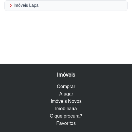
keyboard_arrow_right
Imóveis Lapa
Imóveis
Comprar
Alugar
Imóveis Novos
Imobiliária
O que procura?
Favoritos