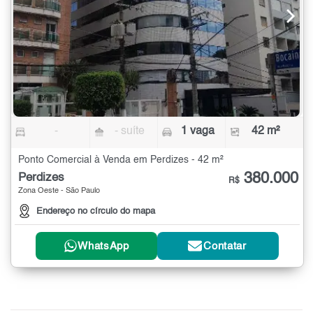
-
- suíte
1 vaga
42 m²
Ponto Comercial à Venda em Perdizes - 42 m²
380.000
Perdizes
R$
Zona Oeste - São Paulo
Endereço no círculo do mapa
WhatsApp
Contatar