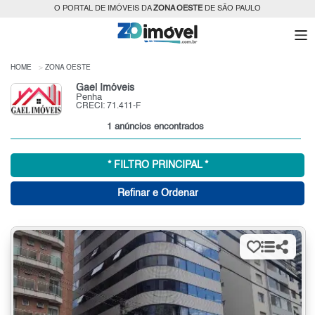
O PORTAL DE IMÓVEIS DA
ZONA OESTE
DE SÃO PAULO
HOME
ZONA OESTE
Gael Imóveis
Penha
CRECI: 71.411-F
1 anúncios encontrados
* FILTRO PRINCIPAL *
Refinar e Ordenar