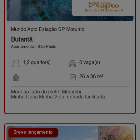
Mundo Apto Estação SP Morumbi
Butantã
Apartamento | São Paulo
1,2 quarto(s)
0 vaga(s)
-
26 a 36 m²
More ao lado do metrô Morumbi.
Minha Casa Minha Vida, entrada facilitada.
Breve lançamento