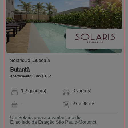
Solaris Jd. Guedala
Butantã
Apartamento | São Paulo
1,2 quarto(s)
0 vaga(s)
-
27 a 38 m²
Um Solaris para aproveitar todo dia.
E, ao lado da Estação São Paulo-Morumbi.