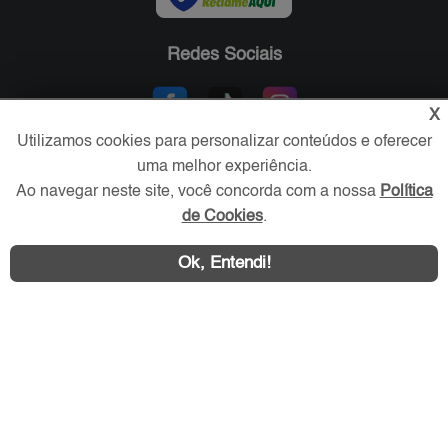
Redes Sociais
X
Utilizamos cookies para personalizar conteúdos e oferecer
uma melhor experiência.
Ao navegar neste site, você concorda com a nossa
Política
de Cookies
.
Área exclusiva aos anunciantes,
Ok, Entendi!
acesse sua conta: