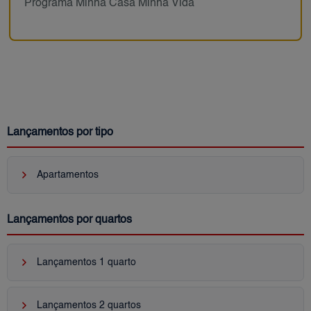
Programa Minha Casa Minha Vida
Lançamentos por tipo
keyboard_arrow_right
Apartamentos
Lançamentos por quartos
keyboard_arrow_right
Lançamentos 1 quarto
keyboard_arrow_right
Lançamentos 2 quartos