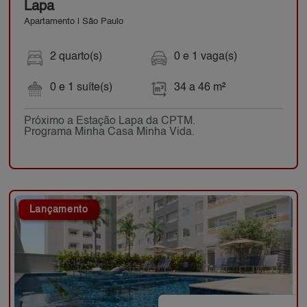
Lapa
Apartamento | São Paulo
2 quarto(s)
0 e 1 vaga(s)
0 e 1 suíte(s)
34 a 46 m²
Próximo a Estação Lapa da CPTM.
Programa Minha Casa Minha Vida.
Lançamento