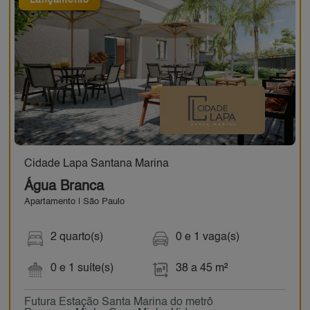
Lançamento
Cidade Lapa Santana Marina
Água Branca
Apartamento | São Paulo
2 quarto(s)
0 e 1 vaga(s)
0 e 1 suíte(s)
38 a 45 m²
Futura Estação Santa Marina do metrô