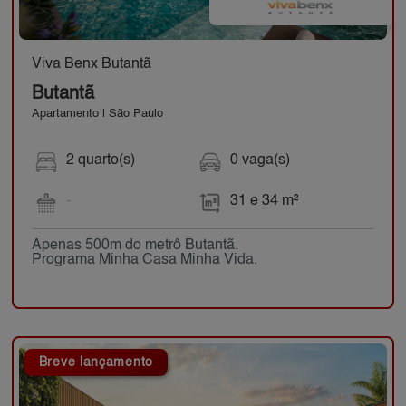
Viva Benx Butantã
Butantã
Apartamento | São Paulo
2 quarto(s)
0 vaga(s)
-
31 e 34 m²
Apenas 500m do metrô Butantã.
Programa Minha Casa Minha Vida.
Breve lançamento