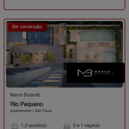
Em construção
Marco Butantã
Rio Pequeno
Apartamento | São Paulo
1,2 quarto(s)
0 e 1 vaga(s)