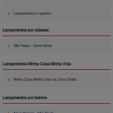
keyboard_arrow_right
Lançamentos 4 quartos
Lançamentos por cidades
keyboard_arrow_right
São Paulo - Zona Oeste
Lançamentos Minha Casa Minha Vida
keyboard_arrow_right
Minha Casa Minha Vida na Zona Oeste
Lançamentos por bairros