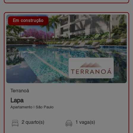
Em construção
Terranoá
Lapa
Apartamento | São Paulo
2 quarto(s)
1 vaga(s)