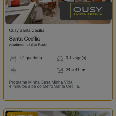
Ousy Santa Cecilia
Santa Cecília
Apartamento | São Paulo
1,2 quarto(s)
0,1 vaga(s)
-
24 a 41 m²
Programa Minha Casa Minha Vida.
4 minutos a pé do Metrô Santa Cecília.