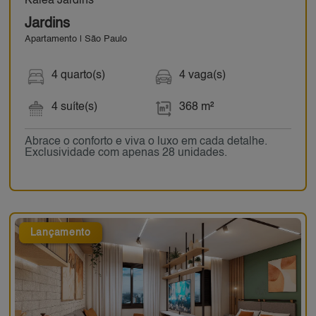
Kalea Jardins
Jardins
Apartamento | São Paulo
4 quarto(s)
4 vaga(s)
4 suíte(s)
368 m²
Abrace o conforto e viva o luxo em cada detalhe.
Exclusividade com apenas 28 unidades.
Lançamento