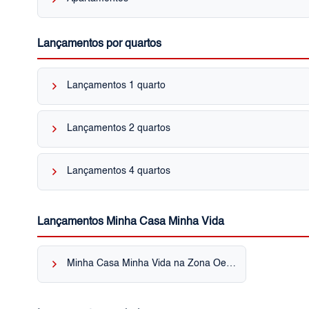
Lançamentos por quartos
keyboard_arrow_right
Lançamentos 1 quarto
keyboard_arrow_right
Lançamentos 2 quartos
keyboard_arrow_right
Lançamentos 4 quartos
Lançamentos Minha Casa Minha Vida
keyboard_arrow_right
Minha Casa Minha Vida na Zona Oeste