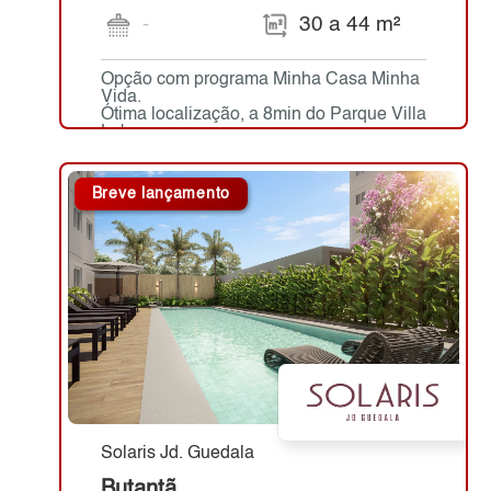
-
30 a 44 m²
Opção com programa Minha Casa Minha
Vida.
Ótima localização, a 8min do Parque Villa
Lobos.
Breve lançamento
Solaris Jd. Guedala
Butantã