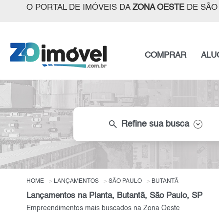
O PORTAL DE IMÓVEIS DA
ZONA OESTE
DE SÃO
COMPRAR
ALU
search
Refine sua busca
HOME
LANÇAMENTOS
SÃO PAULO
BUTANTÃ
Lançamentos na Planta, Butantã, São Paulo, SP
Empreendimentos mais buscados na Zona Oeste