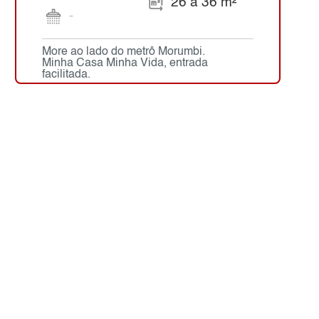
26 a 36 m²
-
More ao lado do metrô Morumbi.
Minha Casa Minha Vida, entrada
facilitada.