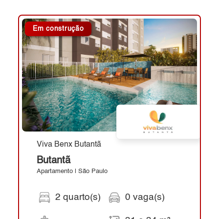
Em construção
Viva Benx Butantã
Butantã
Apartamento | São Paulo
2 quarto(s)
0 vaga(s)