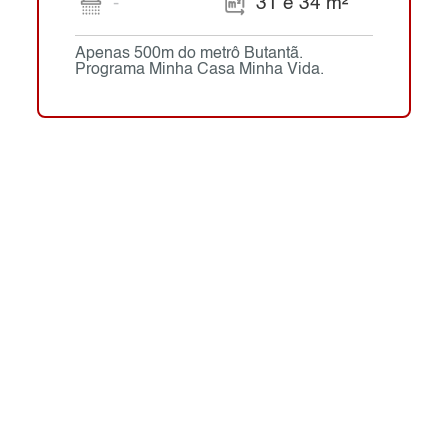
-
31 e 34 m²
Apenas 500m do metrô Butantã.
Programa Minha Casa Minha Vida.