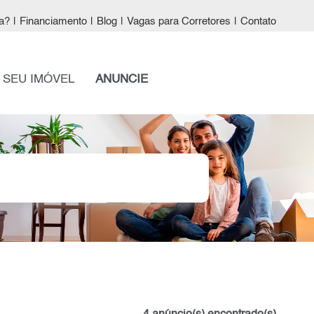
a?
|
Financiamento
|
Blog
|
Vagas para Corretores
|
Contato
 SEU IMÓVEL
ANUNCIE