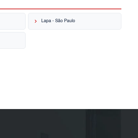
keyboard_arrow_right
Lapa - São Paulo