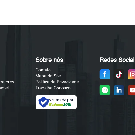
Sobre nós
Redes Sociai
Contato
Mapa do Site
rretores
Política de Privacidade
móvel
Trabalhe Conosco
Verificada por