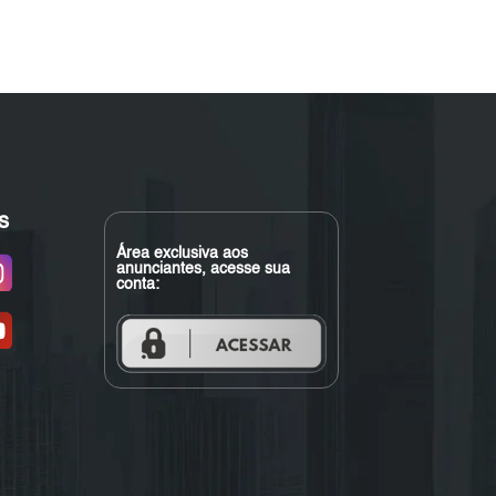
s
Área exclusiva aos
anunciantes, acesse sua
conta: