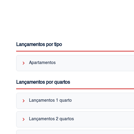
Lançamentos por tipo
keyboard_arrow_right
Apartamentos
Lançamentos por quartos
keyboard_arrow_right
Lançamentos 1 quarto
keyboard_arrow_right
Lançamentos 2 quartos