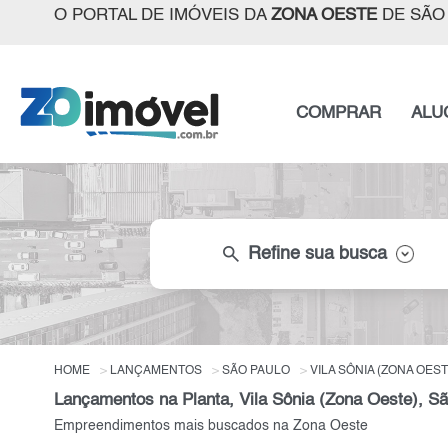
O PORTAL DE IMÓVEIS DA
ZONA OESTE
DE SÃO
COMPRAR
ALU
search
Refine sua busca
HOME
LANÇAMENTOS
SÃO PAULO
VILA SÔNIA (ZONA OEST
Lançamentos na Planta, Vila Sônia (Zona Oeste), S
Empreendimentos mais buscados na Zona Oeste