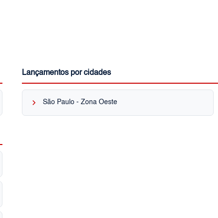
Lançamentos por cidades
keyboard_arrow_right
São Paulo - Zona Oeste