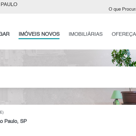
 PAULO
O que Procur
GAR
IMÓVEIS NOVOS
IMOBILIÁRIAS
OFEREÇA
E)
ão Paulo, SP