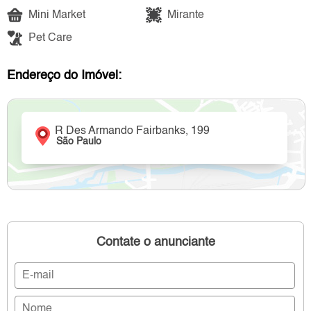
Mini Market
Mirante
Pet Care
Endereço do Imóvel:
R Des Armando Fairbanks, 199
São Paulo
Contate o anunciante