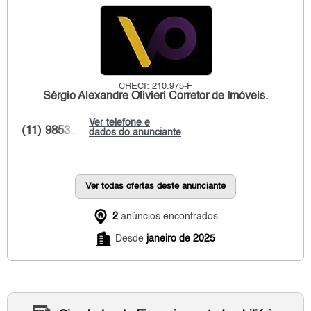
CRECI: 210.975-F
Sérgio Alexandre Olivieri Corretor de Imóveis.
Ver telefone e
(11) 9853...
dados do anunciante
Ver todas ofertas deste anunciante
2
anúncios encontrados
Desde
janeiro de 2025