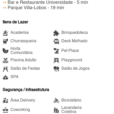
⇒
Bar e Restaurante Universidade - 5 min
⇒
Parque Villa-Lobos - 19 min
Itens de Lazer
Academia
Brinquedoteca
Churrasqueira
Deck Molhado
Horta
Pet Place
Comunitária
Piscina Adulto
Playground
Salão de Festas
Salão de Jogos
SPA
Segurança / Infraestrutura
Área Delivery
Bicicletário
Lavanderia
Coworking
Coletiva