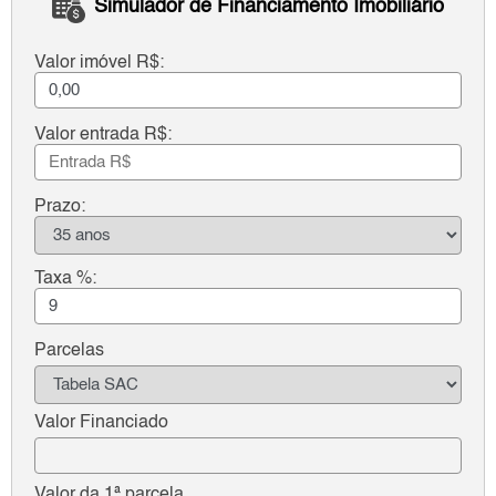
Simulador de Financiamento Imobiliário
Valor imóvel R$:
Valor entrada R$:
Prazo:
Taxa %:
Parcelas
Valor Financiado
Valor da 1ª parcela