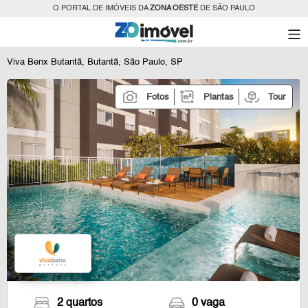
O PORTAL DE IMÓVEIS DA
ZONA OESTE
DE SÃO PAULO
Viva Benx Butantã, Butantã, São Paulo, SP
Fotos
Plantas
Tour
2 quartos
0 vaga