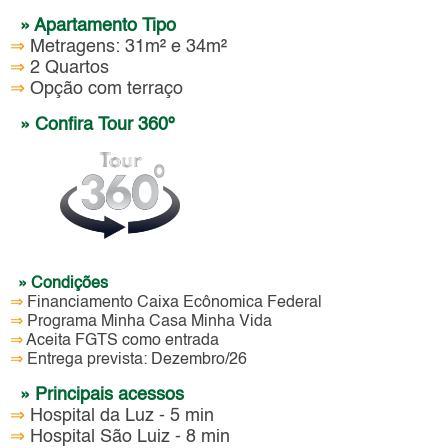
» Apartamento Tipo
⇒
Metragens: 31m² e 34m²
⇒
2 Quartos
⇒
Opção com terraço
» Confira Tour 360º
» Condições
⇒
Financiamento Caixa Ecônomica Federal
⇒
Programa Minha Casa Minha Vida
⇒
Aceita FGTS como entrada
⇒
Entrega prevista: Dezembro/26
» Principais acessos
⇒
Hospital da Luz - 5 min
⇒
Hospital São Luiz - 8 min