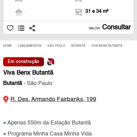
-
31 e 34 m²
Consultar
VALOR:
HOME
LANÇAMENTOS
SÃO PAULO
BUTANTÃ
VIVA BENX BUTANTÃ
Em construção
Viva Benx Butantã
Butantã
- São Paulo
R. Des. Armando Fairbanks, 199
»
Apenas 550m da Estação Butantã
»
Programa Minha Casa Minha Vida