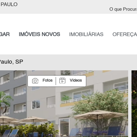
 PAULO
O que Procur
GAR
IMÓVEIS NOVOS
IMOBILIÁRIAS
OFEREÇA
Paulo, SP
Fotos
Videos