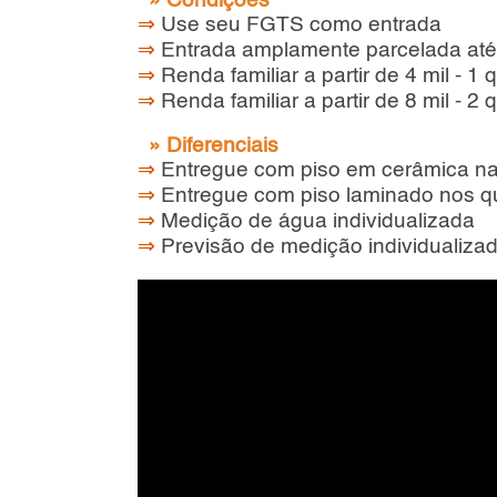
» Condições
⇒
Use seu FGTS como entrada
⇒
Entrada amplamente parcelada até
⇒
Renda familiar a partir de 4 mil - 1 
⇒
Renda familiar a partir de 8 mil - 2 
» Diferenciais
⇒
Entregue com piso em cerâmica na
⇒
Entregue com piso laminado nos q
⇒
Medição de água individualizada
⇒
Previsão de medição individualiza