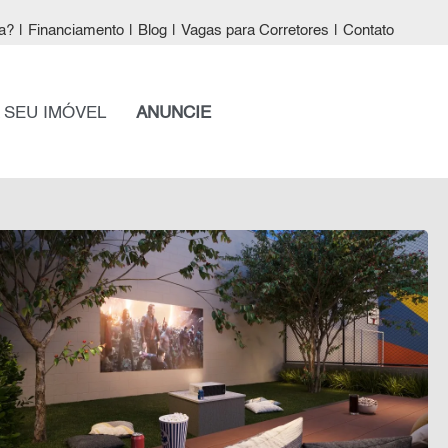
a?
|
Financiamento
|
Blog
|
Vagas para Corretores
|
Contato
 SEU IMÓVEL
ANUNCIE