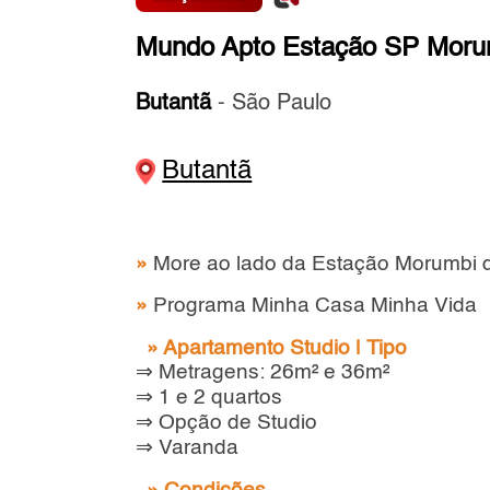
Mundo Apto Estação SP Moru
Butantã
- São Paulo
Butantã
»
More ao lado da Estação Morumbi 
»
Programa Minha Casa Minha Vida
» Apartamento Studio | Tipo
⇒ Metragens: 26m² e 36m²
⇒ 1 e 2 quartos
⇒ Opção de Studio
⇒ Varanda