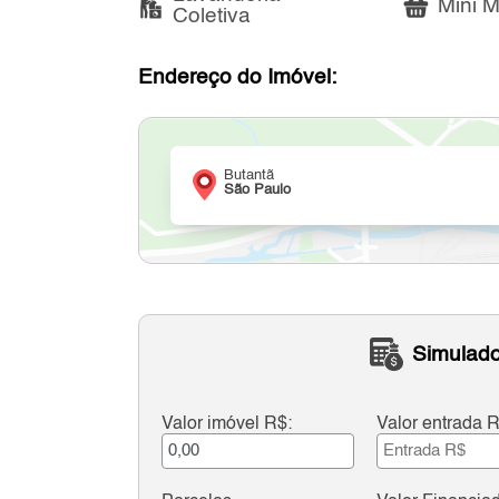
Mini M
Coletiva
Endereço do Imóvel:
Butantã
São Paulo
Simulado
Valor imóvel R$:
Valor entrada R