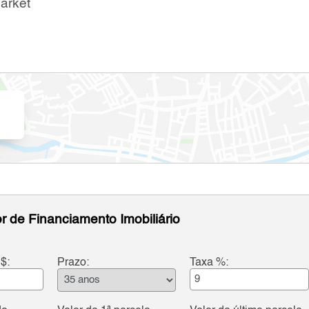
arket
r de Financiamento Imobiliário
$:
Prazo:
Taxa %: