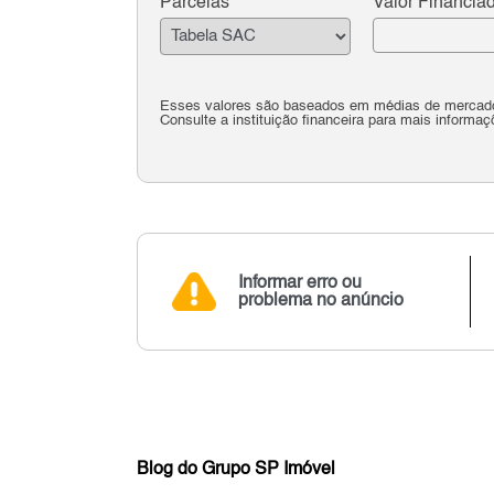
Parcelas
Valor Financia
Esses valores são baseados em médias de mercado 
Consulte a instituição financeira para mais informaç
Informar erro ou
problema no anúncio
Blog do Grupo SP Imóvel