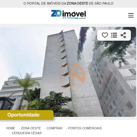
O PORTAL DE IMÓVEIS DA
ZONA OESTE
DE SÃO PAULO
HOME
ZONA OESTE
COMPRAR
PONTOS COMERCIAIS
CERQUEIRA CÉSAR