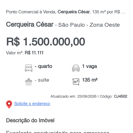
Ponto Comercial à Venda,
Cerqueira César
, 135 m² por R$ 1.500.000,00
Cerqueira César
- São Paulo - Zona Oeste
R$ 1.500.000,00
Valor m²:
R$ 11.111
- quarto
1 vaga
- suíte
135 m²
Atualizado em: 23/06/2026 | Código:
CJ4502
Solicite o endereço
Descrição do Imóvel