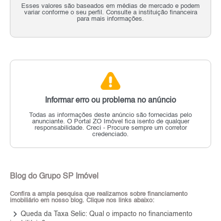
Esses valores são baseados em médias de mercado e podem
variar conforme o seu perfil. Consulte a instituição financeira
para mais informações.
Informar erro ou problema no anúncio
Todas as informações deste anúncio são fornecidas pelo
anunciante.
O Portal ZO Imóvel fica isento de qualquer
responsabilidade.
Creci - Procure sempre um corretor
credenciado.
Blog do Grupo SP Imóvel
Confira a ampla pesquisa que realizamos sobre financiamento
imobiliário em nosso blog. Clique nos links abaixo:
keyboard_arrow_right
Queda da Taxa Selic: Qual o impacto no financiamento