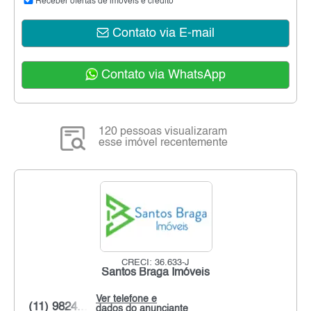
Receber ofertas de imóveis e crédito
Contato via E-mail
Contato via WhatsApp
120 pessoas visualizaram
esse imóvel recentemente
CRECI: 36.633-J
Santos Braga Imóveis
Ver telefone e
(11) 9824...
dados do anunciante