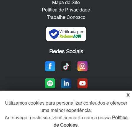
Mapa do Site
Política de Privacidade
Trabalhe Conosco
Verificada por
Redes Sociais
X
Utilizamos cookies para personalizar conteúdos e oferecer
uma melhor experiência.
Área exclusiva aos anunciantes,
acesse sua conta:
Ao navegar neste site, você concorda com a nossa
Política
de Cookies
.