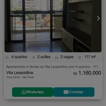
4 quartos
2 suítes
2 vagas
117 m²
Apartamento à Venda na Vila Leopoldina com 4 quartos - 117 m²
1.160.000
Vila Leopoldina
R$
Zona Oeste - São Paulo
WhatsApp
Contatar