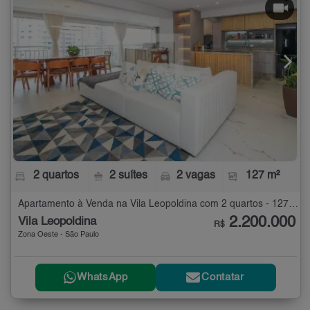
2 quartos
2 suítes
2 vagas
127 m²
Apartamento à Venda na Vila Leopoldina com 2 quartos - 127 m²
2.200.000
Vila Leopoldina
R$
Zona Oeste - São Paulo
WhatsApp
Contatar