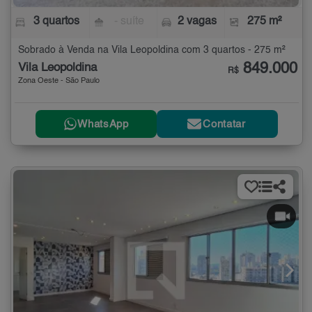
3 quartos
- suíte
2 vagas
275 m²
Sobrado à Venda na Vila Leopoldina com 3 quartos - 275 m²
849.000
Vila Leopoldina
R$
Zona Oeste - São Paulo
WhatsApp
Contatar