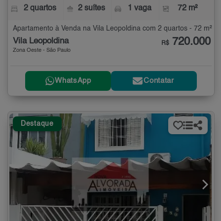
2 quartos
2 suítes
1 vaga
72 m²
Apartamento à Venda na Vila Leopoldina com 2 quartos - 72 m²
720.000
Vila Leopoldina
R$
Zona Oeste - São Paulo
WhatsApp
Contatar
Destaque