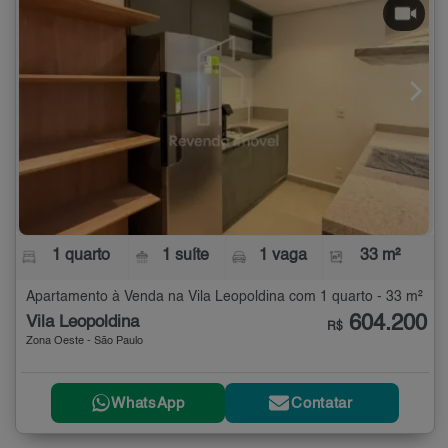
1 quarto
1 suíte
1 vaga
33 m²
Apartamento à Venda na Vila Leopoldina com 1 quarto - 33 m²
604.200
Vila Leopoldina
R$
Zona Oeste - São Paulo
WhatsApp
Contatar