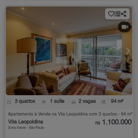
3 quartos
1 suíte
2 vagas
94 m²
Apartamento à Venda na Vila Leopoldina com 3 quartos - 94 m²
1.100.000
Vila Leopoldina
R$
Zona Oeste - São Paulo