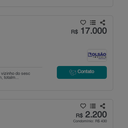
17.000
R$
Contato
 vizinho do sesc
, totalm...
2.200
R$
Condomínio: R$ 430