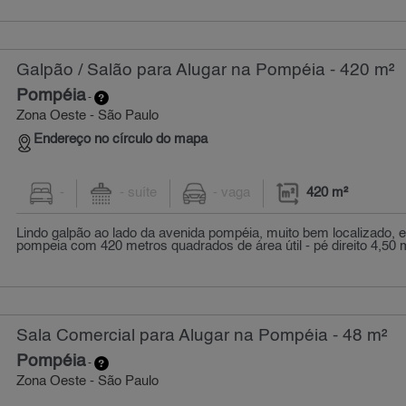
Galpão / Salão para Alugar na Pompéia - 420 m²
Pompéia
-
Zona Oeste - São Paulo
Endereço no círculo do mapa
-
- suíte
- vaga
420 m²
Lindo galpão ao lado da avenida pompéia, muito bem localizado, e
pompeia com 420 metros quadrados de área útil - pé direito 4,50 m
Sala Comercial para Alugar na Pompéia - 48 m²
Pompéia
-
Zona Oeste - São Paulo