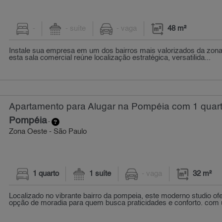
-
- suíte
- vaga
48 m²
Instale sua empresa em um dos bairros mais valorizados da zona
esta sala comercial reúne localização estratégica, versatilida...
Apartamento para Alugar na Pompéia com 1 quart
Pompéia
-
Zona Oeste - São Paulo
1 quarto
1 suíte
- vaga
32 m²
Localizado no vibrante bairro da pompeia, este moderno studio o
opção de moradia para quem busca praticidades e conforto. com u