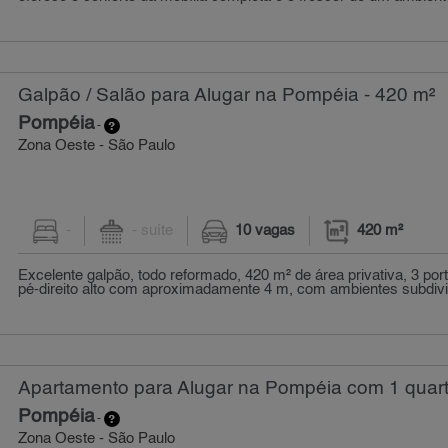
Galpão / Salão para Alugar na Pompéia - 420 m²
Pompéia
-
Zona Oeste - São Paulo
-
- suíte
10 vagas
420 m²
Excelente galpão, todo reformado, 420 m² de área privativa, 3 port
pé-direito alto com aproximadamente 4 m, com ambientes subdivid
Apartamento para Alugar na Pompéia com 1 quart
Pompéia
-
Zona Oeste - São Paulo