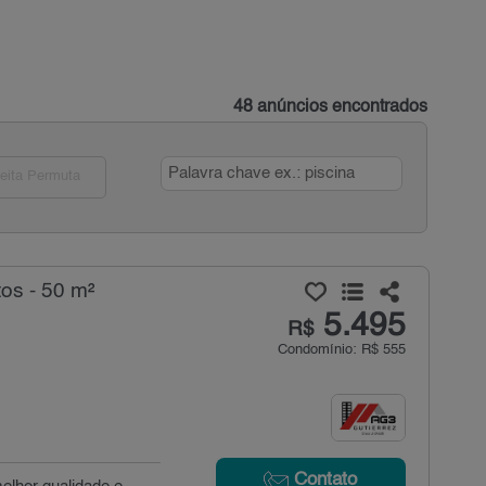
48 anúncios encontrados
eita Permuta
os - 50 m²
5.495
R$
Condomínio: R$ 555
Contato