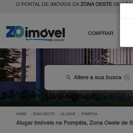
O PORTAL DE IMÓVEIS DA
ZONA OESTE
DE SÃO
COMPRAR
ALU
search
Altere a sua busca
HOME
ZONA OESTE
ALUGAR
POMPÉIA
Alugar Imóveis na Pompéia, Zona Oeste de 