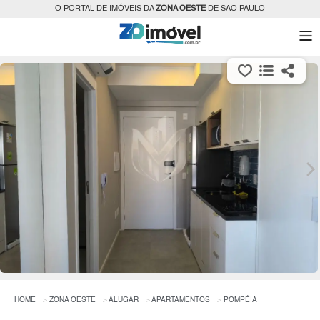
O PORTAL DE IMÓVEIS DA
ZONA OESTE
DE SÃO PAULO
HOME
ZONA OESTE
ALUGAR
APARTAMENTOS
POMPÉIA