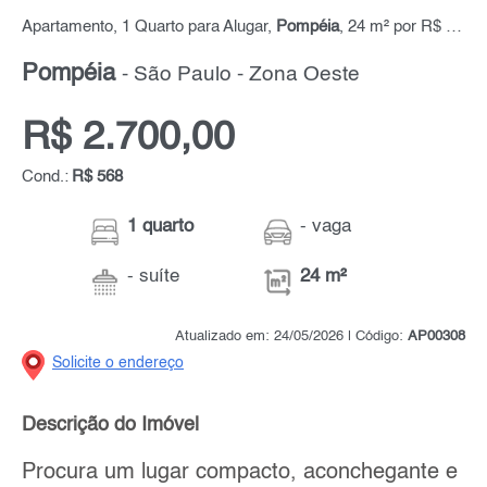
Apartamento, 1 Quarto para Alugar,
Pompéia
, 24 m² por R$ 2.700,00
Pompéia
- São Paulo - Zona Oeste
R$ 2.700,00
Cond.:
R$ 568
1 quarto
- vaga
- suíte
24 m²
Atualizado em: 24/05/2026 | Código:
AP00308
Solicite o endereço
Descrição do Imóvel
Procura um lugar compacto, aconchegante e