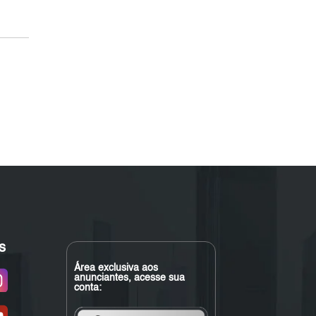
s
Área exclusiva aos
anunciantes, acesse sua
conta: