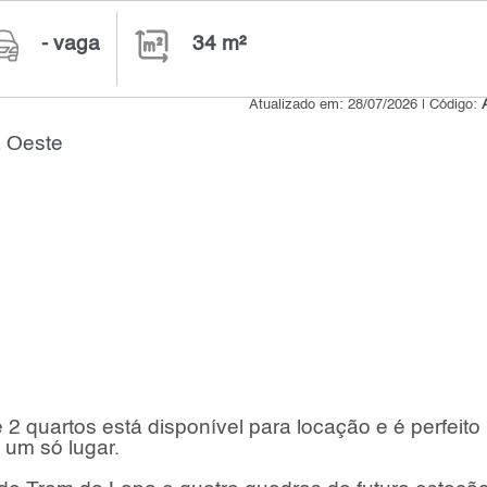
- vaga
34 m²
Atualizado em: 28/07/2026 | Código:
a Oeste
quartos está disponível para locação e é perfeito
 um só lugar.