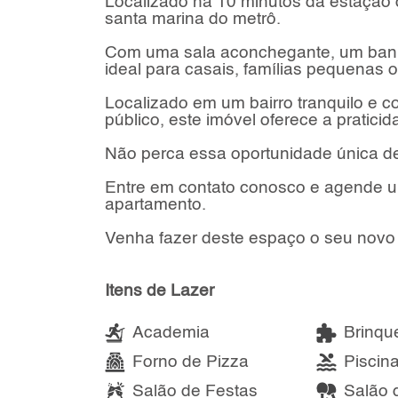
Localizado há 10 minutos da estação 
santa marina do metrô.
Com uma sala aconchegante, um banh
ideal para casais, famílias pequena
Localizado em um bairro tranquilo e c
público, este imóvel oferece a pratici
Não perca essa oportunidade única d
Entre em contato conosco e agende u
apartamento.
Venha fazer deste espaço o seu novo 
Itens de Lazer
Academia
Brinqu
Forno de Pizza
Piscin
Salão de Festas
Salão 