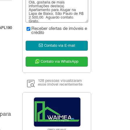
APL190
Receber ofertas de imóveis e
crédito
Contato via E-mail
Contato via WhatsApp
128 pessoas visualizaram
esse imóvel recentemente
 para