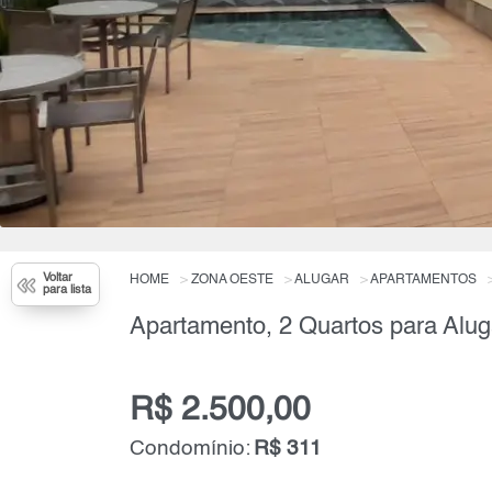
Voltar
HOME
ZONA OESTE
ALUGAR
APARTAMENTOS
para lista
Apartamento, 2 Quartos para Alug
R$ 2.500,00
Condomínio:
R$ 311