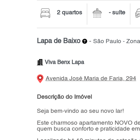
2 quartos
- suíte
Lapa de Baixo
-
São Paulo - Zon
Viva Benx Lapa
Avenida José Maria de Faria, 294
Descrição do Imóvel
Seja bem-vindo ao seu novo lar!
Este charmoso apartamento NOVO de 2 
quem busca conforto e praticidade em