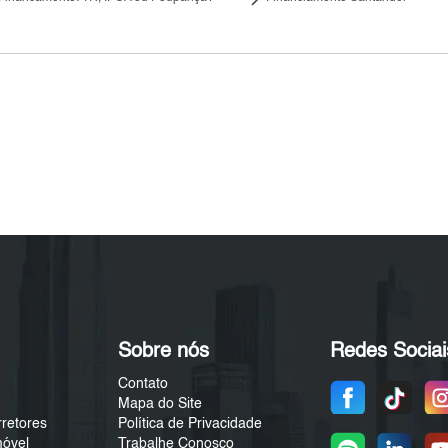
Sobre nós
Redes Sociai
Contato
Mapa do Site
rretores
Política de Privacidade
móvel
Trabalhe Conosco