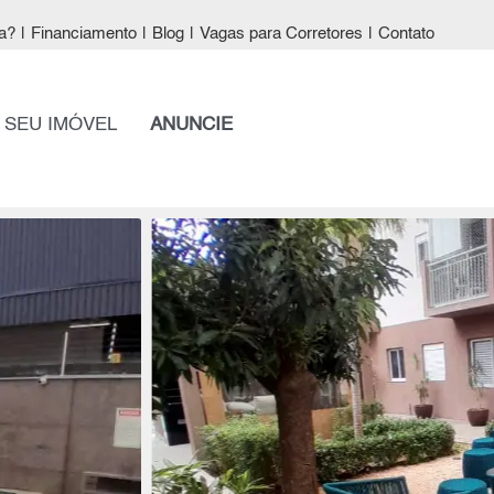
a?
|
Financiamento
|
Blog
|
Vagas para Corretores
|
Contato
 SEU IMÓVEL
ANUNCIE