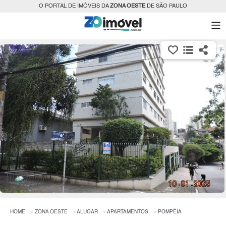
O PORTAL DE IMÓVEIS DA
ZONA OESTE
DE SÃO PAULO
HOME
ZONA OESTE
ALUGAR
APARTAMENTOS
POMPÉIA