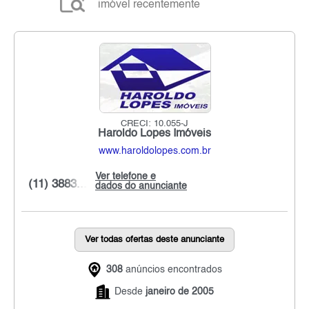
imóvel recentemente
CRECI: 10.055-J
Haroldo Lopes Imóveis
www.haroldolopes.com.br
Ver telefone e
(11) 3883...
dados do anunciante
Ver todas ofertas deste anunciante
308
anúncios encontrados
Desde
janeiro de 2005