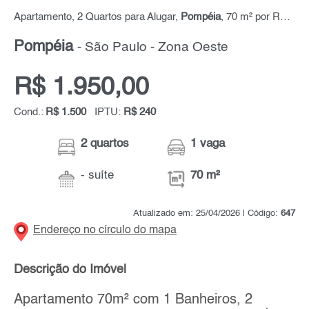
Apartamento, 2 Quartos para Alugar,
Pompéia
, 70 m² por R$ 1.950,00
Pompéia
- São Paulo - Zona Oeste
R$ 1.950,00
Cond.:
R$ 1.500
IPTU:
R$ 240
2 quartos
1 vaga
- suíte
70 m²
Atualizado em: 25/04/2026 | Código:
647
Endereço no círculo do mapa
Descrição do Imóvel
Apartamento 70m² com 1 Banheiros, 2