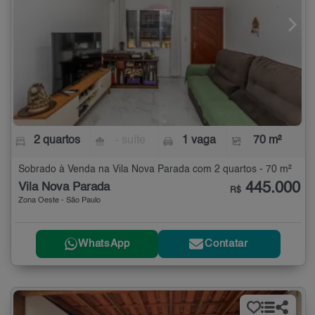
2 quartos
- suíte
1 vaga
70 m²
Sobrado à Venda na Vila Nova Parada com 2 quartos - 70 m²
445.000
Vila Nova Parada
R$
Zona Oeste - São Paulo
WhatsApp
Contatar