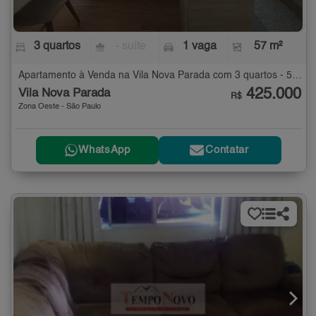
3 quartos
- suíte
1 vaga
57 m²
Apartamento à Venda na Vila Nova Parada com 3 quartos - 57 m²
425.000
Vila Nova Parada
R$
Zona Oeste - São Paulo
WhatsApp
Contatar