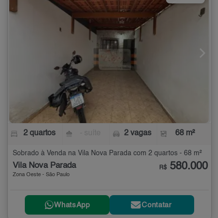
2 quartos
- suíte
2 vagas
68 m²
Sobrado à Venda na Vila Nova Parada com 2 quartos - 68 m²
580.000
Vila Nova Parada
R$
Zona Oeste - São Paulo
WhatsApp
Contatar