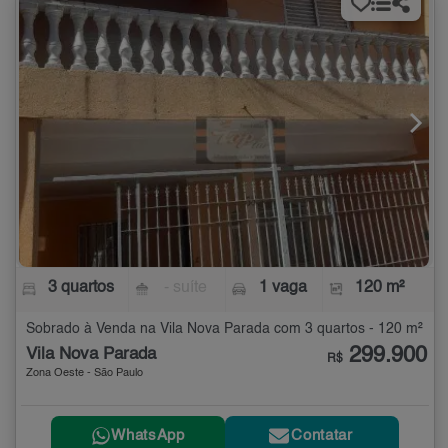
3 quartos
- suíte
1 vaga
120 m²
Sobrado à Venda na Vila Nova Parada com 3 quartos - 120 m²
299.900
Vila Nova Parada
R$
Zona Oeste - São Paulo
WhatsApp
Contatar