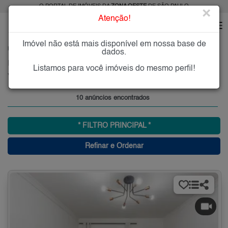
O PORTAL DE IMÓVEIS DA
ZONA OESTE
DE SÃO PAULO
×
Atenção!
Imóvel não está mais disponível em nossa base de
HOME
ZONA OESTE
COMPRAR
VILA NOVA PARADA
dados.
Imóveis à Venda na Vila Nova Parada, Zona Oeste, SP
Listamos para você imóveis do mesmo perfil!
Vila Nova Parada, Zona Oeste
10 anúncios encontrados
* FILTRO PRINCIPAL *
Refinar e Ordenar