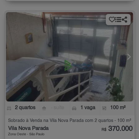
2 quartos
- suíte
1 vaga
100 m²
Sobrado à Venda na Vila Nova Parada com 2 quartos - 100 m²
370.000
Vila Nova Parada
R$
Zona Oeste - São Paulo