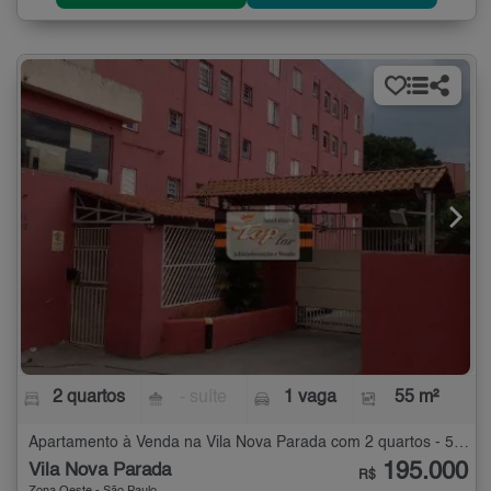
2 quartos
- suíte
1 vaga
55 m²
Apartamento à Venda na Vila Nova Parada com 2 quartos - 55 m²
195.000
Vila Nova Parada
R$