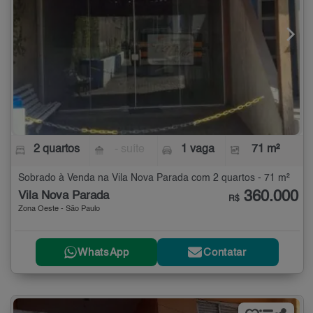
2 quartos
- suíte
1 vaga
71 m²
Sobrado à Venda na Vila Nova Parada com 2 quartos - 71 m²
360.000
Vila Nova Parada
R$
Zona Oeste - São Paulo
WhatsApp
Contatar