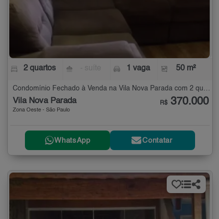
2 quartos
- suíte
1 vaga
50 m²
Condomínio Fechado à Venda na Vila Nova Parada com 2 quartos - 50 m²
370.000
Vila Nova Parada
R$
Zona Oeste - São Paulo
WhatsApp
Contatar