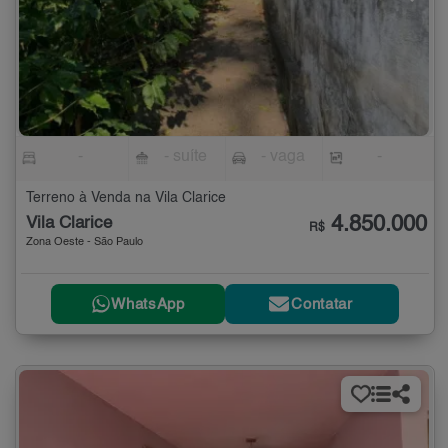
-
- suíte
- vaga
-
Terreno à Venda na Vila Clarice
4.850.000
Vila Clarice
R$
Zona Oeste - São Paulo
WhatsApp
Contatar