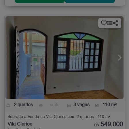
2 quartos
- suíte
3 vagas
110 m²
Sobrado à Venda na Vila Clarice com 2 quartos - 110 m²
549.000
Vila Clarice
R$