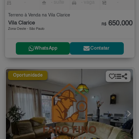
-
- suíte
- vaga
-
Terreno à Venda na Vila Clarice
650.000
Vila Clarice
R$
Zona Oeste - São Paulo
WhatsApp
Contatar
Oportunidade