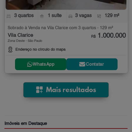
3 quartos
1 suíte
3 vagas
129 m²
Sobrado à Venda na Vila Clarice com 3 quartos - 129 m²
1.000.000
Vila Clarice
R$
Zona Oeste - São Paulo
Endereço no círculo do mapa
WhatsApp
Contatar
Imóveis em Destaque