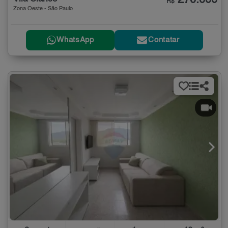
R$
Zona Oeste - São Paulo
WhatsApp
Contatar