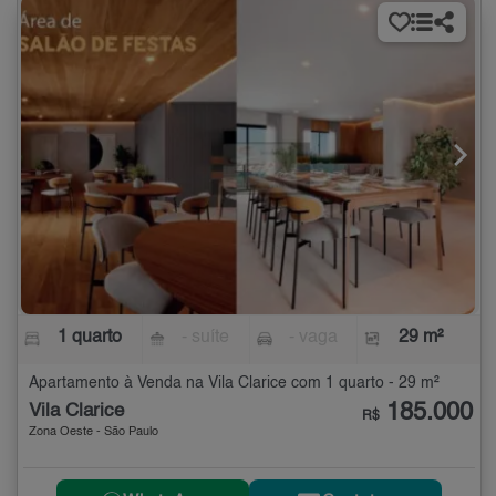
1 quarto
- suíte
- vaga
29 m²
Apartamento à Venda na Vila Clarice com 1 quarto - 29 m²
185.000
Vila Clarice
R$
Zona Oeste - São Paulo