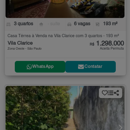
3 quartos
- suíte
6 vagas
193 m²
Casa Térrea à Venda na Vila Clarice com 3 quartos - 193 m²
1.298.000
Vila Clarice
R$
Aceita Permuta
Zona Oeste - São Paulo
WhatsApp
Contatar