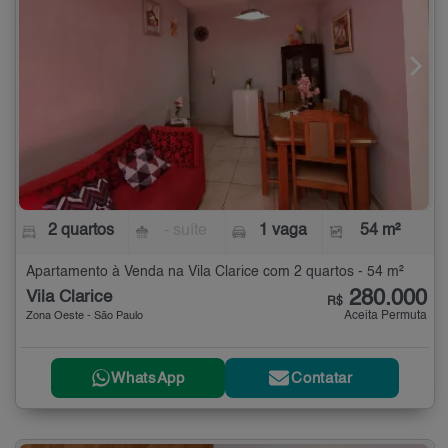
2 quartos
- suíte
1 vaga
54 m²
Apartamento à Venda na Vila Clarice com 2 quartos - 54 m²
280.000
Vila Clarice
R$
Aceita Permuta
Zona Oeste - São Paulo
WhatsApp
Contatar