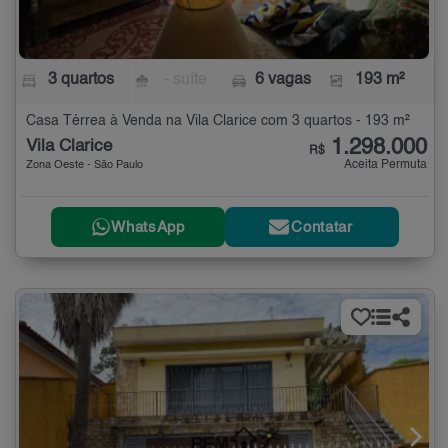
3 quartos
- suíte
6 vagas
193 m²
Casa Térrea à Venda na Vila Clarice com 3 quartos - 193 m²
1.298.000
Vila Clarice
R$
Aceita Permuta
Zona Oeste - São Paulo
WhatsApp
Contatar