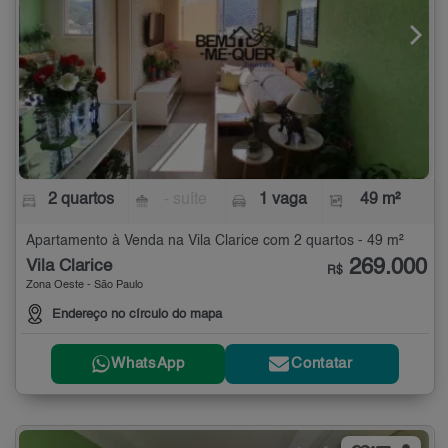
2 quartos
- suíte
1 vaga
49 m²
Apartamento à Venda na Vila Clarice com 2 quartos - 49 m²
269.000
Vila Clarice
R$
Zona Oeste - São Paulo
Endereço no círculo do mapa
WhatsApp
Contatar