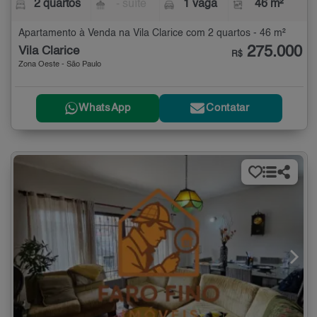
2 quartos
- suíte
1 vaga
46 m²
Apartamento à Venda na Vila Clarice com 2 quartos - 46 m²
275.000
Vila Clarice
R$
Zona Oeste - São Paulo
WhatsApp
Contatar