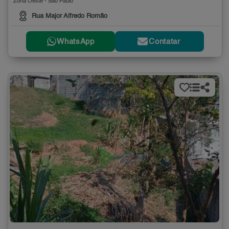
Zona Oeste - São Paulo
Rua Major Alfredo Romão
WhatsApp
Contatar