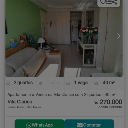
2 quartos
- suíte
1 vaga
40 m²
Apartamento à Venda na Vila Clarice com 2 quartos - 40 m²
270.000
Vila Clarice
R$
Aceita Permuta
Zona Oeste - São Paulo
WhatsApp
Contatar