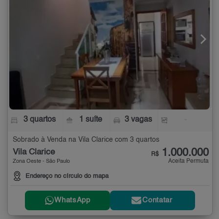
3 quartos
1 suíte
3 vagas
-
Sobrado à Venda na Vila Clarice com 3 quartos
1.000.000
Vila Clarice
R$
Aceita Permuta
Zona Oeste - São Paulo
Endereço no círculo do mapa
WhatsApp
Contatar