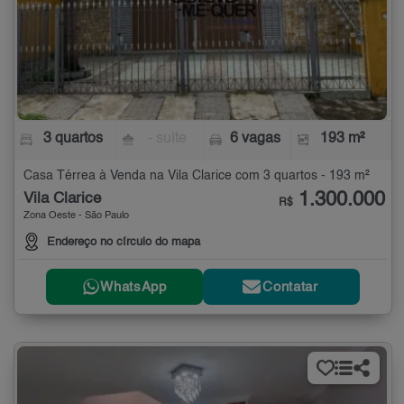
3 quartos
- suíte
6 vagas
193 m²
Casa Térrea à Venda na Vila Clarice com 3 quartos - 193 m²
1.300.000
Vila Clarice
R$
Zona Oeste - São Paulo
Endereço no círculo do mapa
WhatsApp
Contatar