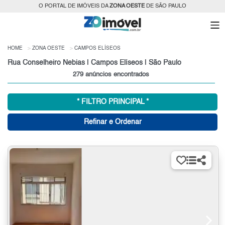
O PORTAL DE IMÓVEIS DA
ZONA OESTE
DE SÃO PAULO
HOME
ZONA OESTE
CAMPOS ELÍSEOS
Rua Conselheiro Nebias | Campos Elíseos | São Paulo
279 anúncios encontrados
* FILTRO PRINCIPAL *
Refinar e Ordenar