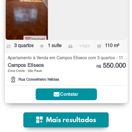
3 quartos
1 suíte
- vaga
110 m²
Apartamento à Venda em Campos Elíseos com 3 quartos - 110 m²
550.000
Campos Elíseos
R$
Zona Oeste - São Paulo
Rua Conselheiro Nébias
Contatar