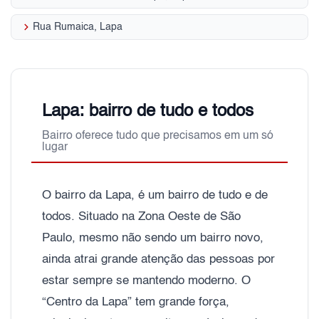
keyboard_arrow_right
Rua Rumaica, Lapa
Lapa: bairro de tudo e todos
Bairro oferece tudo que precisamos em um só
lugar
O bairro da Lapa, é um bairro de tudo e de
todos. Situado na Zona Oeste de São
Paulo, mesmo não sendo um bairro novo,
ainda atrai grande atenção das pessoas por
estar sempre se mantendo moderno. O
“Centro da Lapa” tem grande força,