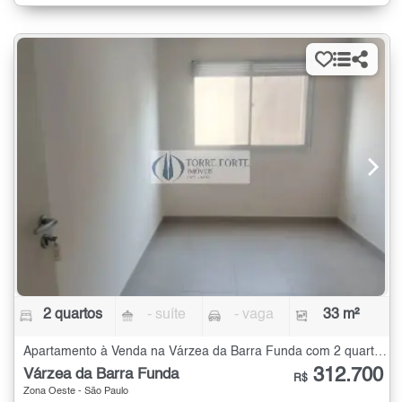
2 quartos
- suíte
- vaga
33 m²
Apartamento à Venda na Várzea da Barra Funda com 2 quartos - 33 m²
312.700
Várzea da Barra Funda
R$
Zona Oeste - São Paulo