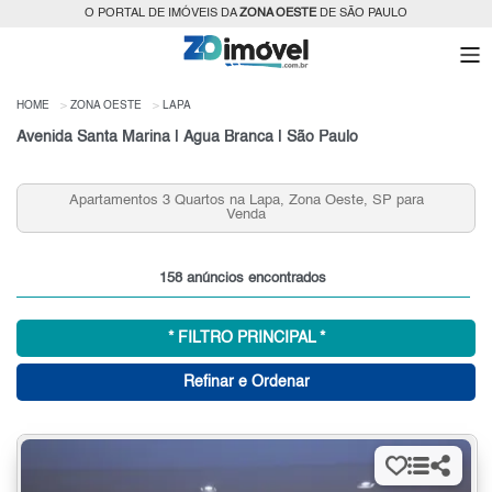
O PORTAL DE IMÓVEIS DA
ZONA OESTE
DE SÃO PAULO
HOME
ZONA OESTE
LAPA
Avenida Santa Marina | Água Branca | São Paulo
Apartamentos 3 Quartos na Lapa, Zona Oeste, SP para
Venda
158 anúncios encontrados
* FILTRO PRINCIPAL *
Refinar e Ordenar