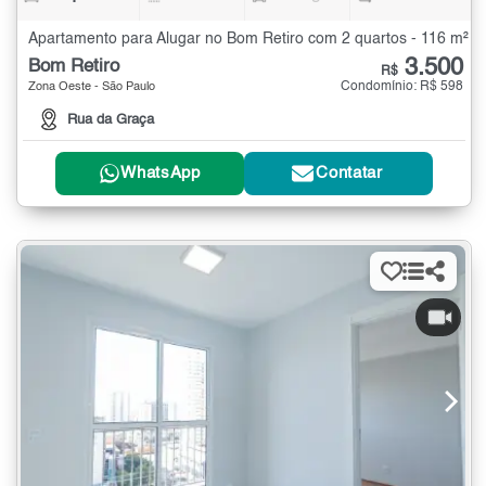
Apartamento para Alugar no Bom Retiro com 2 quartos - 116 m²
3.500
Bom Retiro
R$
Condomínio: R$ 598
Zona Oeste - São Paulo
Rua da Graça
WhatsApp
Contatar