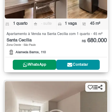
1 quarto
- suíte
1 vaga
45 m²
Apartamento à Venda na Santa Cecília com 1 quarto - 45 m²
680.000
Santa Cecília
R$
Zona Oeste - São Paulo
Alameda Barros, 110
WhatsApp
Contatar