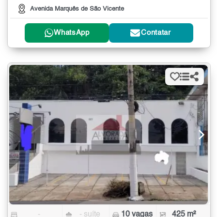
Avenida Marquês de São Vicente
WhatsApp
Contatar
-
- suíte
10 vagas
425 m²