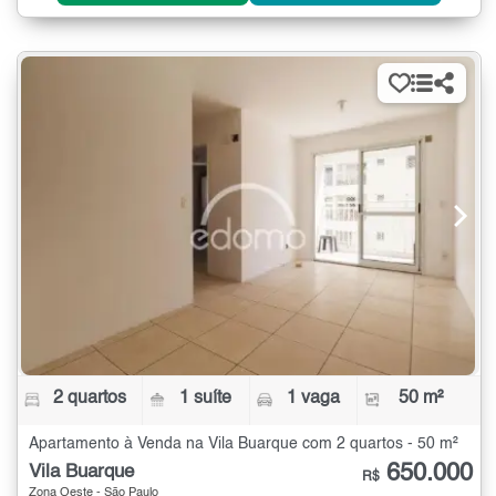
2 quartos
1 suíte
1 vaga
50 m²
Apartamento à Venda na Vila Buarque com 2 quartos - 50 m²
650.000
Vila Buarque
R$
Zona Oeste - São Paulo