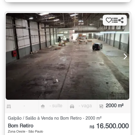
-
- suíte
- vaga
2000 m²
Galpão / Salão à Venda no Bom Retiro - 2000 m²
16.500.000
Bom Retiro
R$
Zona Oeste - São Paulo