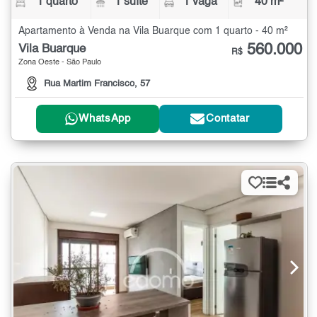
1 quarto
1 suíte
1 vaga
40 m²
Apartamento à Venda na Vila Buarque com 1 quarto - 40 m²
560.000
Vila Buarque
R$
Zona Oeste - São Paulo
Rua Martim Francisco, 57
WhatsApp
Contatar