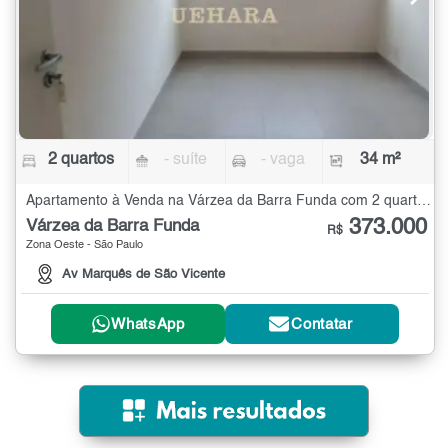
2 quartos
- suíte
- vaga
34 m²
Apartamento à Venda na Várzea da Barra Funda com 2 quartos - 34 m²
373.000
Várzea da Barra Funda
R$
Zona Oeste - São Paulo
Av Marquês de São Vicente
WhatsApp
Contatar