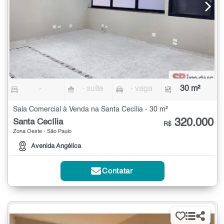
-
- suíte
- vaga
30 m²
Sala Comercial à Venda na Santa Cecília - 30 m²
320.000
Santa Cecília
R$
Zona Oeste - São Paulo
Avenida Angélica
Contatar