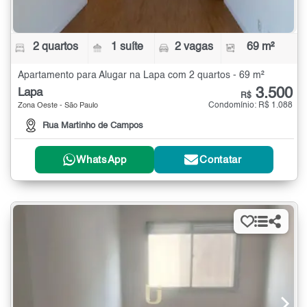
2 quartos
1 suíte
2 vagas
69 m²
Apartamento para Alugar na Lapa com 2 quartos - 69 m²
3.500
Lapa
R$
Condomínio: R$ 1.088
Zona Oeste - São Paulo
Rua Martinho de Campos
WhatsApp
Contatar