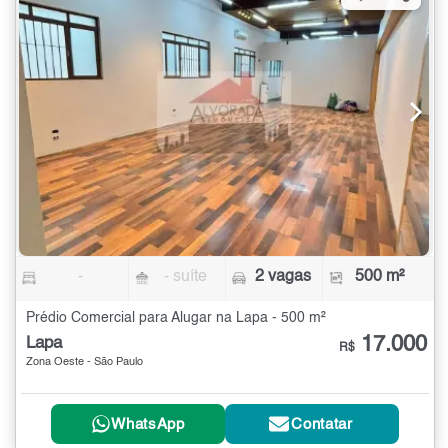
-
- suíte
2 vagas
500 m²
Prédio Comercial para Alugar na Lapa - 500 m²
17.000
Lapa
R$
Zona Oeste - São Paulo
WhatsApp
Contatar