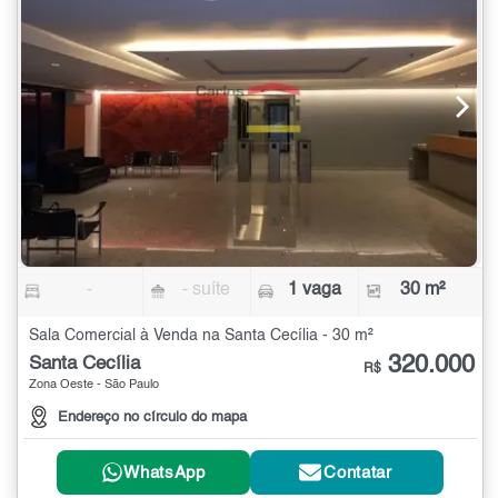
-
- suíte
1 vaga
30 m²
Sala Comercial à Venda na Santa Cecília - 30 m²
320.000
Santa Cecília
R$
Zona Oeste - São Paulo
Endereço no círculo do mapa
WhatsApp
Contatar