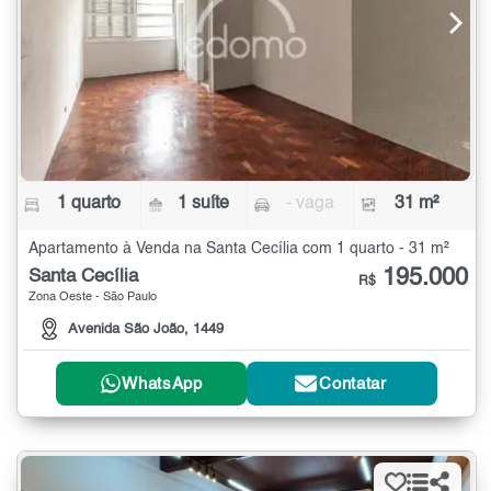
1 quarto
1 suíte
- vaga
31 m²
Apartamento à Venda na Santa Cecília com 1 quarto - 31 m²
195.000
Santa Cecília
R$
Zona Oeste - São Paulo
Avenida São João, 1449
WhatsApp
Contatar