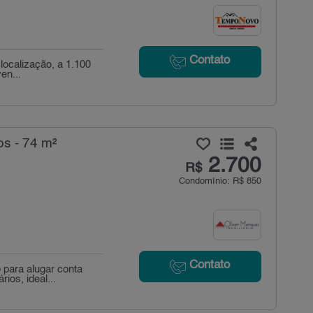
Contato
localização, a 1.100
en...
s - 74 m²
2.700
R$
Condomínio: R$ 850
Contato
 para alugar conta
os, ideal...