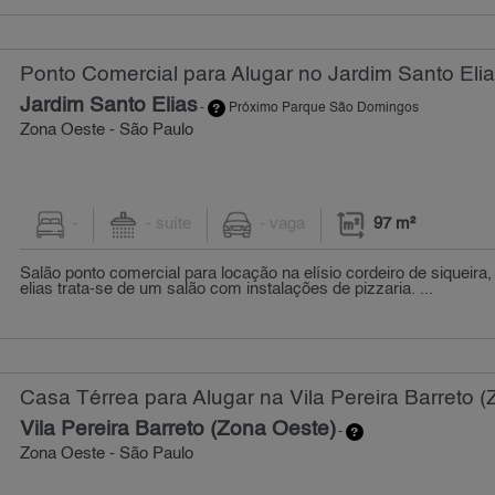
Ponto Comercial para Alugar no Jardim Santo Elia
Jardim Santo Elias
-
Próximo Parque São Domingos
Zona Oeste - São Paulo
-
- suíte
- vaga
97 m²
Salão ponto comercial para locação na elísio cordeiro de siqueira,
elias trata-se de um salão com instalações de pizzaria. ...
Casa Térrea para Alugar na Vila Pereira Barreto 
Vila Pereira Barreto (Zona Oeste)
-
Zona Oeste - São Paulo