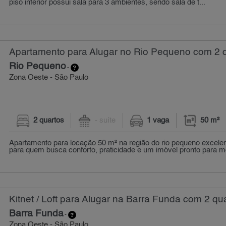
piso inferior possui sala para 3 ambientes, sendo sala de t...
Apartamento para Alugar no Rio Pequeno com 2 q
Rio Pequeno
-
Zona Oeste - São Paulo
2 quartos
- suíte
1 vaga
50 m²
Apartamento para locação 50 m² na região do rio pequeno excele
para quem busca conforto, praticidade e um imóvel pronto para mo
Kitnet / Loft para Alugar na Barra Funda com 2 qua
Barra Funda
-
Zona Oeste - São Paulo