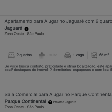
Apartamento para Alugar no Jaguaré com 2 quarto
Jaguaré
-
Zona Oeste - São Paulo
2 quartos
- suíte
1 vaga
65 m²
Se você busca conforto, praticidade e ótima localização, este ap
ideal! destaques do imóvel: 2 dormitórios: espaçosos e com boa il
Sala Comercial para Alugar no Parque Continenta
Parque Continental
-
Próximo Jaguaré
Zona Oeste - São Paulo