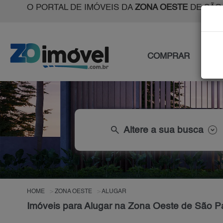
O PORTAL DE IMÓVEIS DA
ZONA OESTE
DE SÃO
COMPRAR
ALU
search
Altere a sua busca
HOME
ZONA OESTE
ALUGAR
Imóveis para Alugar na Zona Oeste de São P