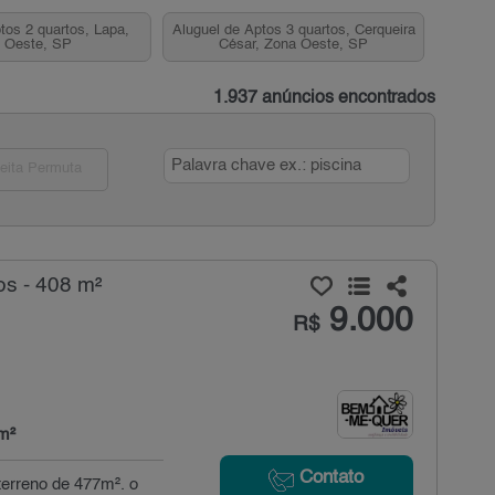
tos 2 quartos, Lapa,
Aluguel de Aptos 3 quartos, Cerqueira
 Oeste, SP
César, Zona Oeste, SP
1.937 anúncios encontrados
eita Permuta
os - 408 m²
9.000
R$
m²
Contato
terreno de 477m². o