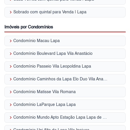
keyboard_arrow_right
Sobrado com quintal para Venda | Lapa
Imóveis por Condomínios
keyboard_arrow_right
Condomínio Macau Lapa
keyboard_arrow_right
Condomínio Boulevard Lapa Vila Anastácio
keyboard_arrow_right
Condomínio Passeio Vila Leopoldina Lapa
keyboard_arrow_right
Condomínio Caminhos da Lapa Elo Duo Vila Anastácio
keyboard_arrow_right
Condomínio Matisse Vila Romana
keyboard_arrow_right
Condomínio LaParque Lapa Lapa
keyboard_arrow_right
Condomínio Mundo Apto Estação Lapa Lapa de Baixo