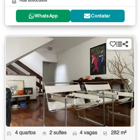
Rua Botocudos
WhatsApp
Contatar
4 quartos
2 suítes
4 vagas
282 m²