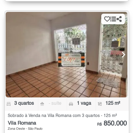
3 quartos
- suíte
1 vaga
125 m²
Sobrado à Venda na Vila Romana com 3 quartos - 125 m²
850.000
Vila Romana
R$
Zona Oeste - São Paulo