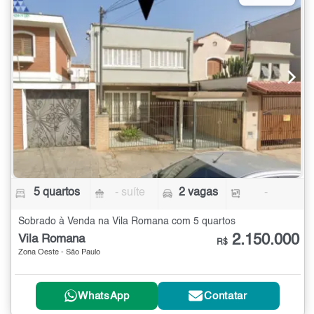
5 quartos
- suíte
2 vagas
-
Sobrado à Venda na Vila Romana com 5 quartos
2.150.000
Vila Romana
R$
Zona Oeste - São Paulo
WhatsApp
Contatar