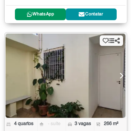
WhatsApp
Contatar
4 quartos
- suíte
3 vagas
266 m²