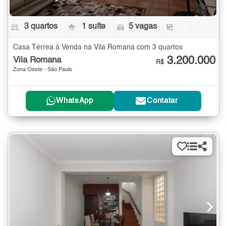
3 quartos
1 suíte
5 vagas
-
Casa Térrea à Venda na Vila Romana com 3 quartos
3.200.000
Vila Romana
R$
Zona Oeste - São Paulo
WhatsApp
Contatar