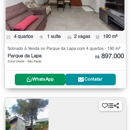
4 quartos
1 suíte
2 vagas
190 m²
Sobrado à Venda no Parque da Lapa com 4 quartos - 190 m²
897.000
Parque da Lapa
R$
Zona Oeste - São Paulo
WhatsApp
Contatar