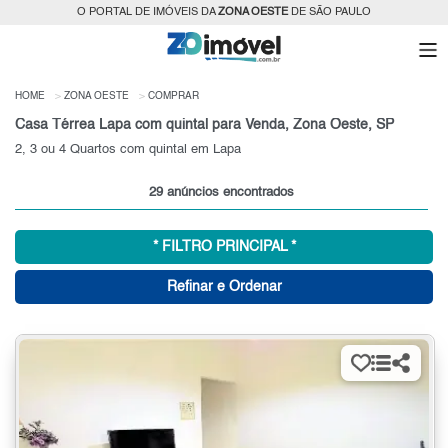
O PORTAL DE IMÓVEIS DA
ZONA OESTE
DE SÃO PAULO
HOME
ZONA OESTE
COMPRAR
Casa Térrea Lapa com quintal para Venda, Zona Oeste, SP
2, 3 ou 4 Quartos com quintal em Lapa
29 anúncios encontrados
* FILTRO PRINCIPAL *
Refinar e Ordenar