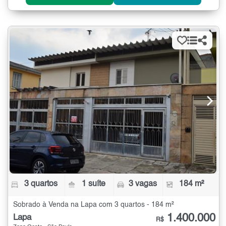
3 quartos
1 suíte
3 vagas
184 m²
Sobrado à Venda na Lapa com 3 quartos - 184 m²
1.400.000
Lapa
R$