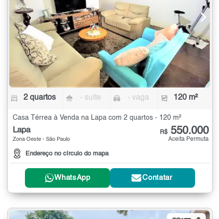
2 quartos
- suíte
- vaga
120 m²
Casa Térrea à Venda na Lapa com 2 quartos - 120 m²
550.000
Lapa
R$
Aceita Permuta
Zona Oeste - São Paulo
Endereço no círculo do mapa
WhatsApp
Contatar