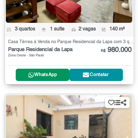
3 quartos
1 suíte
2 vagas
140 m²
Casa Térrea à Venda no Parque Residencial da Lapa com 3 quartos - 140 m²
980.000
Parque Residencial da Lapa
R$
Zona Oeste - São Paulo
WhatsApp
Contatar