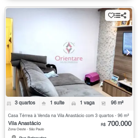
3 quartos
1 suíte
1 vaga
96 m²
Casa Térrea à Venda na Vila Anastácio com 3 quartos - 96 m²
700.000
Vila Anastácio
R$
Zona Oeste - São Paulo