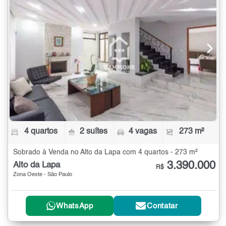
4 quartos
2 suítes
4 vagas
273 m²
Sobrado à Venda no Alto da Lapa com 4 quartos - 273 m²
3.390.000
Alto da Lapa
R$
Zona Oeste - São Paulo
WhatsApp
Contatar