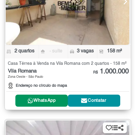
2 quartos
- suíte
3 vagas
158 m²
Casa Térrea à Venda na Vila Romana com 2 quartos - 158 m²
1.000.000
Vila Romana
R$
Zona Oeste - São Paulo
Endereço no círculo do mapa
WhatsApp
Contatar