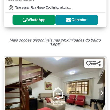
Zona Oeste - São Paulo
Travessa: Rua Gago Coutinho, altura n? 100
WhatsApp
Contatar
Mais opções disponíveis nas proximidades do bairro
"
Lapa
"