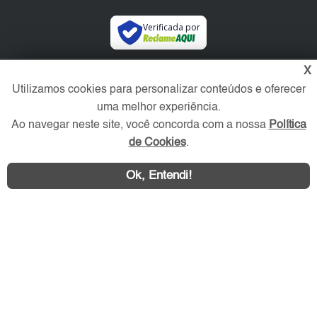
Verificada por
X
Redes Sociais
Utilizamos cookies para personalizar conteúdos e oferecer
uma melhor experiência.
Ao navegar neste site, você concorda com a nossa
Política
de Cookies
.
Ok, Entendi!
Área exclusiva aos anunciantes,
acesse sua conta: