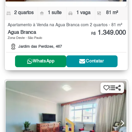
2 quartos
1 suíte
1 vaga
81 m²
Apartamento à Venda na Água Branca com 2 quartos - 81 m²
1.349.000
Água Branca
R$
Zona Oeste - São Paulo
Jardim das Perdizes, 467
WhatsApp
Contatar