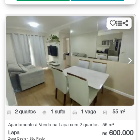
2 quartos
1 suíte
1 vaga
55 m²
Apartamento à Venda na Lapa com 2 quartos - 55 m²
600.000
Lapa
R$
Zona Oeste - São Paulo