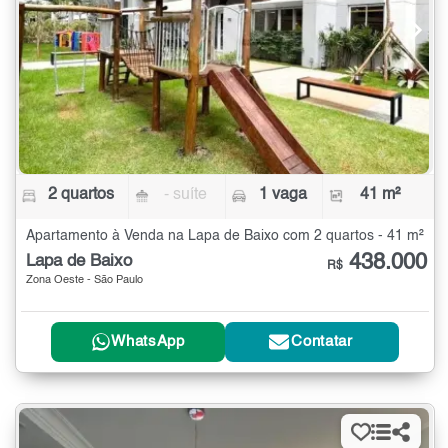
2 quartos
- suíte
1 vaga
41 m²
Apartamento à Venda na Lapa de Baixo com 2 quartos - 41 m²
438.000
Lapa de Baixo
R$
Zona Oeste - São Paulo
WhatsApp
Contatar