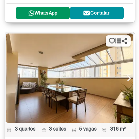
WhatsApp
Contatar
3 quartos
3 suítes
5 vagas
316 m²