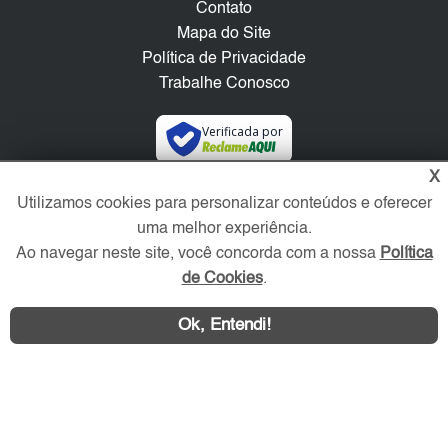
Contato
Mapa do Site
Política de Privacidade
Trabalhe Conosco
Verificada por
X
Redes Sociais
Utilizamos cookies para personalizar conteúdos e oferecer
uma melhor experiência.
Ao navegar neste site, você concorda com a nossa
Política
de Cookies
.
Ok, Entendi!
Área exclusiva aos anunciantes,
acesse sua conta: