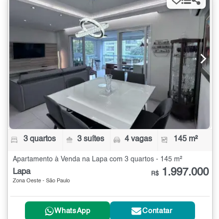
3 quartos
3 suítes
4 vagas
145 m²
Apartamento à Venda na Lapa com 3 quartos - 145 m²
1.997.000
Lapa
R$
Zona Oeste - São Paulo
WhatsApp
Contatar