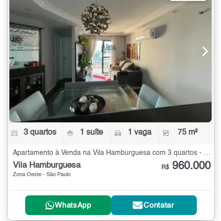
3 quartos
1 suíte
1 vaga
75 m²
Apartamento à Venda na Vila Hamburguesa com 3 quartos - 75 m²
960.000
Vila Hamburguesa
R$
Zona Oeste - São Paulo
WhatsApp
Contatar