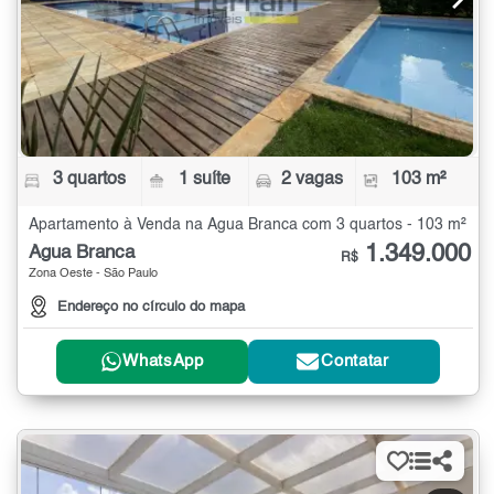
3 quartos
1 suíte
2 vagas
103 m²
Apartamento à Venda na Água Branca com 3 quartos - 103 m²
1.349.000
Água Branca
R$
Zona Oeste - São Paulo
Endereço no círculo do mapa
WhatsApp
Contatar