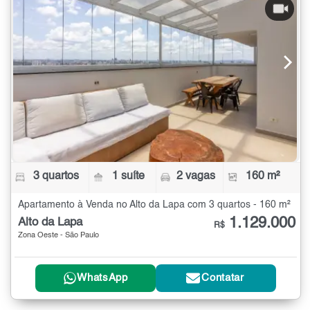
3 quartos
1 suíte
2 vagas
160 m²
Apartamento à Venda no Alto da Lapa com 3 quartos - 160 m²
1.129.000
Alto da Lapa
R$
Zona Oeste - São Paulo
WhatsApp
Contatar