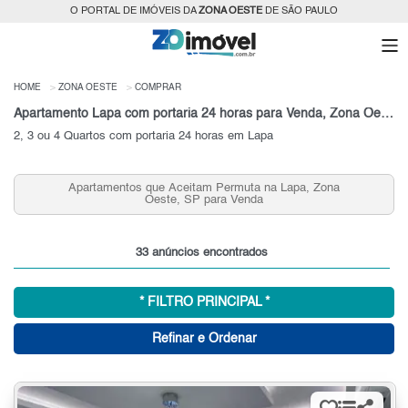
O PORTAL DE IMÓVEIS DA
ZONA OESTE
DE SÃO PAULO
HOME
ZONA OESTE
COMPRAR
Apartamento Lapa com portaria 24 horas para Venda, Zona Oeste, SP
2, 3 ou 4 Quartos com portaria 24 horas em Lapa
Apartamentos que Aceitam Permuta na Lapa, Zona
Oeste, SP para Venda
33 anúncios encontrados
* FILTRO PRINCIPAL *
Refinar e Ordenar