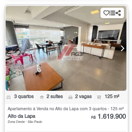
3 quartos
2 suítes
2 vagas
125 m²
Apartamento à Venda no Alto da Lapa com 3 quartos - 125 m²
1.619.900
Alto da Lapa
R$
Zona Oeste - São Paulo