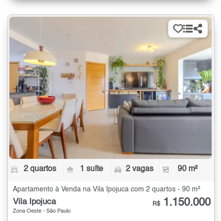
2 quartos
1 suíte
2 vagas
90 m²
Apartamento à Venda na Vila Ipojuca com 2 quartos - 90 m²
1.150.000
Vila Ipojuca
R$
Zona Oeste - São Paulo