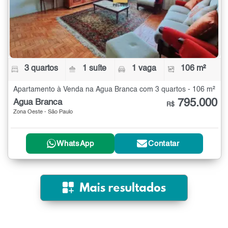
3 quartos
1 suíte
1 vaga
106 m²
Apartamento à Venda na Água Branca com 3 quartos - 106 m²
795.000
Água Branca
R$
Zona Oeste - São Paulo
WhatsApp
Contatar