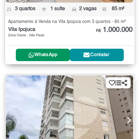
3 quartos
1 suíte
2 vagas
85 m²
Apartamento à Venda na Vila Ipojuca com 3 quartos - 85 m²
1.000.000
Vila Ipojuca
R$
Zona Oeste - São Paulo
WhatsApp
Contatar