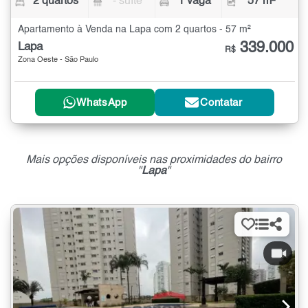
2 quartos
- suíte
1 vaga
57 m²
Apartamento à Venda na Lapa com 2 quartos - 57 m²
339.000
Lapa
R$
Zona Oeste - São Paulo
WhatsApp
Contatar
Mais opções disponíveis nas proximidades do bairro
"
Lapa
"