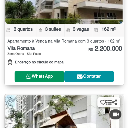
3 quartos
3 suítes
3 vagas
162 m²
Apartamento à Venda na Vila Romana com 3 quartos - 162 m²
2.200.000
Vila Romana
R$
Zona Oeste - São Paulo
Endereço no círculo do mapa
WhatsApp
Contatar