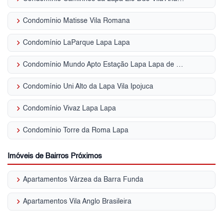
keyboard_arrow_right
Condomínio Matisse Vila Romana
keyboard_arrow_right
Condomínio LaParque Lapa Lapa
keyboard_arrow_right
Condomínio Mundo Apto Estação Lapa Lapa de Baixo
keyboard_arrow_right
Condomínio Uni Alto da Lapa Vila Ipojuca
keyboard_arrow_right
Condomínio Vivaz Lapa Lapa
keyboard_arrow_right
Condomínio Torre da Roma Lapa
Imóveis de Bairros Próximos
keyboard_arrow_right
Apartamentos Várzea da Barra Funda
keyboard_arrow_right
Apartamentos Vila Anglo Brasileira