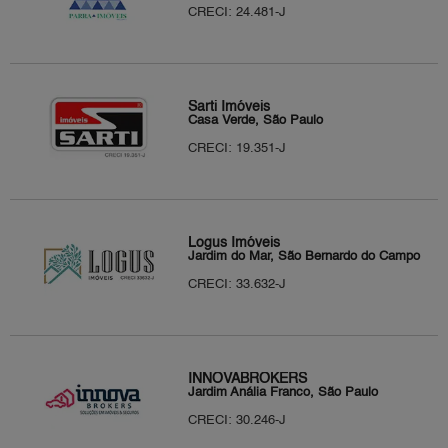
CRECI: 24.481-J
Sarti Imóveis
Casa Verde, São Paulo
CRECI: 19.351-J
Logus Imóveis
Jardim do Mar, São Bernardo do Campo
CRECI: 33.632-J
INNOVABROKERS
Jardim Anália Franco, São Paulo
CRECI: 30.246-J