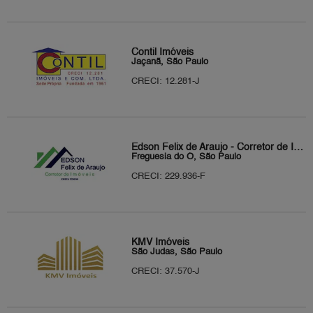
Contil Imóveis
Jaçanã, São Paulo
CRECI: 12.281-J
Edson Felix de Araujo - Corretor de Imóveis
Freguesia do Ó, São Paulo
CRECI: 229.936-F
KMV Imóveis
São Judas, São Paulo
CRECI: 37.570-J