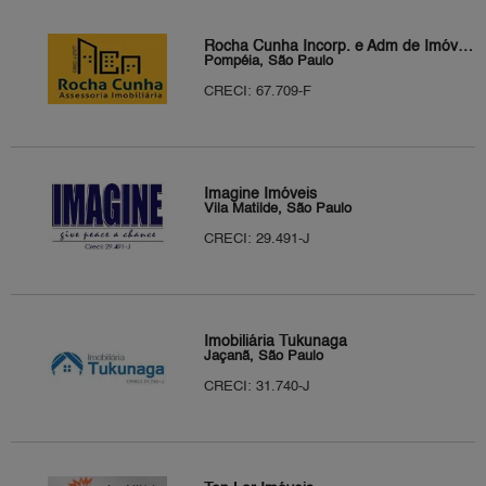
Rocha Cunha Incorp. e Adm de Imóveis
Pompéia, São Paulo
CRECI: 67.709-F
Imagine Imóveis
Vila Matilde, São Paulo
CRECI: 29.491-J
Imobiliária Tukunaga
Jaçanã, São Paulo
CRECI: 31.740-J