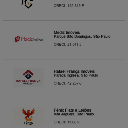
CRECI: 182.315-F
Mediz Imóveis
Parque São Domingos, São Paulo
CRECI: 21.011-J
Rafael França Imóveis
Parada Inglesa, São Paulo
CRECI: 42.257-J
Fênix Flats e Leilões
Vila Jaguara, São Paulo
CRECI: 11.067-F