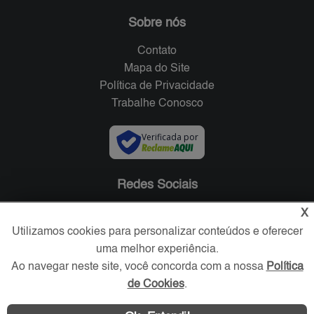
Sobre nós
Contato
Mapa do Site
Política de Privacidade
Trabalhe Conosco
Verificada por
Redes Sociais
X
Utilizamos cookies para personalizar conteúdos e oferecer
uma melhor experiência.
Ao navegar neste site, você concorda com a nossa
Política
de Cookies
.