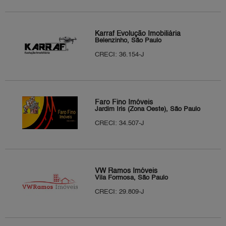
Karraf Evolução Imobiliária
Belenzinho, São Paulo
CRECI: 36.154-J
Faro Fino Imóveis
Jardim Íris (Zona Oeste), São Paulo
CRECI: 34.507-J
VW Ramos Imóveis
Vila Formosa, São Paulo
CRECI: 29.809-J