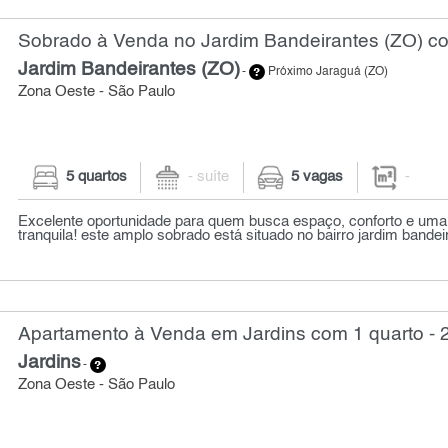
Sobrado à Venda no Jardim Bandeirantes (ZO) c
Jardim Bandeirantes (ZO)
-
Próximo Jaraguá (ZO)
Zona Oeste - São Paulo
5 quartos
- suíte
5 vagas
-
Excelente oportunidade para quem busca espaço, conforto e uma 
tranquila! este amplo sobrado está situado no bairro jardim bandeir
Apartamento à Venda em Jardins com 1 quarto - 
Jardins
-
Zona Oeste - São Paulo