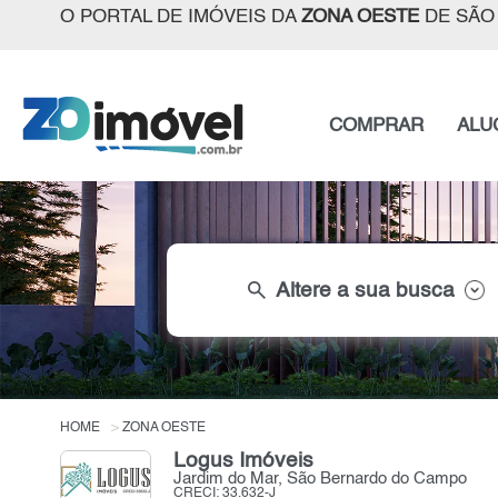
O PORTAL DE IMÓVEIS DA
ZONA OESTE
DE SÃO
COMPRAR
ALU
search
Altere a sua busca
HOME
ZONA OESTE
Logus Imóveis
Jardim do Mar, São Bernardo do Campo
CRECI: 33.632-J