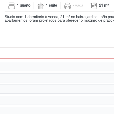
1 quarto
1 suíte
- vaga
21 m²
Studio com 1 dormitório à venda, 21 m² no bairro jardins - são pau
apartamentos foram projetados para oferecer o máximo de praticid