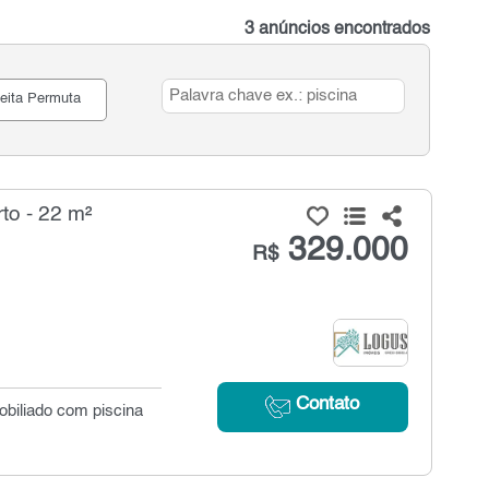
3 anúncios encontrados
eita Permuta
to - 22 m²
329.000
R$
Contato
obiliado com piscina