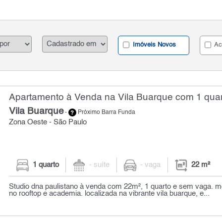
Imóveis Novos
Ac
Apartamento à Venda na Vila Buarque com 1 quar
Vila Buarque
-
Próximo Barra Funda
Zona Oeste - São Paulo
1 quarto
- suíte
- vaga
22 m²
Studio dna paulistano à venda com 22m², 1 quarto e sem vaga. m
no rooftop e academia. localizada na vibrante vila buarque, e...