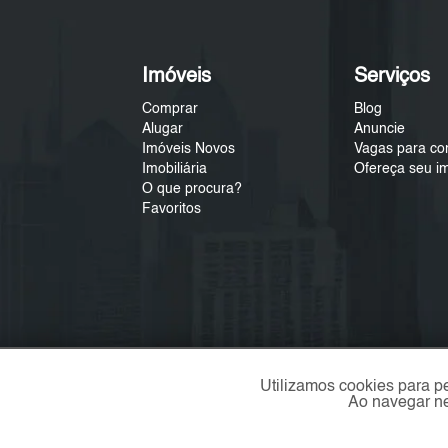
Imóveis
Serviços
Comprar
Blog
Alugar
Anuncie
Imóveis Novos
Vagas para co
Imobiliária
Ofereça seu i
O que procura?
Favoritos
Utilizamos cookies para p
Ao navegar ne