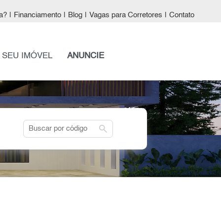
a?
|
Financiamento
|
Blog
|
Vagas para Corretores
|
Contato
 SEU IMÓVEL
ANUNCIE
search