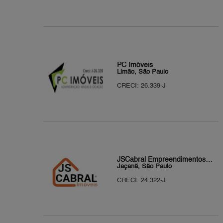
PC Imóveis
Limão, São Paulo
CRECI: 26.339-J
JSCabral Empreendimentos e Comércio Ltda
Jaçanã, São Paulo
CRECI: 24.322-J