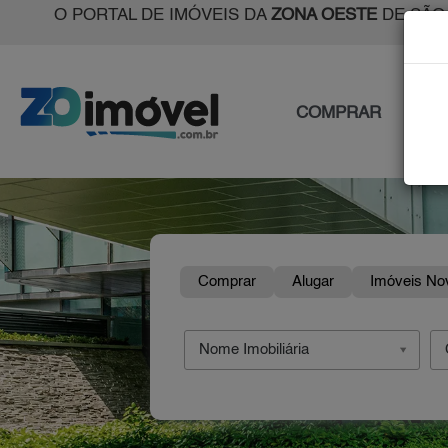
O PORTAL DE IMÓVEIS DA
ZONA OESTE
DE SÃO
COMPRAR
ALU
Comprar
Alugar
Imóveis No
Nome Imobiliária