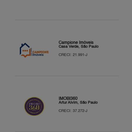
Campione Imóveis
Casa Verde, São Paulo
CRECI: 21.991-J
IMOBI360
Artur Alvim, São Paulo
CRECI: 37.272-J