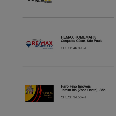
REMAX HOMEMARK
Cerqueira César, São Paulo
CRECI: 46.393-J
Faro Fino Imóveis
Jardim Íris (Zona Oeste), São Paulo
CRECI: 34.507-J