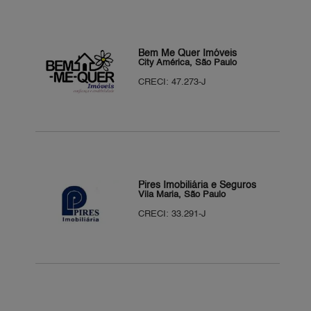
Bem Me Quer Imóveis
City América, São Paulo
CRECI: 47.273-J
Pires Imobiliária e Seguros
Vila Maria, São Paulo
CRECI: 33.291-J