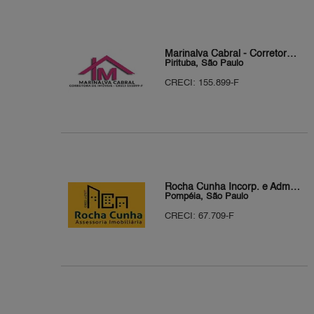
Marinalva Cabral - Corretora de imóveis
Pirituba, São Paulo
CRECI: 155.899-F
Rocha Cunha Incorp. e Adm de Imóveis
Pompéia, São Paulo
CRECI: 67.709-F