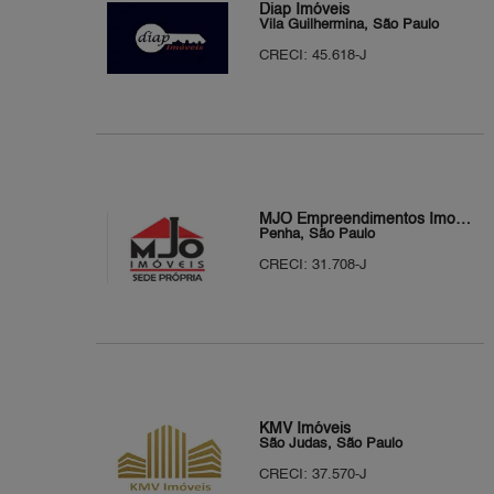
Diap Imóveis
Vila Guilhermina, São Paulo
CRECI: 45.618-J
MJO Empreendimentos Imobiliários
Penha, São Paulo
CRECI: 31.708-J
KMV Imóveis
São Judas, São Paulo
CRECI: 37.570-J