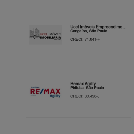
Ucel Imóveis Empreendimentos Imobiliários
Cangaíba, São Paulo
CRECI: 71.841-F
Remax Agility
Pirituba, São Paulo
CRECI: 30.438-J