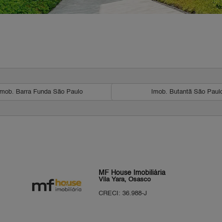
Imob. Barra Funda São Paulo
Imob. Butantã São Paul
MF House Imobiliária
Vila Yara, Osasco
CRECI: 36.988-J