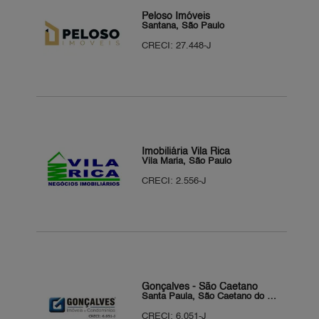
Peloso Imóveis
Santana, São Paulo
CRECI: 27.448-J
Imobiliária Vila Rica
Vila Maria, São Paulo
CRECI: 2.556-J
Gonçalves - São Caetano
Santa Paula, São Caetano do Sul
CRECI: 6.051-J