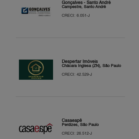
Gonçalves - Santo André
Campestre, Santo André
CRECI: 6.051-J
Despertar Imóveis
Chácara Inglesa (ZN), São Paulo
CRECI: 42.529-J
Casaeapê
Perdizes, São Paulo
CRECI: 26.512-J