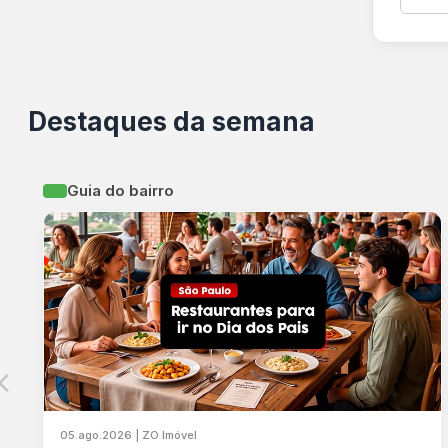
Destaques da semana
Guia do bairro
05.ago.2026 | ZO Imóvel