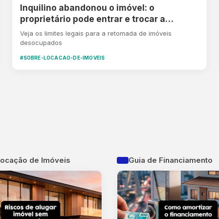
Inquilino abandonou o imóvel: o
proprietário pode entrar e trocar a
fechadura?
Veja os limites legais para a retomada de imóveis
desocupados
#SOBRE-LOCACAO-DE-IMOVEIS
Locação de Imóveis
Guia de Financiamento