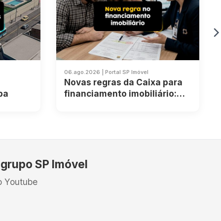
06.ago.2026 | Portal SP Imóvel
Novas regras da Caixa para
ba
financiamento imobiliário:
entenda as mudanças e os
impactos
 grupo SP Imóvel
o Youtube