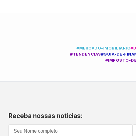
#MERCADO-IMOBILIARIO
#
#TENDENCIAS
#GUIA-DE-FIN
#IMPOSTO-D
Receba nossas notícias: