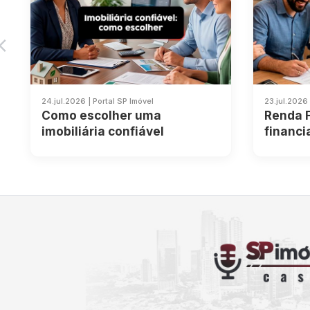
24.jul.2026 | Portal SP Imóvel
23.jul.2026 
Como escolher uma
Renda F
imobiliária confiável
financi
como c
2026