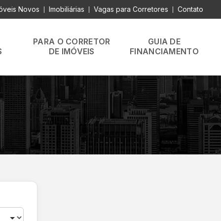
óveis Novos
Imobiliárias
Vagas para Corretores
Contato
|
|
|
PARA O CORRETOR
GUIA DE
S
DE IMÓVEIS
FINANCIAMENTO