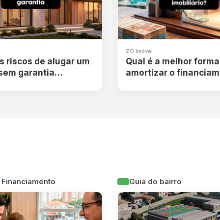
ZO Imóvel
s riscos de alugar um
Qual é a melhor forma
sem garantia
amortizar o financia
ia?
imobiliário?
 Financiamento
Guia do bairro