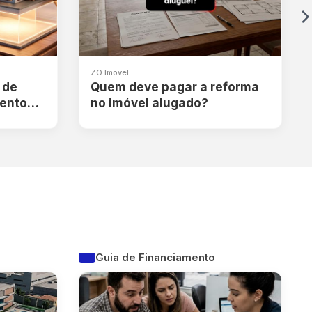
ZO Imóvel
 de
Quem deve pagar a reforma
mento
no imóvel alugado?
Guia de Financiamento