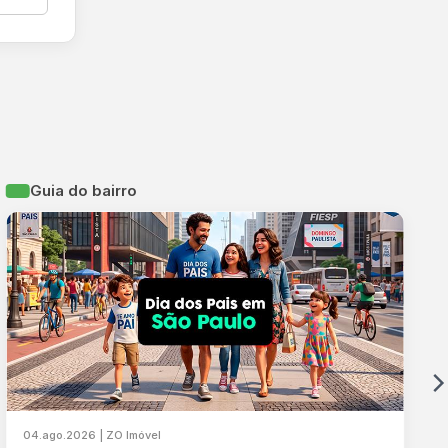
Guia do bairro
04.ago.2026 | ZO Imóvel