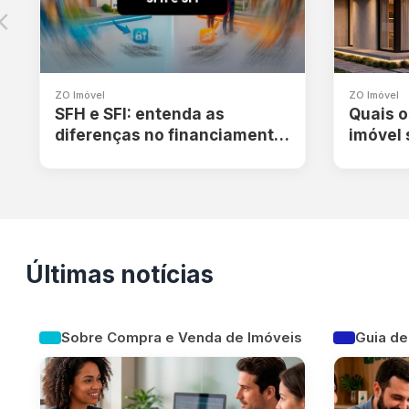
ZO Imóvel
ZO Imóvel
SFH e SFI: entenda as
Quais o
diferenças no financiamento
imóvel 
imobiliário
locatíc
Últimas notícias
Sobre Compra e Venda de Imóveis
Guia de