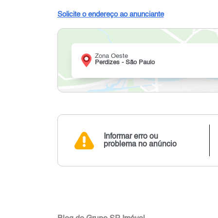
Solicite o endereço ao anunciante
Zona Oeste
Perdizes - São Paulo
Informar erro ou
problema no anúncio