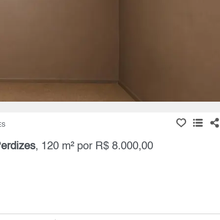
ES
erdizes
, 120 m² por R$ 8.000,00