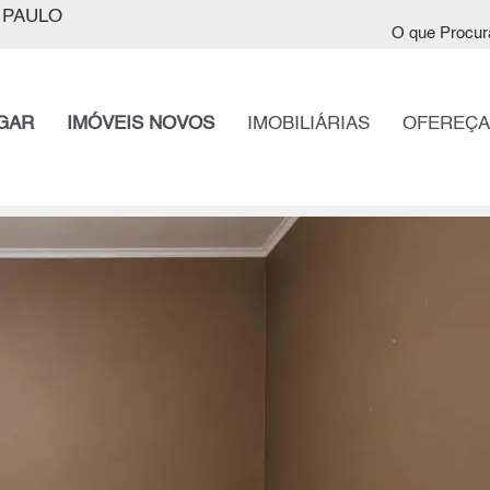
 PAULO
O que Procur
GAR
IMÓVEIS NOVOS
IMOBILIÁRIAS
OFEREÇA