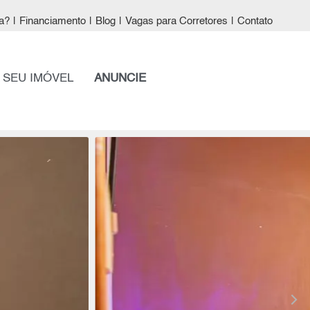
a?
|
Financiamento
|
Blog
|
Vagas para Corretores
|
Contato
 SEU IMÓVEL
ANUNCIE