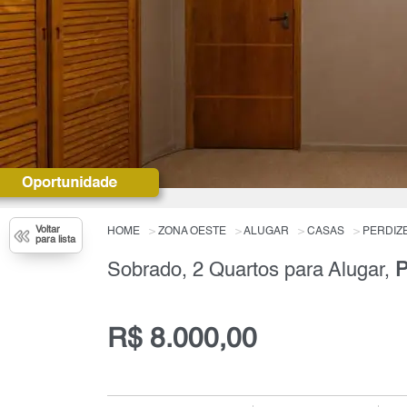
Voltar
HOME
ZONA OESTE
ALUGAR
CASAS
PERDIZ
para lista
Sobrado, 2 Quartos para Alugar,
P
R$ 8.000,00