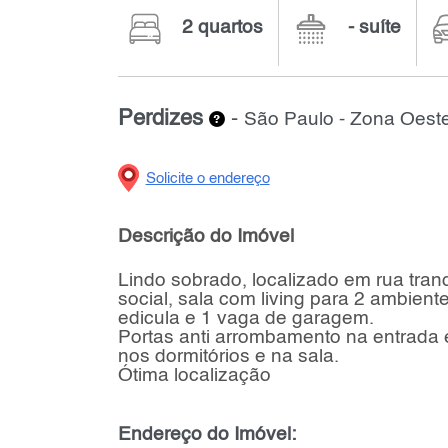
2 quartos
- suíte
Perdizes
-
São Paulo - Zona Oest
Solicite o endereço
Descrição do Imóvel
Lindo sobrado, localizado em rua tranq
social, sala com living para 2 ambient
edicula e 1 vaga de garagem.
Portas anti arrombamento na entrada e
nos dormitórios e na sala.
Ótima localização
Endereço do Imóvel: