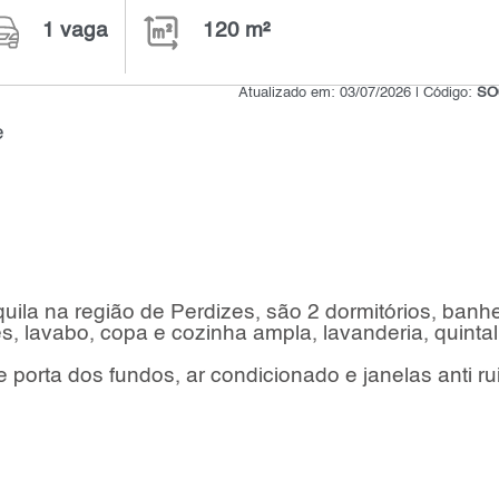
1 vaga
120 m²
Atualizado em: 03/07/2026 | Código:
SO
e
uila na região de Perdizes, são 2 dormitórios, banhe
es, lavabo, copa e cozinha ampla, lavanderia, quintal
 porta dos fundos, ar condicionado e janelas anti ru