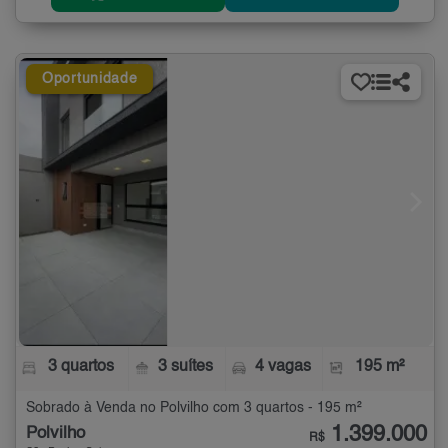
Oportunidade
3 quartos
3 suítes
4 vagas
195 m²
Sobrado à Venda no Polvilho com 3 quartos - 195 m²
1.399.000
Polvilho
R$