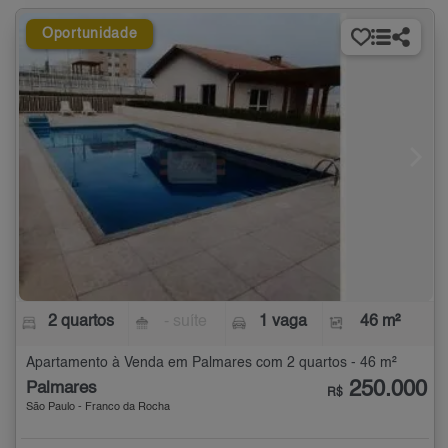
Oportunidade
2 quartos
- suíte
1 vaga
46 m²
Apartamento à Venda em Palmares com 2 quartos - 46 m²
250.000
Palmares
R$
São Paulo - Franco da Rocha