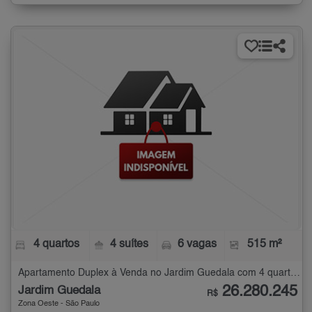
4 quartos
4 suítes
6 vagas
515 m²
Apartamento Duplex à Venda no Jardim Guedala com 4 quartos - 515 m²
26.280.245
Jardim Guedala
R$
Zona Oeste - São Paulo