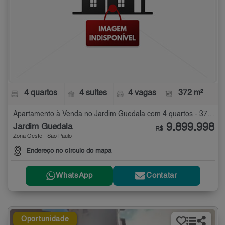
4 quartos
4 suítes
4 vagas
372 m²
Apartamento à Venda no Jardim Guedala com 4 quartos - 372 m²
9.899.998
Jardim Guedala
R$
Zona Oeste - São Paulo
Endereço no círculo do mapa
WhatsApp
Contatar
Oportunidade