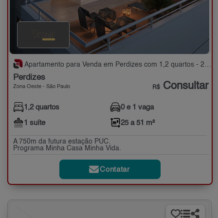
Apartamento para Venda em Perdizes com 1,2 quartos - 25 a 51 m²
Perdizes
Consultar
Zona Oeste - São Paulo
R$
1,2 quartos
0 e 1 vaga
1 suíte
25 a 51 m²
A 750m da futura estação PUC.
Programa Minha Casa Minha Vida.
Contatar