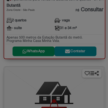
Butantã
Consultar
Zona Oeste - São Paulo
R$
2 quartos
- vaga
- suíte
31 e 34 m²
Apenas 500 metros da Estação Butantã do metrô.
Programa Minha Casa Minha Vida.
WhatsApp
Contatar