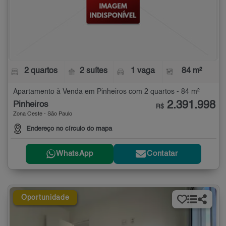
2 quartos
2 suítes
1 vaga
84 m²
Apartamento à Venda em Pinheiros com 2 quartos - 84 m²
2.391.998
Pinheiros
R$
Zona Oeste - São Paulo
Endereço no círculo do mapa
WhatsApp
Contatar
Oportunidade