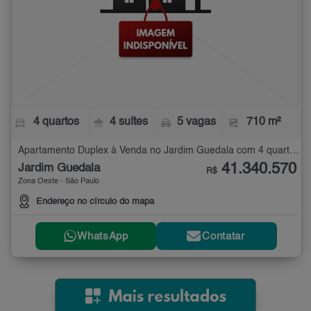
4 quartos
4 suítes
5 vagas
710 m²
Apartamento Duplex à Venda no Jardim Guedala com 4 quartos - 710 m²
41.340.570
Jardim Guedala
R$
Zona Oeste - São Paulo
Endereço no círculo do mapa
WhatsApp
Contatar