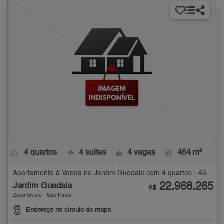
4 quartos
4 suítes
4 vagas
464 m²
Apartamento à Venda no Jardim Guedala com 4 quartos - 464 m²
22.968.265
Jardim Guedala
R$
Zona Oeste - São Paulo
Endereço no círculo do mapa