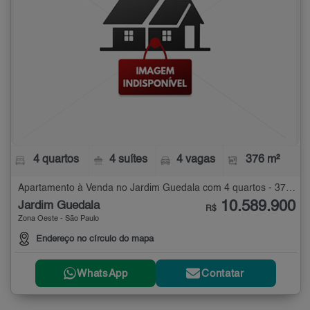
4 quartos
4 suítes
4 vagas
376 m²
Apartamento à Venda no Jardim Guedala com 4 quartos - 376 m²
10.589.900
Jardim Guedala
R$
Zona Oeste - São Paulo
Endereço no círculo do mapa
WhatsApp
Contatar