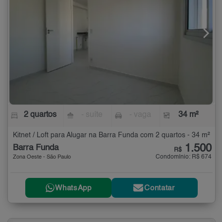
2 quartos
- suíte
- vaga
34 m²
Kitnet / Loft para Alugar na Barra Funda com 2 quartos - 34 m²
1.500
Barra Funda
R$
Condomínio: R$ 674
Zona Oeste - São Paulo
WhatsApp
Contatar