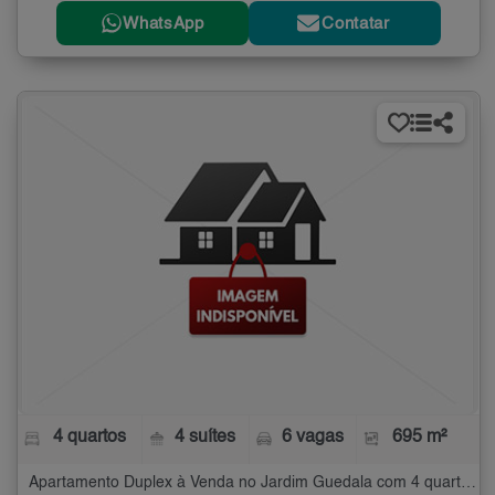
WhatsApp
Contatar
4 quartos
4 suítes
6 vagas
695 m²
Apartamento Duplex à Venda no Jardim Guedala com 4 quartos - 695 m²