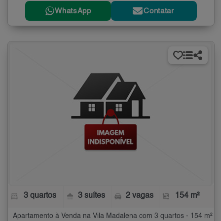
WhatsApp
Contatar
3 quartos
3 suítes
2 vagas
154 m²
Apartamento à Venda na Vila Madalena com 3 quartos - 154 m²