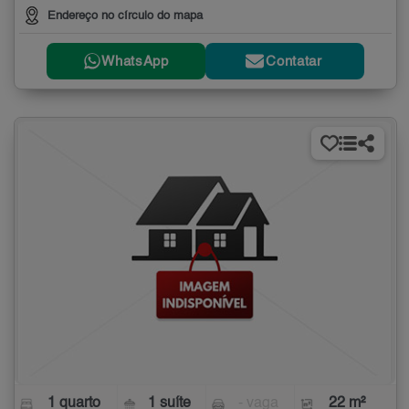
Endereço no círculo do mapa
WhatsApp
Contatar
1 quarto
1 suíte
- vaga
22 m²