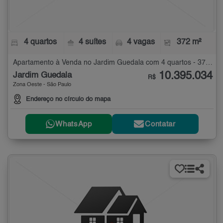
4 quartos
4 suítes
4 vagas
372 m²
Apartamento à Venda no Jardim Guedala com 4 quartos - 372 m²
10.395.034
Jardim Guedala
R$
Zona Oeste - São Paulo
Endereço no círculo do mapa
WhatsApp
Contatar