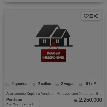
2 quartos
2 suítes
2 vagas
91 m²
Apartamento Duplex à Venda em Perdizes com 2 quartos - 91 m²
2.250.000
Perdizes
R$
Zona Oeste - São Paulo