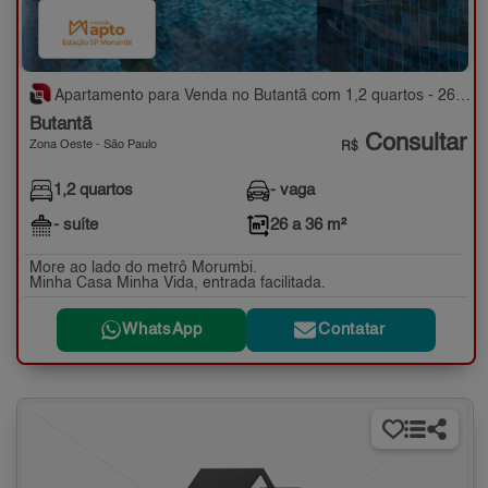
Apartamento para Venda no Butantã com 1,2 quartos - 26 a 36 m²
Butantã
Consultar
Zona Oeste - São Paulo
R$
1,2 quartos
- vaga
- suíte
26 a 36 m²
More ao lado do metrô Morumbi.
Minha Casa Minha Vida, entrada facilitada.
WhatsApp
Contatar