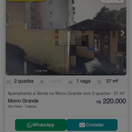
2 quartos
- suíte
1 vaga
37 m²
Apartamento à Venda no Morro Grande com 2 quartos - 37 m²
220.000
Morro Grande
R$
São Paulo - Caieiras
WhatsApp
Contatar