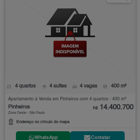
4 quartos
4 suítes
4 vagas
400 m²
Apartamento à Venda em Pinheiros com 4 quartos - 400 m²
14.400.700
Pinheiros
R$
Zona Oeste - São Paulo
Endereço no círculo do mapa
WhatsApp
Contatar