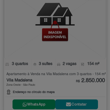
3 quartos
3 suítes
2 vagas
154 m²
Apartamento à Venda na Vila Madalena com 3 quartos - 154 m²
2.850.000
Vila Madalena
R$
Zona Oeste - São Paulo
Endereço no círculo do mapa
WhatsApp
Contatar