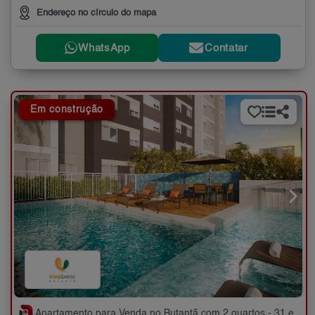
Endereço no círculo do mapa
WhatsApp
Contatar
Em construção
Apartamento para Venda no Butantã com 2 quartos - 31 e 34 m²