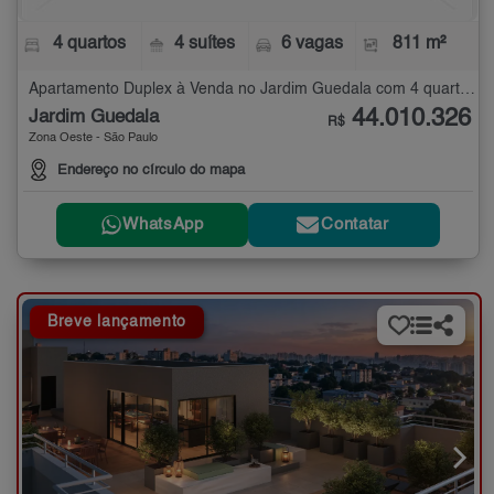
4 quartos
4 suítes
6 vagas
811 m²
Apartamento Duplex à Venda no Jardim Guedala com 4 quartos - 811 m²
44.010.326
Jardim Guedala
R$
Zona Oeste - São Paulo
Endereço no círculo do mapa
WhatsApp
Contatar
Breve lançamento