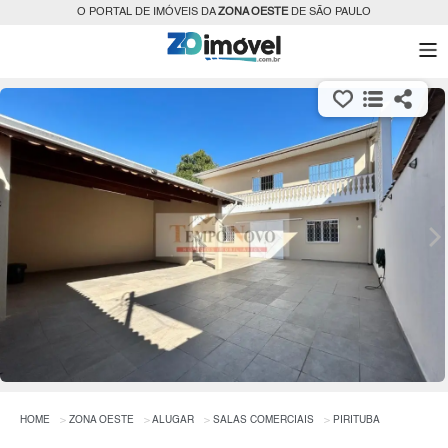
O PORTAL DE IMÓVEIS DA
ZONA OESTE
DE SÃO PAULO
HOME
ZONA OESTE
ALUGAR
SALAS COMERCIAIS
PIRITUBA