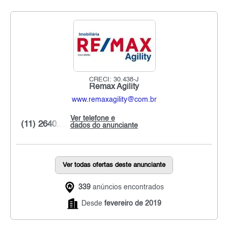
CRECI: 30.438-J
Remax Agility
www.remaxagility@com.br
Ver telefone e
(11) 2640...
dados do anunciante
Ver todas ofertas deste anunciante
339
anúncios encontrados
Desde
fevereiro de 2019