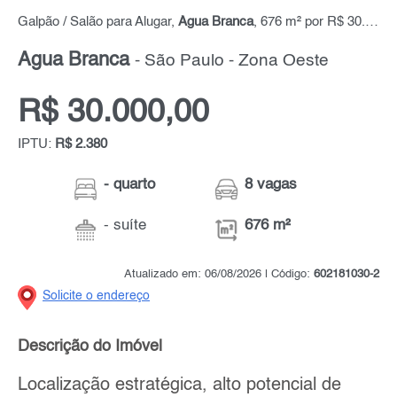
Galpão / Salão para Alugar,
Água Branca
, 676 m² por R$ 30.000,00
Água Branca
- São Paulo - Zona Oeste
R$ 30.000,00
IPTU:
R$ 2.380
- quarto
8 vagas
- suíte
676 m²
Atualizado em: 06/08/2026 | Código:
602181030-2
Solicite o endereço
Descrição do Imóvel
Localização estratégica, alto potencial de