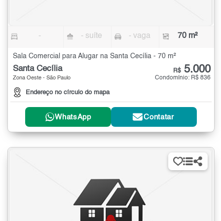
-
- suíte
- vaga
70 m²
Sala Comercial para Alugar na Santa Cecília - 70 m²
5.000
Santa Cecília
R$
Condomínio: R$ 836
Zona Oeste - São Paulo
Endereço no círculo do mapa
WhatsApp
Contatar