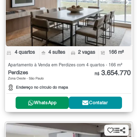
4 quartos
4 suítes
2 vagas
166 m²
Apartamento à Venda em Perdizes com 4 quartos - 166 m²
3.654.770
Perdizes
R$
Zona Oeste - São Paulo
Endereço no círculo do mapa
WhatsApp
Contatar