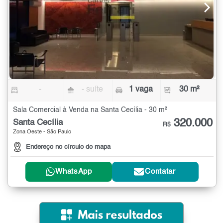
-
- suíte
1 vaga
30 m²
Sala Comercial à Venda na Santa Cecília - 30 m²
320.000
Santa Cecília
R$
Zona Oeste - São Paulo
Endereço no círculo do mapa
WhatsApp
Contatar