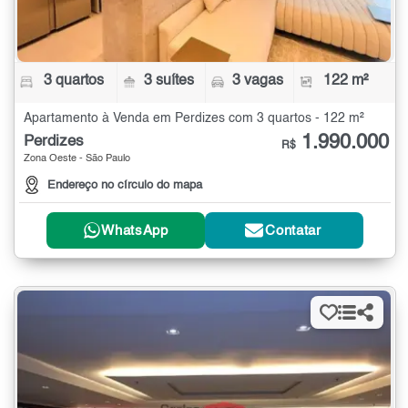
3 quartos
3 suítes
3 vagas
122 m²
Apartamento à Venda em Perdizes com 3 quartos - 122 m²
1.990.000
Perdizes
R$
Zona Oeste - São Paulo
Endereço no círculo do mapa
WhatsApp
Contatar