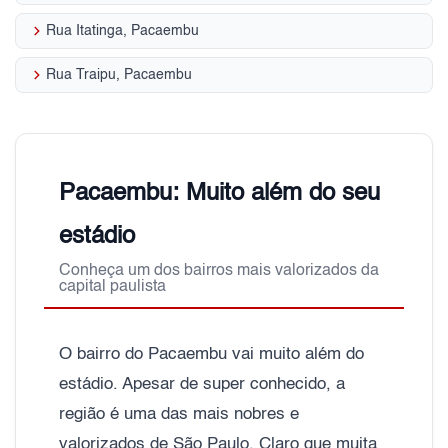
keyboard_arrow_right
Rua Itatinga, Pacaembu
keyboard_arrow_right
Rua Traipu, Pacaembu
Pacaembu: Muito além do seu
estádio
Conheça um dos bairros mais valorizados da
capital paulista
O bairro do Pacaembu vai muito além do
estádio. Apesar de super conhecido, a
região é uma das mais nobres e
valorizados de São Paulo. Claro que muita