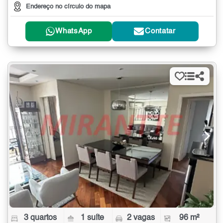
Endereço no círculo do mapa
WhatsApp
Contatar
3 quartos
1 suíte
2 vagas
96 m²