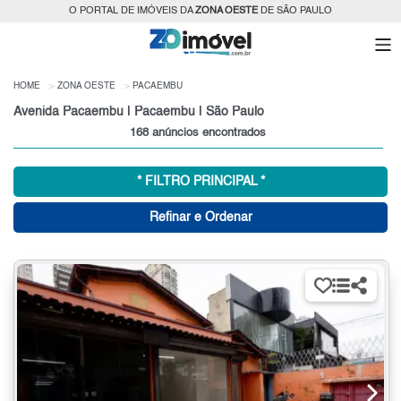
O PORTAL DE IMÓVEIS DA
ZONA OESTE
DE SÃO PAULO
HOME
ZONA OESTE
PACAEMBU
Avenida Pacaembu | Pacaembu | São Paulo
168 anúncios encontrados
* FILTRO PRINCIPAL *
Refinar e Ordenar