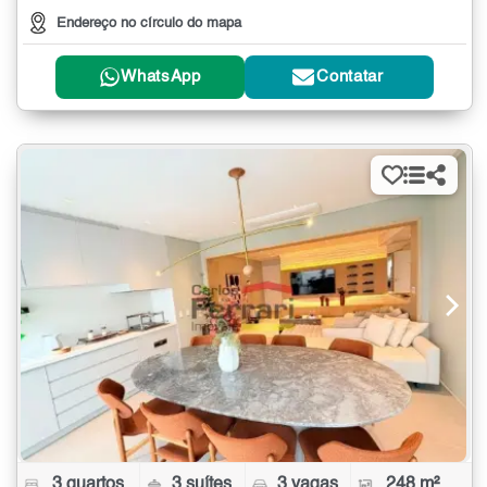
Endereço no círculo do mapa
WhatsApp
Contatar
3 quartos
3 suítes
3 vagas
248 m²