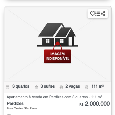
3 quartos
3 suítes
2 vagas
111 m²
Apartamento à Venda em Perdizes com 3 quartos - 111 m²
2.000.000
Perdizes
R$
Zona Oeste - São Paulo