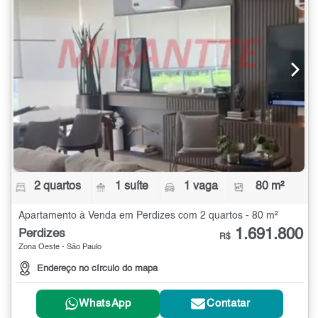
2 quartos
1 suíte
1 vaga
80 m²
Apartamento à Venda em Perdizes com 2 quartos - 80 m²
1.691.800
Perdizes
R$
Zona Oeste - São Paulo
Endereço no círculo do mapa
WhatsApp
Contatar