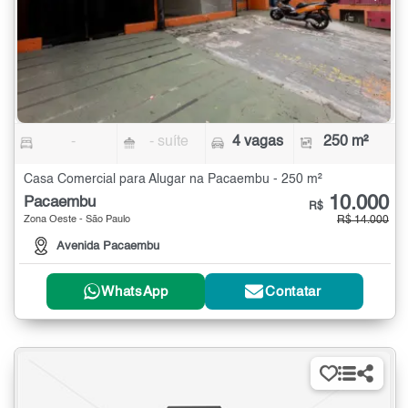
-
- suíte
4 vagas
250 m²
Casa Comercial para Alugar na Pacaembu - 250 m²
10.000
Pacaembu
R$
Zona Oeste - São Paulo
R$ 14.000
Avenida Pacaembu
WhatsApp
Contatar