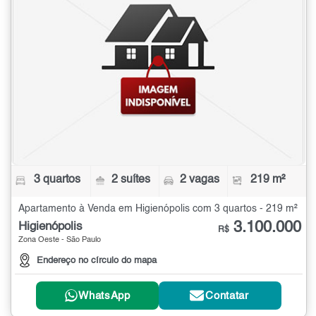
3 quartos
2 suítes
2 vagas
219 m²
Apartamento à Venda em Higienópolis com 3 quartos - 219 m²
3.100.000
Higienópolis
R$
Zona Oeste - São Paulo
Endereço no círculo do mapa
WhatsApp
Contatar