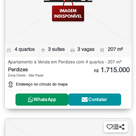
4 quartos
3 suítes
3 vagas
207 m²
Apartamento à Venda em Perdizes com 4 quartos - 207 m²
1.715.000
Perdizes
R$
Zona Oeste - São Paulo
Endereço no círculo do mapa
WhatsApp
Contatar