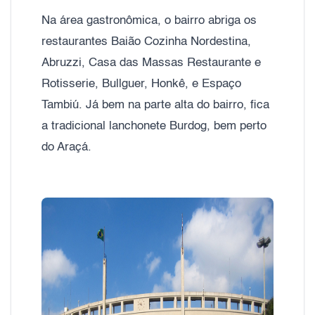
Na área gastronômica, o bairro abriga os
restaurantes Baião Cozinha Nordestina,
Abruzzi, Casa das Massas Restaurante e
Rotisserie, Bullguer, Honkê, e Espaço
Tambiú. Já bem na parte alta do bairro, fica
a tradicional lanchonete Burdog, bem perto
do Araçá.