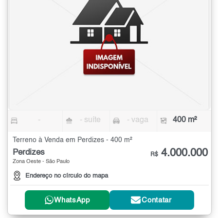
-
- suíte
- vaga
400 m²
Terreno à Venda em Perdizes - 400 m²
4.000.000
Perdizes
R$
Zona Oeste - São Paulo
Endereço no círculo do mapa
WhatsApp
Contatar