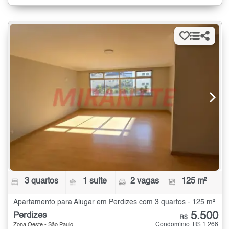
3 quartos
1 suíte
2 vagas
125 m²
Apartamento para Alugar em Perdizes com 3 quartos - 125 m²
5.500
Perdizes
R$
Condomínio: R$ 1.268
Zona Oeste - São Paulo