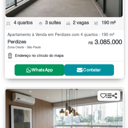
4 quartos
3 suítes
2 vagas
190 m²
Apartamento à Venda em Perdizes com 4 quartos - 190 m²
3.085.000
Perdizes
R$
Zona Oeste - São Paulo
Endereço no círculo do mapa
WhatsApp
Contatar