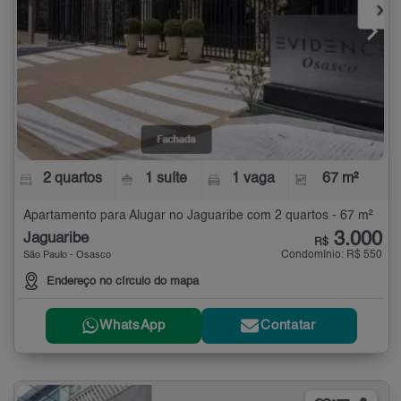
2 quartos
1 suíte
1 vaga
67 m²
Apartamento para Alugar no Jaguaribe com 2 quartos - 67 m²
3.000
Jaguaribe
R$
Condomínio: R$ 550
São Paulo - Osasco
Endereço no círculo do mapa
WhatsApp
Contatar