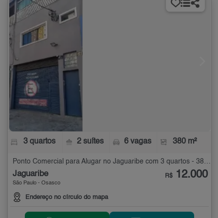
3 quartos
2 suítes
6 vagas
380 m²
Ponto Comercial para Alugar no Jaguaribe com 3 quartos - 380 m²
12.000
Jaguaribe
R$
São Paulo - Osasco
Endereço no círculo do mapa