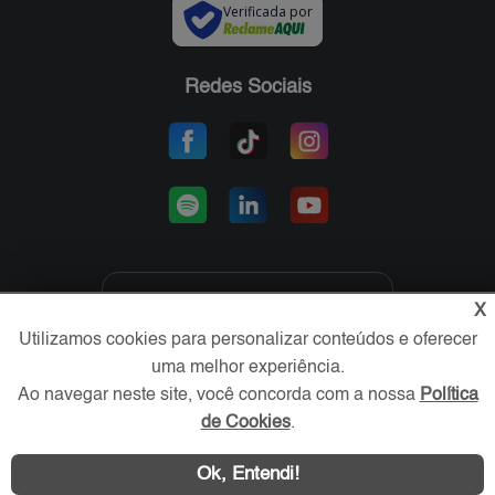
Verificada por
Redes Sociais
X
Área exclusiva aos anunciantes,
acesse sua conta:
Utilizamos cookies para personalizar conteúdos e oferecer
uma melhor experiência.
Ao navegar neste site, você concorda com a nossa
Política
de Cookies
.
Ok, Entendi!