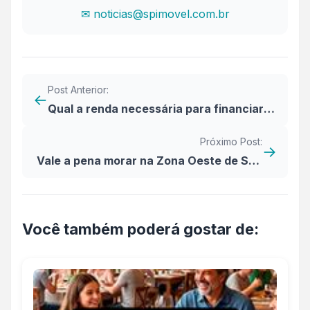
✉ noticias@spimovel.com.br
Post Anterior:
←
Qual a renda necessária para financiar
um imóvel de 350 mil?
Próximo Post:
→
Vale a pena morar na Zona Oeste de São
Paulo?
Você também poderá gostar de: