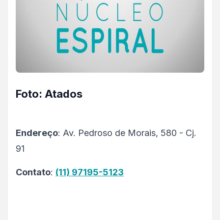
Foto: Atados
Endereço
: Av. Pedroso de Morais, 580 - Cj.
91
Contato
:
(11) 97195-5123