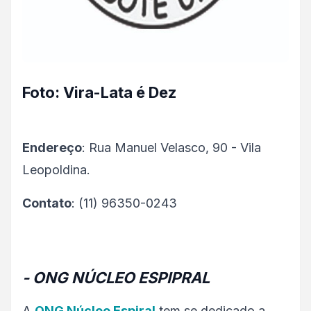
Foto: Vira-Lata é Dez
Endereço
: Rua Manuel Velasco, 90 - Vila
Leopoldina.
Contato
: (11) 96350-0243
- ONG NÚCLEO ESPIPRAL
A
ONG Núcleo Espiral
tem se dedicado a