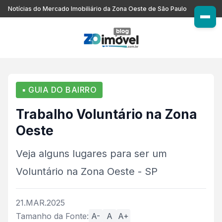
Notícias do Mercado Imobiliário da Zona Oeste de São Paulo
▪ GUIA DO BAIRRO
Trabalho Voluntário na Zona
Oeste
Veja alguns lugares para ser um
Voluntário na Zona Oeste - SP
21.MAR.2025
Tamanho da Fonte:
A-
A
A+