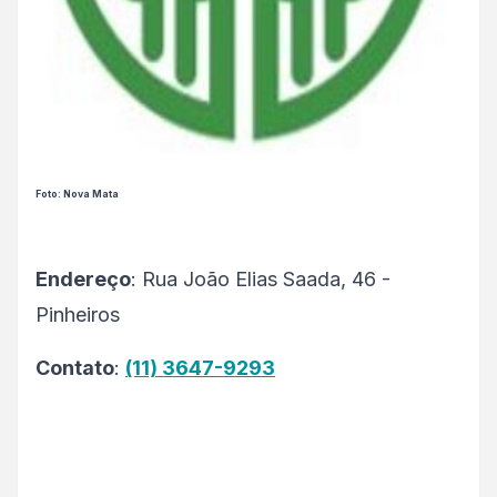
Foto: Nova Mata
Endereço
: Rua João Elias Saada, 46 -
Pinheiros
Contato
:
(11) 3647-9293