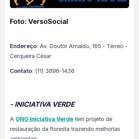
Foto: VersoSocial
Endereço
: Av. Doutor Arnaldo, 165 - Térreo -
Cerqueira César
Contato
: (11) 3896-1436
- INICIATIVA VERDE
A
ONG Iniciativa Verde
tem projeto de
restauração da floresta trazendo melhorias
ambientais.