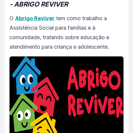
- ABRIGO REVIVER
O
Abrigo Reviver
tem como trabalho a
Assistência Social para famílias e à
comunidade, tratando sobre educação e
atendimento para criança e adolescente.