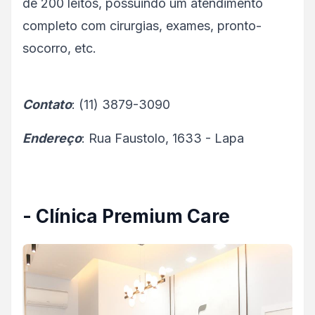
de 200 leitos, possuindo um atendimento
completo com cirurgias, exames, pronto-
socorro, etc.
Contato
: (11) 3879-3090
Endereço
: Rua Faustolo, 1633 - Lapa
- Clínica Premium Care