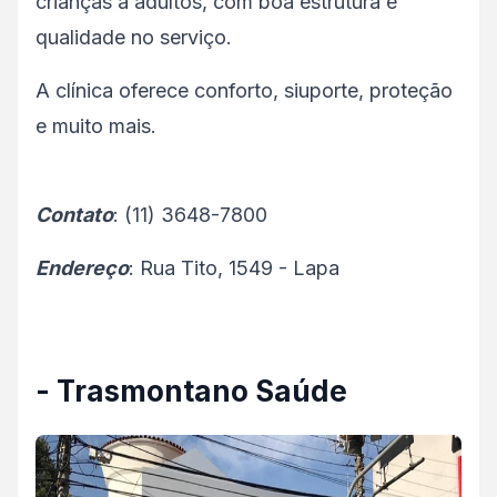
crianças à adultos, com boa estrutura e
qualidade no serviço.
A clínica oferece conforto, siuporte, proteção
e muito mais.
Contato
: (11) 3648-7800
Endereço
: Rua Tito, 1549 - Lapa
- Trasmontano Saúde