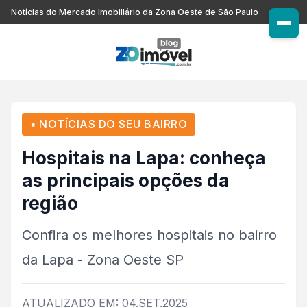
Notícias do Mercado Imobiliário da Zona Oeste de São Paulo
▪ NOTÍCIAS DO SEU BAIRRO
Hospitais na Lapa: conheça
as principais opções da
região
Confira os melhores hospitais no bairro
da Lapa - Zona Oeste SP
ATUALIZADO EM: 04.SET.2025