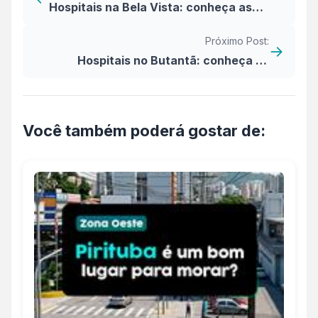
Hospitais na Bela Vista: conheça as
principais opções da região
Próximo Post:
→
Hospitais no Butantã: conheça as
principais opções do bairro
Você também poderá gostar de: