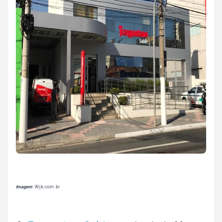
Imagem
: Wjb.com.br