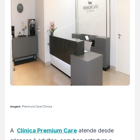
Imagem
: Premium Care Clínica
A
Clínica Premium Care
atende desde