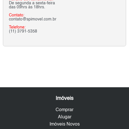
De segunda a sexta-feira
das 09hrs às 18hrs.
Contato:
contato@spimovel.com.br
Telefone:
(11) 3791-5358
Imóveis
Comprar
Alugar
Imóveis Novos