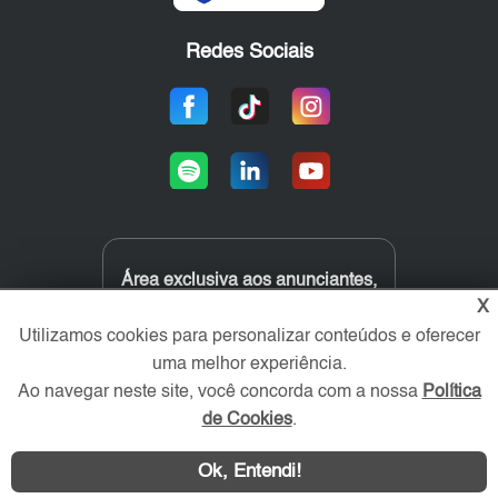
Redes Sociais
Área exclusiva aos anunciantes,
acesse sua conta:
X
Utilizamos cookies para personalizar conteúdos e oferecer
uma melhor experiência.
Ao navegar neste site, você concorda com a nossa
Política
de Cookies
.
Ok, Entendi!